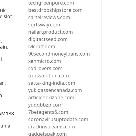
techgreenpure.com
bestdropshipstore.com
tuk
e slot
cartelreviews.com
surfsway.com
nailartproduct.com
digitactseed.com
t
lvlcraft.com
ain.
90secondmoneyloans.com
i
xenmicro.com
rodrovers.com
tripssolution.com
satta-king-india.com
si,
yukigassencanada.com
h
articlehorizone.com
yuqqbbzp.com
7betagents6.com
SGM188
coronavirusuptodate.com
dunia
crackinstreams.com
gadgetspak.com