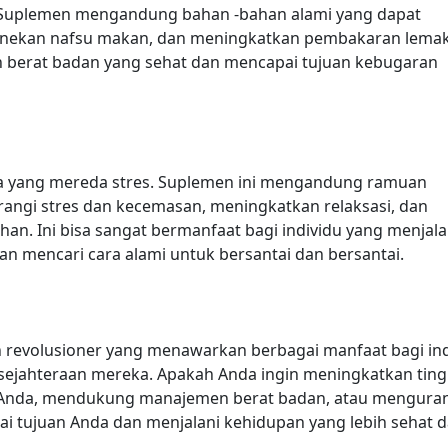
Suplemen mengandung bahan -bahan alami yang dapat
ekan nafsu makan, dan meningkatkan pembakaran lemak.
berat badan yang sehat dan mencapai tujuan kebugaran
atnya yang mereda stres. Suplemen ini mengandung ramuan
ngi stres dan kecemasan, meningkatkan relaksasi, dan
an. Ini bisa sangat bermanfaat bagi individu yang menjala
n mencari cara alami untuk bersantai dan bersantai.
n revolusioner yang menawarkan berbagai manfaat bagi ind
sejahteraan mereka. Apakah Anda ingin meningkatkan ting
f Anda, mendukung manajemen berat badan, atau mengura
i tujuan Anda dan menjalani kehidupan yang lebih sehat 