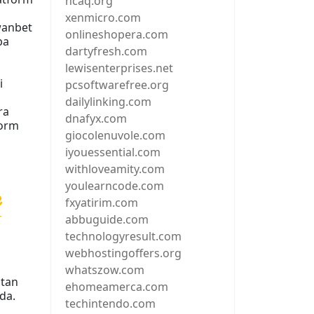
ncaq.org
xenmicro.com
wanbet
onlineshopera.com
ba
dartyfresh.com
lewisenterprises.net
i
pcsoftwarefree.org
dailylinking.com
ra
dnafyx.com
form
giocolenuvole.com
iyouessential.com
withloveamity.com
e
youlearncode.com
fxyatirim.com
abbuguide.com
technologyresult.com
webhostingoffers.org
whatszow.com
atan
ehomeamerca.com
da.
techintendo.com