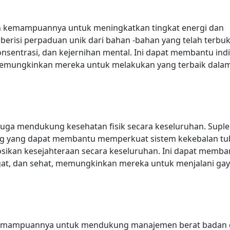
lah kemampuannya untuk meningkatkan tingkat energi dan
 berisi perpaduan unik dari bahan -bahan yang telah terbuk
nsentrasi, dan kejernihan mental. Ini dapat membantu ind
 memungkinkan mereka untuk melakukan yang terbaik dala
t juga mendukung kesehatan fisik secara keseluruhan. Sup
ing yang dapat membantu memperkuat sistem kekebalan tu
kan kesejahteraan secara keseluruhan. Ini dapat memba
ngat, dan sehat, memungkinkan mereka untuk menjalani ga
h kemampuannya untuk mendukung manajemen berat badan