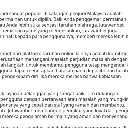
adi sangat populer di kalangan penjudi Malaysia adalah
ermainan untuk dipilih. Baik Anda penggemar permainan 
 atau Anda lebih suka sensasi taruhan olahraga, Jutawanbet
in pemilihan game yang mengesankan, Jutawanbet juga
 hati kepada para penggunanya, memberi mereka lebih 
nbet dari platform taruhan online lainnya adalah komitm
 Perusahaan menangani masalah perjudian masalah dengan
umlah langkah untuk membantu pengguna tetap mengendali
ngguna dapat menetapkan batasan pada deposito dan taru
 pengekspam diri jika mereka merasa bahwa kebiasaan
uk layanan pelanggan yang sangat baik. Tim dukungan
 pengguna dengan pertanyaan atau masalah yang mungki
esponsnya yang cepat dan staf yang ramah dan membantu.
antu Jutawanbet membangun pengikut yang loyal dari pen
i mereka pengalaman bermain yang aman dan menyenang
 tentang Jutawanbet adalah keberhasilan penggunanya. Pl