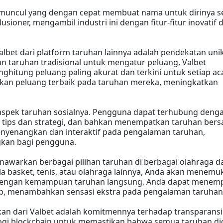
h muncul yang dengan cepat membuat nama untuk dirinya se
olusioner, mengambil industri ini dengan fitur-fitur inovatif 
lbet dari platform taruhan lainnya adalah pendekatan uni
an taruhan tradisional untuk mengatur peluang, Valbet
itung peluang paling akurat dan terkini untuk setiap aca
n peluang terbaik pada taruhan mereka, meningkatkan
h aspek taruhan sosialnya. Pengguna dapat terhubung deng
gi tips dan strategi, dan bahkan menempatkan taruhan ber
nyenangkan dan interaktif pada pengalaman taruhan,
kan bagi pengguna.
 menawarkan berbagai pilihan taruhan di berbagai olahraga d
la basket, tenis, atau olahraga lainnya, Anda akan menemu
Dan dengan kemampuan taruhan langsung, Anda dapat menem
kap, menambahkan sensasi ekstra pada pengalaman taruhan
an dari Valbet adalah komitmennya terhadap transparansi
logi blockchain untuk memastikan bahwa semua taruhan di