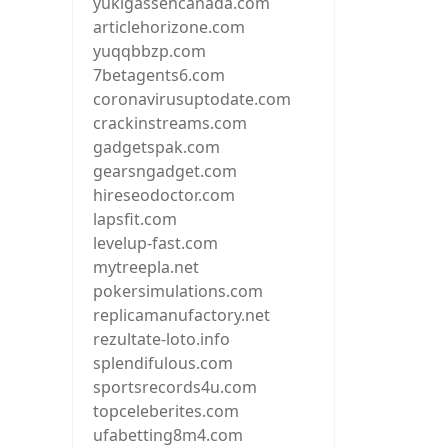
yukigassencanada.com
articlehorizone.com
yuqqbbzp.com
7betagents6.com
coronavirusuptodate.com
crackinstreams.com
gadgetspak.com
gearsngadget.com
hireseodoctor.com
lapsfit.com
levelup-fast.com
mytreepla.net
pokersimulations.com
replicamanufactory.net
rezultate-loto.info
splendifulous.com
sportsrecords4u.com
topceleberites.com
ufabetting8m4.com