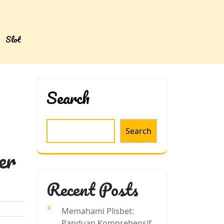
Slot
Search
Search
er
Recent Posts
Memahami Plisbet:
Panduan Komprehensif