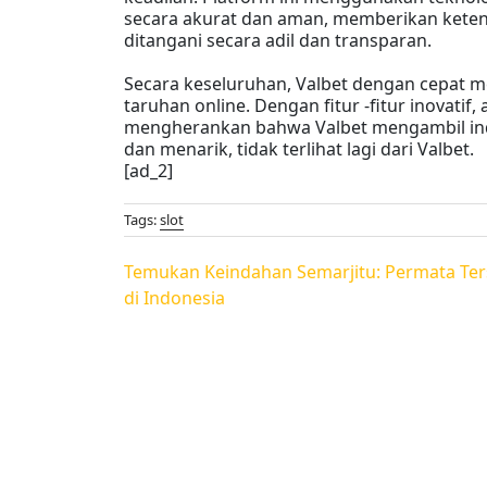
secara akurat dan aman, memberikan kete
ditangani secara adil dan transparan.
Secara keseluruhan, Valbet dengan cepat m
taruhan online. Dengan fitur -fitur inovatif
mengherankan bahwa Valbet mengambil indus
dan menarik, tidak terlihat lagi dari Valbet.
[ad_2]
Tags:
slot
Post
Temukan Keindahan Semarjitu: Permata Te
di Indonesia
navigation