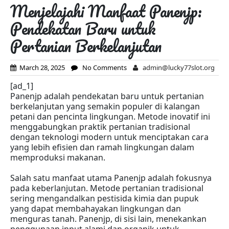
Menjelajahi Manfaat Panenjp:
Pendekatan Baru untuk
Pertanian Berkelanjutan
March 28, 2025
No Comments
admin@lucky77slot.org
[ad_1]
Panenjp adalah pendekatan baru untuk pertanian
berkelanjutan yang semakin populer di kalangan
petani dan pencinta lingkungan. Metode inovatif ini
menggabungkan praktik pertanian tradisional
dengan teknologi modern untuk menciptakan cara
yang lebih efisien dan ramah lingkungan dalam
memproduksi makanan.
Salah satu manfaat utama Panenjp adalah fokusnya
pada keberlanjutan. Metode pertanian tradisional
sering mengandalkan pestisida kimia dan pupuk
yang dapat membahayakan lingkungan dan
menguras tanah. Panenjp, di sisi lain, menekankan