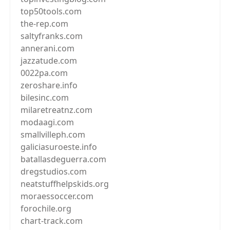
top50tools.com
the-rep.com
saltyfranks.com
annerani.com
jazzatude.com
0022pa.com
zeroshare.info
bilesinc.com
milaretreatnz.com
modaagi.com
smallvilleph.com
galiciasuroeste.info
batallasdeguerra.com
dregstudios.com
neatstuffhelpskids.org
moraessoccer.com
forochile.org
chart-track.com