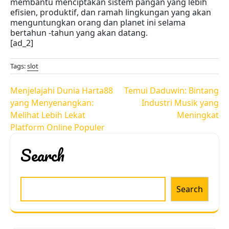
membantu menciptakan sistem pangan yang lebih
efisien, produktif, dan ramah lingkungan yang akan
menguntungkan orang dan planet ini selama
bertahun -tahun yang akan datang.
[ad_2]
Tags:
slot
Post
Menjelajahi Dunia Harta88
Temui Daduwin: Bintang
navigation
yang Menyenangkan:
Industri Musik yang
Melihat Lebih Lekat
Meningkat
Platform Online Populer
Search
Search