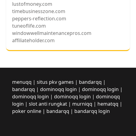
lustofmoney.com
timebusinesszone.com
peppers-reflection.com
tuneoflife.com
windowwellmaintenancepros.com
affiliateholder.com
menuqq
|
situs pkv games
|
bandarqq
|
bandarqq
|
dominoqq login
|
dominoqq login
|
dominoqq login
|
dominoqq login
|
dominoqq
login
|
slot anti rungkat
|
murniqq
|
hematqq
|
poker online
|
bandarqq
|
bandarqq login