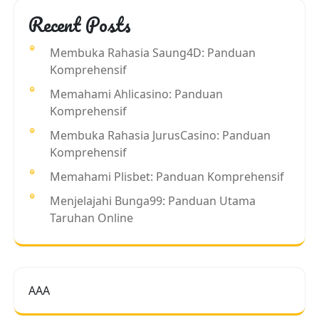
Recent Posts
Membuka Rahasia Saung4D: Panduan
Komprehensif
Memahami Ahlicasino: Panduan
Komprehensif
Membuka Rahasia JurusCasino: Panduan
Komprehensif
Memahami Plisbet: Panduan Komprehensif
Menjelajahi Bunga99: Panduan Utama
Taruhan Online
AAA