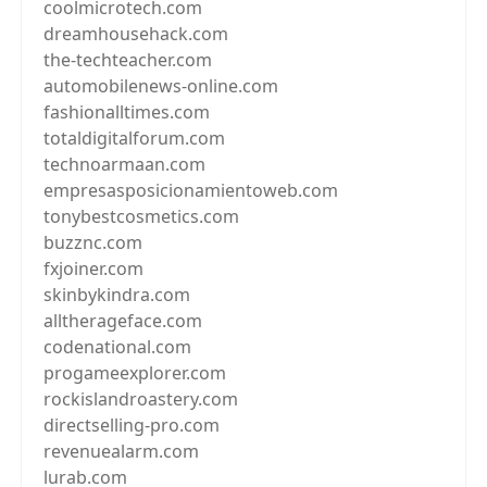
coolmicrotech.com
dreamhousehack.com
the-techteacher.com
automobilenews-online.com
fashionalltimes.com
totaldigitalforum.com
technoarmaan.com
empresasposicionamientoweb.com
tonybestcosmetics.com
buzznc.com
fxjoiner.com
skinbykindra.com
alltherageface.com
codenational.com
progameexplorer.com
rockislandroastery.com
directselling-pro.com
revenuealarm.com
lurab.com