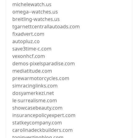
michelewatch.us
omega--watches.us
breitling-watches.us
tgarnettcentrallautoads.com
fixadvert.com
autopluz.co
save3time-c.com
vexonhcf.com
demos-pixelsparadise.com
mediatitude.com
prewarmotorcycles.com
simracinglinks.com
dosyamerkezi.net
le-surrealisme.com
showcasebeauty.com
insurancepolicyexpert.com
statkeycompany.com
carolinadeckbuilders.com
topinvestingblog.com