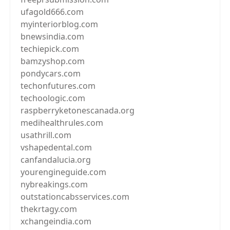
ufagold666.com
myinteriorblog.com
bnewsindia.com
techiepick.com
bamzyshop.com
pondycars.com
techonfutures.com
techoologic.com
raspberryketonescanada.org
medihealthrules.com
usathrill.com
vshapedental.com
canfandalucia.org
yourengineguide.com
nybreakings.com
outstationcabsservices.com
thekrtagy.com
xchangeindia.com