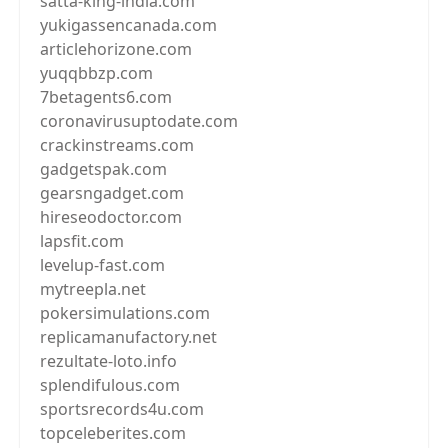
satta-king-india.com
yukigassencanada.com
articlehorizone.com
yuqqbbzp.com
7betagents6.com
coronavirusuptodate.com
crackinstreams.com
gadgetspak.com
gearsngadget.com
hireseodoctor.com
lapsfit.com
levelup-fast.com
mytreepla.net
pokersimulations.com
replicamanufactory.net
rezultate-loto.info
splendifulous.com
sportsrecords4u.com
topceleberites.com