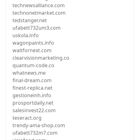
technewsalliance.com
technonetmarket.com
tedstanger.net
ufabett732um3.com
uskola.info
wagonpaints.info
waitfornext.com
clearvisionmarketing.co
quantum-code.co
whatnews.me
final-dream.com
finest-replica.net
gestioneinh.info
prosportdaily.net
salesinvest22.com
teseract.org
trendy-ama-shop.com
ufabett732m7.com