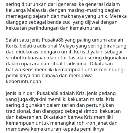
sering diturunkan dari generasi ke generasi dalam
keluarga Malaysia, dengan masing -masing bagian
memegang sejarah dan maknanya yang unik. Mereka
dianggap sebagai benda suci yang dijiwai dengan
kekuatan perlindungan dan kemakmuran.
Salah satu jenis Pusaka88 yang paling umum adalah
Keris, belati tradisional Melayu yang sering dirancang
dan didekorasi dengan rumit. Keris diyakini sebagai
simbol kekuasaan dan otoritas, dan sering digunakan
dalam upacara dan ritual tradisional. Dikatakan
bahwa Keris memiliki kemampuan untuk melindungi
pemiliknya dari bahaya dan membawa
keberuntungan.
Jenis lain dari Pusaka88 adalah Kris, jenis pedang
yang juga diyakini memiliki kekuatan mistis. Kris
sering digunakan dalam tarian dan pertunjukan
tradisional, dan dianggap sebagai simbol kekuatan
dan keberanian. Dikatakan bahwa Kris memiliki
kemampuan untuk menangkal roh -roh jahat dan
membawa kemakmuran kepada pemiliknya.