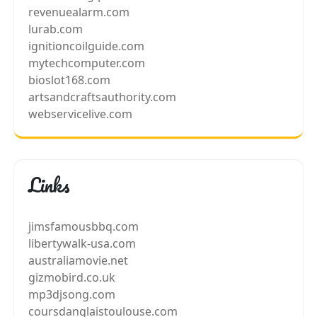
revenuealarm.com
lurab.com
ignitioncoilguide.com
mytechcomputer.com
bioslot168.com
artsandcraftsauthority.com
webservicelive.com
Links
jimsfamousbbq.com
libertywalk-usa.com
australiamovie.net
gizmobird.co.uk
mp3djsong.com
coursdanglaistoulouse.com