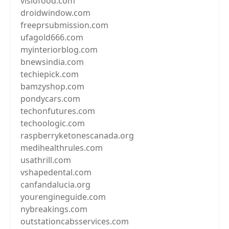
visiofood.com
droidwindow.com
freeprsubmission.com
ufagold666.com
myinteriorblog.com
bnewsindia.com
techiepick.com
bamzyshop.com
pondycars.com
techonfutures.com
techoologic.com
raspberryketonescanada.org
medihealthrules.com
usathrill.com
vshapedental.com
canfandalucia.org
yourengineguide.com
nybreakings.com
outstationcabsservices.com