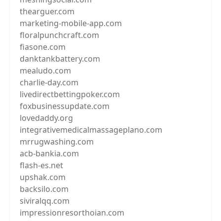
thearguer.com
marketing-mobile-app.com
floralpunchcraft.com
fiasone.com
danktankbattery.com
mealudo.com
charlie-day.com
livedirectbettingpoker.com
foxbusinessupdate.com
lovedaddy.org
integrativemedicalmassageplano.com
mrrugwashing.com
acb-bankia.com
flash-es.net
upshak.com
backsilo.com
siviralqq.com
impressionresorthoian.com