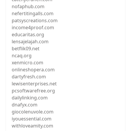
nofaphub.com
nefertitingalls.com
patsyscreations.com
income4proof.com
educaritas.org
lensajelajah.com
betflik09.net
ncaq.org
xenmicro.com
onlineshopera.com
dartyfresh.com
lewisenterprises.net
pcsoftwarefree.org
dailylinking.com
dnafyx.com
giocolenuvole.com
iyouessential.com
withloveamity.com