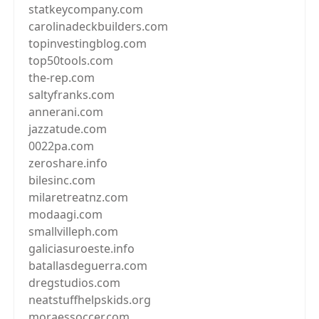
statkeycompany.com
carolinadeckbuilders.com
topinvestingblog.com
top50tools.com
the-rep.com
saltyfranks.com
annerani.com
jazzatude.com
0022pa.com
zeroshare.info
bilesinc.com
milaretreatnz.com
modaagi.com
smallvilleph.com
galiciasuroeste.info
batallasdeguerra.com
dregstudios.com
neatstuffhelpskids.org
moraessoccer.com