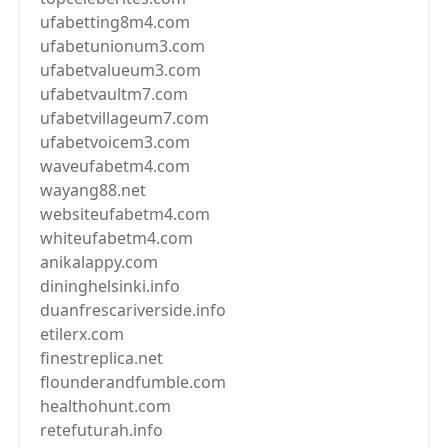
ufabetting8m4.com
ufabetunionum3.com
ufabetvalueum3.com
ufabetvaultm7.com
ufabetvillageum7.com
ufabetvoicem3.com
waveufabetm4.com
wayang88.net
websiteufabetm4.com
whiteufabetm4.com
anikalappy.com
dininghelsinki.info
duanfrescariverside.info
etilerx.com
finestreplica.net
flounderandfumble.com
healthohunt.com
retefuturah.info