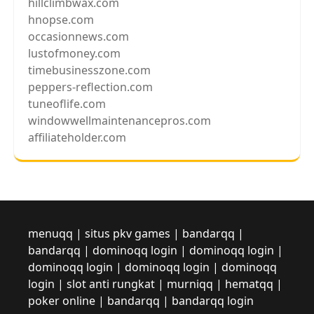
hillclimbwax.com
hnopse.com
occasionnews.com
lustofmoney.com
timebusinesszone.com
peppers-reflection.com
tuneoflife.com
windowwellmaintenancepros.com
affiliateholder.com
menuqq
|
situs pkv games
|
bandarqq
|
bandarqq
|
dominoqq login
|
dominoqq login
|
dominoqq login
|
dominoqq login
|
dominoqq
login
|
slot anti rungkat
|
murniqq
|
hematqq
|
poker online
|
bandarqq
|
bandarqq login