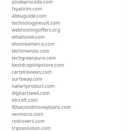
youlearncode.com
fxyatirim.com
abbuguide.com
technologyresult.com
webhostingoffers.org
whatszow.com
ehomeamerca.com
techintendo.com
techgreenpure.com
bestdropshipstore.com
cartelreviews.com
surfsway.com
nailartproduct.com
digitactseed.com
lvlcraft.com
90secondmoneyloans.com
xenmicro.com
rodrovers.com
tripssolution.com