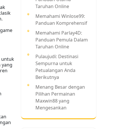
Taruhan Online
dak
lasik
Memahami Winlose99:
n.
Panduan Komprehensif
n game
Memahami Parlay4D:
Panduan Pemula Dalam
Taruhan Online
Pulaujudi: Destinasi
 untuk
Sempurna untuk
a yang
Petualangan Anda
tren
Berikutnya
Menang Besar dengan
n
Pilihan Permainan
Maxwin88 yang
Mengesankan
kan
ungan