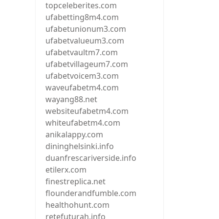
topceleberites.com
ufabetting8m4.com
ufabetunionum3.com
ufabetvalueum3.com
ufabetvaultm7.com
ufabetvillageum7.com
ufabetvoicem3.com
waveufabetm4.com
wayang88.net
websiteufabetm4.com
whiteufabetm4.com
anikalappy.com
dininghelsinki.info
duanfrescariverside.info
etilerx.com
finestreplica.net
flounderandfumble.com
healthohunt.com
retefuturah.info