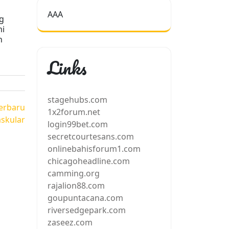
AAA
g
mi
n
Links
stagehubs.com
erbaru
1x2forum.net
skular
login99bet.com
secretcourtesans.com
onlinebahisforum1.com
chicagoheadline.com
camming.org
rajalion88.com
goupuntacana.com
riversedgepark.com
zaseez.com