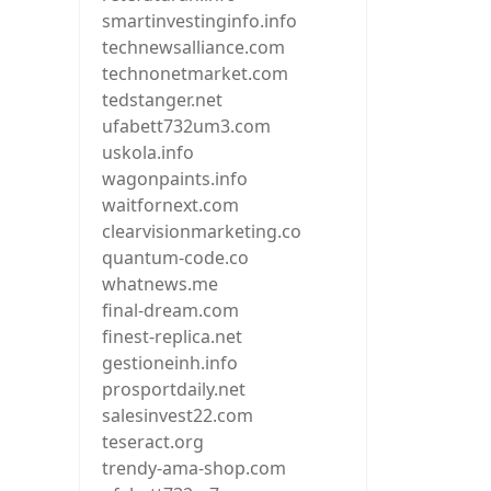
smartinvestinginfo.info
technewsalliance.com
technonetmarket.com
tedstanger.net
ufabett732um3.com
uskola.info
wagonpaints.info
waitfornext.com
clearvisionmarketing.co
quantum-code.co
whatnews.me
final-dream.com
finest-replica.net
gestioneinh.info
prosportdaily.net
salesinvest22.com
teseract.org
trendy-ama-shop.com