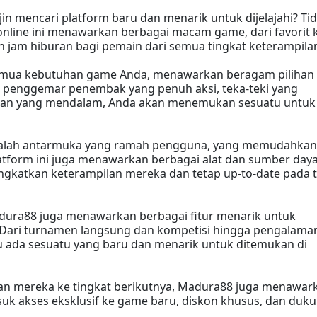
n mencari platform baru dan menarik untuk dijelajahi? Ti
 online ini menawarkan berbagai macam game, dari favorit k
n jam hiburan bagi pemain dari semua tingkat keterampila
semua kebutuhan game Anda, menawarkan beragam piliha
da penggemar penembak yang penuh aksi, teka-teki yang
ran yang mendalam, Anda akan menemukan sesuatu untuk
 adalah antarmuka yang ramah pengguna, yang memudahkan
form ini juga menawarkan berbagai alat dan sumber day
katkan keterampilan mereka dan tetap up-to-date pada 
dura88 juga menawarkan berbagai fitur menarik untuk
ari turnamen langsung dan kompetisi hingga pengalama
selalu ada sesuatu yang baru dan menarik untuk ditemukan di
n mereka ke tingkat berikutnya, Madura88 juga menawar
suk akses eksklusif ke game baru, diskon khusus, dan duk