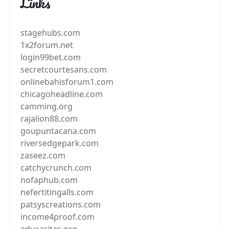
Links
stagehubs.com
1x2forum.net
login99bet.com
secretcourtesans.com
onlinebahisforum1.com
chicagoheadline.com
camming.org
rajalion88.com
goupuntacana.com
riversedgepark.com
zaseez.com
catchycrunch.com
nofaphub.com
nefertitingalls.com
patsyscreations.com
income4proof.com