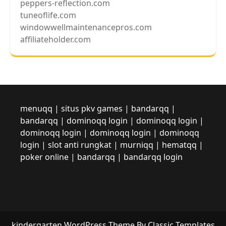
peppers-reflection.com
tuneoflife.com
windowwellmaintenancepros.com
affiliateholder.com
menuqq
|
situs pkv games
|
bandarqq
|
bandarqq
|
dominoqq login
|
dominoqq login
|
dominoqq login
|
dominoqq login
|
dominoqq
login
|
slot anti rungkat
|
murniqq
|
hematqq
|
poker online
|
bandarqq
|
bandarqq login
kindergarten WordPress Theme
By Classic Templates