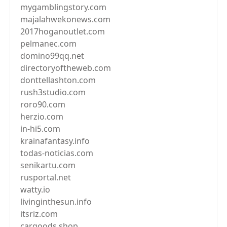
mygamblingstory.com
majalahwekonews.com
2017hoganoutlet.com
pelmanec.com
domino99qq.net
directoryoftheweb.com
donttellashton.com
rush3studio.com
roro90.com
herzio.com
in-hi5.com
krainafantasy.info
todas-noticias.com
senikartu.com
rusportal.net
watty.io
livinginthesun.info
itsriz.com
cargoods.shop