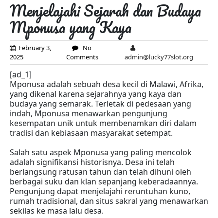
Menjelajahi Sejarah dan Budaya
Mponusa yang Kaya
February 3,
No
2025
Comments
admin@lucky77slot.org
[ad_1]
Mponusa adalah sebuah desa kecil di Malawi, Afrika,
yang dikenal karena sejarahnya yang kaya dan
budaya yang semarak. Terletak di pedesaan yang
indah, Mponusa menawarkan pengunjung
kesempatan unik untuk membenamkan diri dalam
tradisi dan kebiasaan masyarakat setempat.
Salah satu aspek Mponusa yang paling mencolok
adalah signifikansi historisnya. Desa ini telah
berlangsung ratusan tahun dan telah dihuni oleh
berbagai suku dan klan sepanjang keberadaannya.
Pengunjung dapat menjelajahi reruntuhan kuno,
rumah tradisional, dan situs sakral yang menawarkan
sekilas ke masa lalu desa.