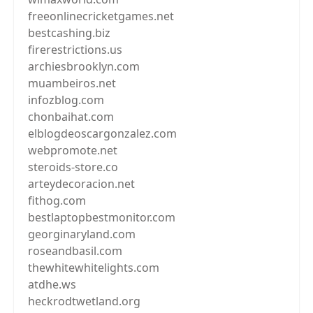
freeonlinecricketgames.net
bestcashing.biz
firerestrictions.us
archiesbrooklyn.com
muambeiros.net
infozblog.com
chonbaihat.com
elblogdeoscargonzalez.com
webpromote.net
steroids-store.co
arteydecoracion.net
fithog.com
bestlaptopbestmonitor.com
georginaryland.com
roseandbasil.com
thewhitewhitelights.com
atdhe.ws
heckrodtwetland.org