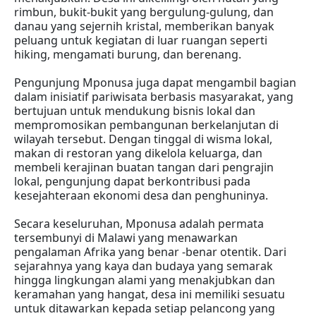
rimbun, bukit-bukit yang bergulung-gulung, dan
danau yang sejernih kristal, memberikan banyak
peluang untuk kegiatan di luar ruangan seperti
hiking, mengamati burung, dan berenang.
Pengunjung Mponusa juga dapat mengambil bagian
dalam inisiatif pariwisata berbasis masyarakat, yang
bertujuan untuk mendukung bisnis lokal dan
mempromosikan pembangunan berkelanjutan di
wilayah tersebut. Dengan tinggal di wisma lokal,
makan di restoran yang dikelola keluarga, dan
membeli kerajinan buatan tangan dari pengrajin
lokal, pengunjung dapat berkontribusi pada
kesejahteraan ekonomi desa dan penghuninya.
Secara keseluruhan, Mponusa adalah permata
tersembunyi di Malawi yang menawarkan
pengalaman Afrika yang benar -benar otentik. Dari
sejarahnya yang kaya dan budaya yang semarak
hingga lingkungan alami yang menakjubkan dan
keramahan yang hangat, desa ini memiliki sesuatu
untuk ditawarkan kepada setiap pelancong yang