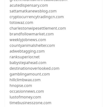
acutedispensary.com
sattamatkanewsblog.com
cryptocurrencytradingcn.com
totowaz.com
charlestonwipesettlement.com
brandfollowmarket.com
weeklyjobnews.com
countyanimalshelter.com
adwebtagging.com
ranksuperior.net
babystepahead.com
destinationoverlooked.com
gamblingamount.com
hillclimbwax.com
hnopse.com
occasionnews.com
lustofmoney.com
timebusinesszone.com