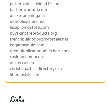
pulserasdeactividad10.com
barbaracarlotti.com
desktopmining.net
inthebleachers.net
lexapro-rx-store.com
buyskincareproducts.org
frenchbulldogpuppyforsale.net
kogamasquid.com
themultiplicationtablechart.com
casinoglamour.org
dextercoin.io
christianarticledirectory.org
5homestyle.com
Links