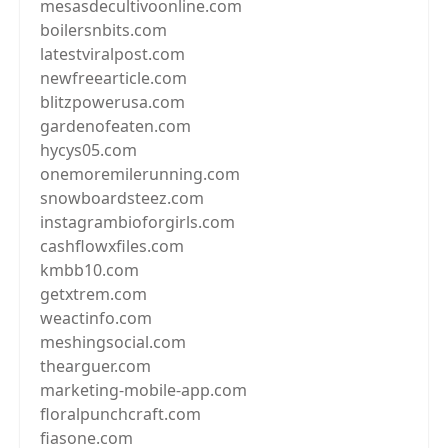
mesasdecultivoonline.com
boilersnbits.com
latestviralpost.com
newfreearticle.com
blitzpowerusa.com
gardenofeaten.com
hycys05.com
onemoremilerunning.com
snowboardsteez.com
instagrambioforgirls.com
cashflowxfiles.com
kmbb10.com
getxtrem.com
weactinfo.com
meshingsocial.com
thearguer.com
marketing-mobile-app.com
floralpunchcraft.com
fiasone.com