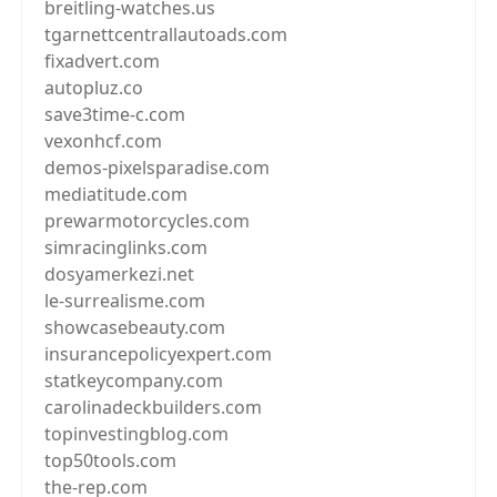
breitling-watches.us
tgarnettcentrallautoads.com
fixadvert.com
autopluz.co
save3time-c.com
vexonhcf.com
demos-pixelsparadise.com
mediatitude.com
prewarmotorcycles.com
simracinglinks.com
dosyamerkezi.net
le-surrealisme.com
showcasebeauty.com
insurancepolicyexpert.com
statkeycompany.com
carolinadeckbuilders.com
topinvestingblog.com
top50tools.com
the-rep.com