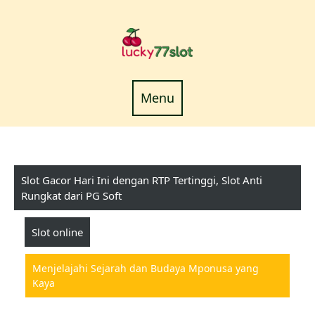
Skip
to
content
Menu
Menu
Slot Gacor Hari Ini dengan RTP Tertinggi, Slot Anti
Rungkat dari PG Soft
Slot online
Menjelajahi Sejarah dan Budaya Mponusa yang
Kaya