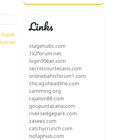
Links
 Super
kutnya
stagehubs.com
1x2forum.net
login99bet.com
secretcourtesans.com
onlinebahisforum1.com
chicagoheadline.com
camming.org
rajalion88.com
goupuntacana.com
riversedgepark.com
zaseez.com
catchycrunch.com
nofaphub.com