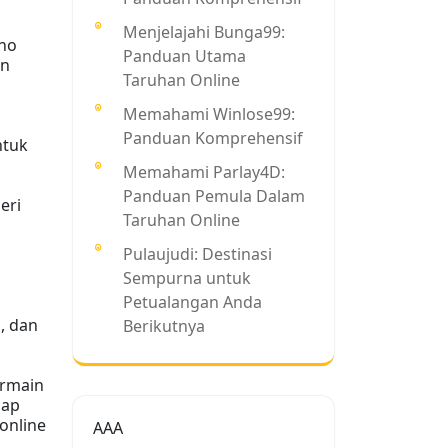
Menjelajahi Bunga99:
ino
Panduan Utama
an
Taruhan Online
Memahami Winlose99:
Panduan Komprehensif
ntuk
Memahami Parlay4D:
Panduan Pemula Dalam
eri
Taruhan Online
Pulaujudi: Destinasi
Sempurna untuk
Petualangan Anda
, dan
Berikutnya
ermain
dap
online
AAA