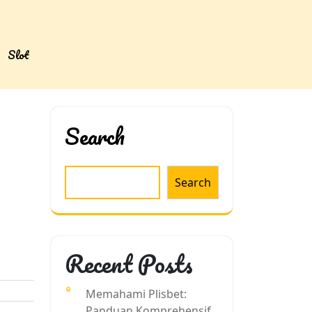
Slot
Search
Search
Recent Posts
Memahami Plisbet:
Panduan Komprehensif