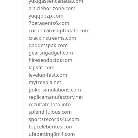
yukigassencanada.com
articlehorizone.com
yuqqbbzp.com
7betagents6.com
coronavirusuptodate.com
crackinstreams.com
gadgetspak.com
gearsngadget.com
hireseodoctor.com
lapsfit.com
levelup-fast.com
mytreepla.net
pokersimulations.com
replicamanufactory.net
rezultate-loto.info
splendifulous.com
sportsrecords4u.com
topceleberites.com
ufabetting8m4.com