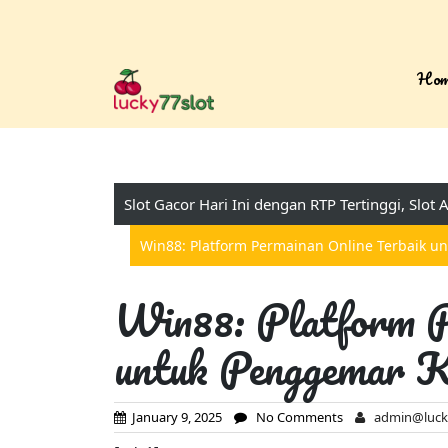
Skip
to
content
Hom
Slot Gacor Hari Ini dengan RTP Tertinggi, Slot 
Win88: Platform Permainan Online Terbaik u
Win88: Platform P
untuk Penggemar K
January 9, 2025
No Comments
admin@lucky