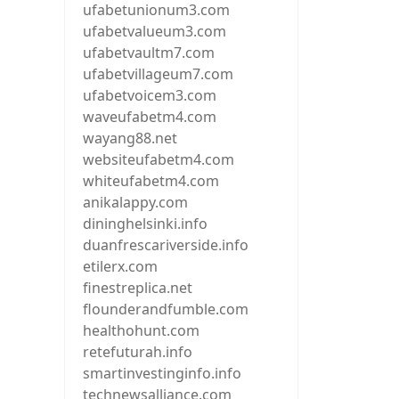
ufabetunionum3.com
ufabetvalueum3.com
ufabetvaultm7.com
ufabetvillageum7.com
ufabetvoicem3.com
waveufabetm4.com
wayang88.net
websiteufabetm4.com
whiteufabetm4.com
anikalappy.com
dininghelsinki.info
duanfrescariverside.info
etilerx.com
finestreplica.net
flounderandfumble.com
healthohunt.com
retefuturah.info
smartinvestinginfo.info
technewsalliance.com