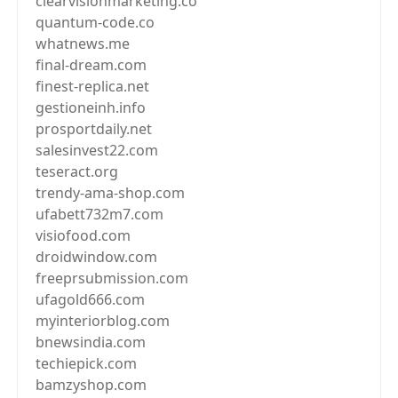
clearvisionmarketing.co
quantum-code.co
whatnews.me
final-dream.com
finest-replica.net
gestioneinh.info
prosportdaily.net
salesinvest22.com
teseract.org
trendy-ama-shop.com
ufabett732m7.com
visiofood.com
droidwindow.com
freeprsubmission.com
ufagold666.com
myinteriorblog.com
bnewsindia.com
techiepick.com
bamzyshop.com