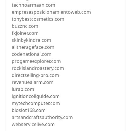
technoarmaan.com
empresasposicionamientoweb.com
tonybestcosmetics.com
buzznc.com
fxjoiner.com
skinbykindra.com
alltherageface.com
codenational.com
progameexplorer.com
rockislandroastery.com
directselling-pro.com
revenuealarm.com
lurab.com
ignitioncoilguide.com
mytechcomputer.com
bioslot168.com
artsandcraftsauthority.com
webservicelive.com