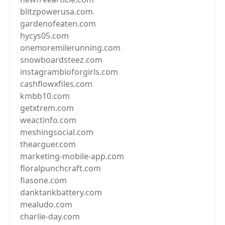
blitzpowerusa.com
gardenofeaten.com
hycys05.com
onemoremilerunning.com
snowboardsteez.com
instagrambioforgirls.com
cashflowxfiles.com
kmbb10.com
getxtrem.com
weactinfo.com
meshingsocial.com
thearguer.com
marketing-mobile-app.com
floralpunchcraft.com
fiasone.com
danktankbattery.com
mealudo.com
charlie-day.com