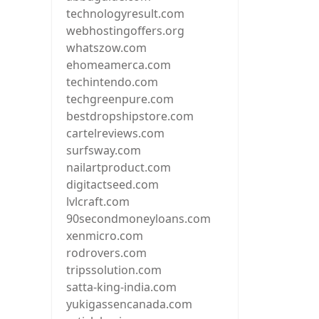
technologyresult.com
webhostingoffers.org
whatszow.com
ehomeamerca.com
techintendo.com
techgreenpure.com
bestdropshipstore.com
cartelreviews.com
surfsway.com
nailartproduct.com
digitactseed.com
lvlcraft.com
90secondmoneyloans.com
xenmicro.com
rodrovers.com
tripssolution.com
satta-king-india.com
yukigassencanada.com