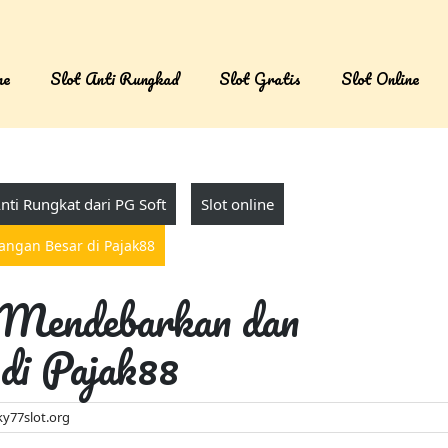
e
Slot Anti Rungkad
Slot Gratis
Slot Online
Anti Rungkat dari PG Soft
Slot online
ngan Besar di Pajak88
 Mendebarkan dan
di Pajak88
y77slot.org