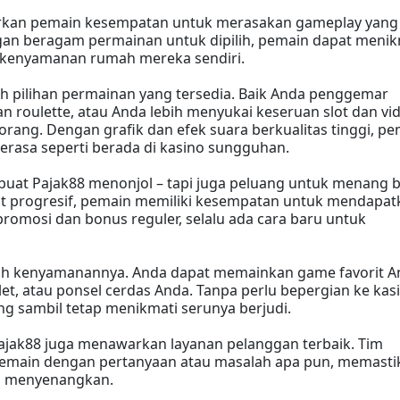
arkan pemain kesempatan untuk merasakan gameplay yang
n beragam permainan untuk dipilih, pemain dapat menik
i kenyamanan rumah mereka sendiri.
lah pilihan permainan yang tersedia. Baik Anda penggemar
an roulette, atau Anda lebih menyukai keseruan slot dan vi
rang. Dengan grafik dan efek suara berkualitas tinggi, p
rasa seperti berada di kasino sungguhan.
at Pajak88 menonjol – tapi juga peluang untuk menang b
t progresif, pemain memiliki kesempatan untuk mendapat
romosi dan bonus reguler, selalu ada cara baru untuk
dalah kenyamanannya. Anda dapat memainkan game favorit 
blet, atau ponsel cerdas Anda. Tanpa perlu bepergian ke kas
g sambil tetap menikmati serunya berjudi.
ajak88 juga menawarkan layanan pelanggan terbaik. Tim
emain dengan pertanyaan atau masalah apa pun, memasti
n menyenangkan.