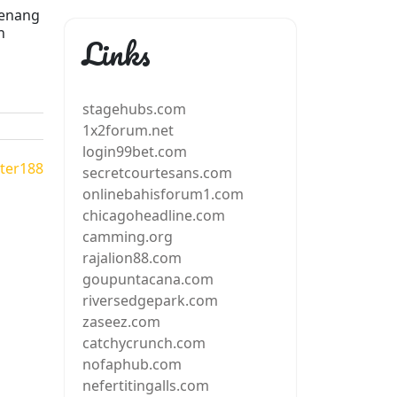
menang
n
Links
stagehubs.com
1x2forum.net
login99bet.com
ter188
secretcourtesans.com
onlinebahisforum1.com
chicagoheadline.com
camming.org
rajalion88.com
goupuntacana.com
riversedgepark.com
zaseez.com
catchycrunch.com
nofaphub.com
nefertitingalls.com