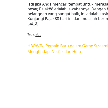
Jadi jika Anda mencari tempat untuk mer
besar, Pajak88 adalah jawabannya. Dengan 
pelanggan yang sangat baik, ini adalah kas
Kunjungi Pajak88 hari ini dan mulailah be
[ad_2]
Tags:
slot
Post
HBOWIN: Pemain Baru dalam Game Stream
Menghadapi Netflix dan Hulu
navigation