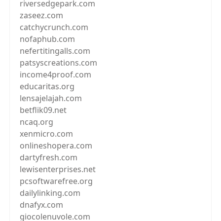
riversedgepark.com
zaseez.com
catchycrunch.com
nofaphub.com
nefertitingalls.com
patsyscreations.com
income4proof.com
educaritas.org
lensajelajah.com
betflik09.net
ncaq.org
xenmicro.com
onlineshopera.com
dartyfresh.com
lewisenterprises.net
pcsoftwarefree.org
dailylinking.com
dnafyx.com
giocolenuvole.com