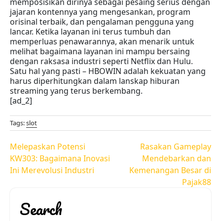
memposisikan dirinya sebagai pesaing serius dengan
jajaran kontennya yang mengesankan, program
orisinal terbaik, dan pengalaman pengguna yang
lancar. Ketika layanan ini terus tumbuh dan
memperluas penawarannya, akan menarik untuk
melihat bagaimana layanan ini mampu bersaing
dengan raksasa industri seperti Netflix dan Hulu.
Satu hal yang pasti – HBOWIN adalah kekuatan yang
harus diperhitungkan dalam lanskap hiburan
streaming yang terus berkembang.
[ad_2]
Tags:
slot
Post
Melepaskan Potensi
Rasakan Gameplay
navigation
KW303: Bagaimana Inovasi
Mendebarkan dan
Ini Merevolusi Industri
Kemenangan Besar di
Pajak88
Search