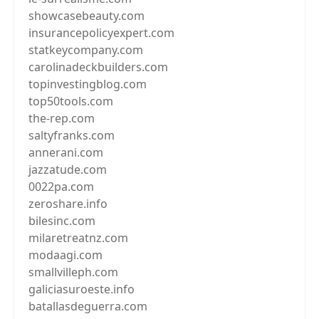
showcasebeauty.com
insurancepolicyexpert.com
statkeycompany.com
carolinadeckbuilders.com
topinvestingblog.com
top50tools.com
the-rep.com
saltyfranks.com
annerani.com
jazzatude.com
0022pa.com
zeroshare.info
bilesinc.com
milaretreatnz.com
modaagi.com
smallvilleph.com
galiciasuroeste.info
batallasdeguerra.com