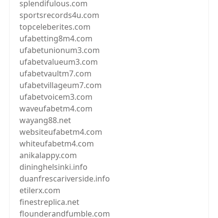
splendifulous.com
sportsrecords4u.com
topceleberites.com
ufabetting8m4.com
ufabetunionum3.com
ufabetvalueum3.com
ufabetvaultm7.com
ufabetvillageum7.com
ufabetvoicem3.com
waveufabetm4.com
wayang88.net
websiteufabetm4.com
whiteufabetm4.com
anikalappy.com
dininghelsinki.info
duanfrescariverside.info
etilerx.com
finestreplica.net
flounderandfumble.com