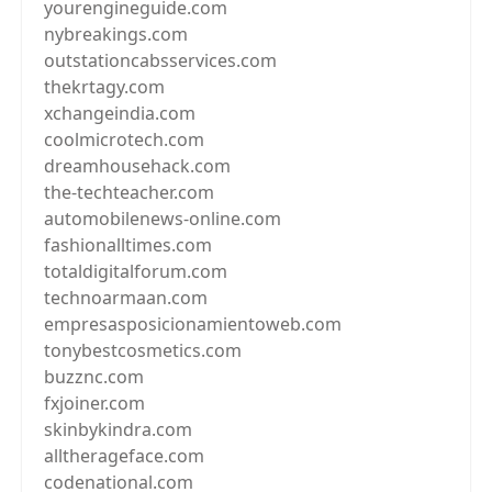
yourengineguide.com
nybreakings.com
outstationcabsservices.com
thekrtagy.com
xchangeindia.com
coolmicrotech.com
dreamhousehack.com
the-techteacher.com
automobilenews-online.com
fashionalltimes.com
totaldigitalforum.com
technoarmaan.com
empresasposicionamientoweb.com
tonybestcosmetics.com
buzznc.com
fxjoiner.com
skinbykindra.com
alltherageface.com
codenational.com