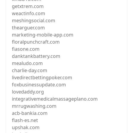
getxtrem.com
weactinfo.com
meshingsocial.com
thearguer.com
marketing-mobile-app.com
floralpunchcraft.com
fiasone.com
danktankbattery.com
mealudo.com
charlie-day.com
livedirectbettingpoker.com
foxbusinessupdate.com
lovedaddy.org
integrativemedicalmassageplano.com
mrrugwashing.com
acb-bankia.com
flash-es.net
upshak.com