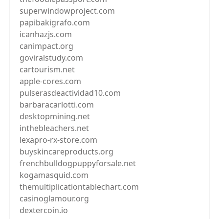
superwindowproject.com
papibakigrafo.com
icanhazjs.com
canimpact.org
goviralstudy.com
cartourism.net
apple-cores.com
pulserasdeactividad10.com
barbaracarlotti.com
desktopmining.net
inthebleachers.net
lexapro-rx-store.com
buyskincareproducts.org
frenchbulldogpuppyforsale.net
kogamasquid.com
themultiplicationtablechart.com
casinoglamour.org
dextercoin.io