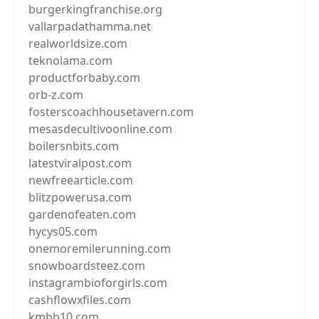
burgerkingfranchise.org
vallarpadathamma.net
realworldsize.com
teknolama.com
productforbaby.com
orb-z.com
fosterscoachhousetavern.com
mesasdecultivoonline.com
boilersnbits.com
latestviralpost.com
newfreearticle.com
blitzpowerusa.com
gardenofeaten.com
hycys05.com
onemoremilerunning.com
snowboardsteez.com
instagrambioforgirls.com
cashflowxfiles.com
kmbb10.com