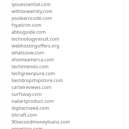
iyouessential.com
withloveamity.com
youlearncode.com
fxyatirim.com
abbuguide.com
technologyresult.com
webhostingoffers.org
whatszow.com
ehomeamerca.com
techintendo.com
techgreenpure.com
bestdropshipstore.com
cartelreviews.com
surfsway.com
nailartproduct.com
digitactseed.com
lvlcraft.com
90secondmoneyloans.com
xenmicro.com