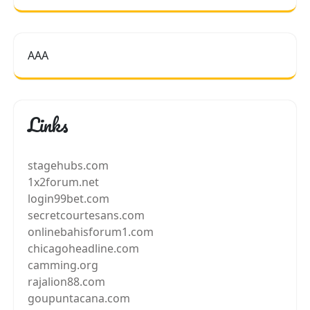
AAA
Links
stagehubs.com
1x2forum.net
login99bet.com
secretcourtesans.com
onlinebahisforum1.com
chicagoheadline.com
camming.org
rajalion88.com
goupuntacana.com