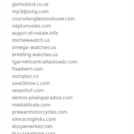
gizmobird.co.uk
mp3djsong.com
coursdanglaistoulouse.com
neptunuslex.com
auguri-di-natale.info
michelewatch.us
omega--watches.us
breitling-watches.us
tgarnettcentrallautoads.com
fixadvert.com
autopluz.co
save3time-c.com
vexonhcf.com
demos-pixelsparadise.com
mediatitude.com
prewarmotorcycles.com
simracinglinks.com
dosyamerkezi.net
le-surrealisme.com