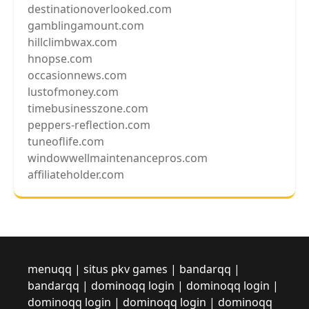
destinationoverlooked.com
gamblingamount.com
hillclimbwax.com
hnopse.com
occasionnews.com
lustofmoney.com
timebusinesszone.com
peppers-reflection.com
tuneoflife.com
windowwellmaintenancepros.com
affiliateholder.com
menuqq
|
situs pkv games
|
bandarqq
|
bandarqq
|
dominoqq login
|
dominoqq login
|
dominoqq login
|
dominoqq login
|
dominoqq