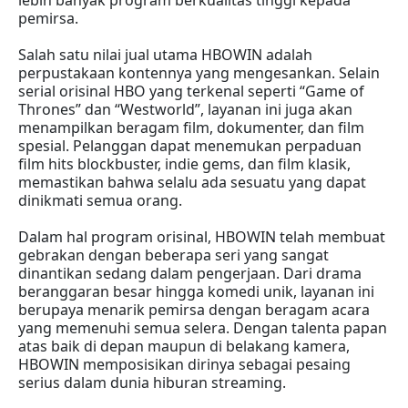
lebih banyak program berkualitas tinggi kepada
pemirsa.
Salah satu nilai jual utama HBOWIN adalah
perpustakaan kontennya yang mengesankan. Selain
serial orisinal HBO yang terkenal seperti “Game of
Thrones” dan “Westworld”, layanan ini juga akan
menampilkan beragam film, dokumenter, dan film
spesial. Pelanggan dapat menemukan perpaduan
film hits blockbuster, indie gems, dan film klasik,
memastikan bahwa selalu ada sesuatu yang dapat
dinikmati semua orang.
Dalam hal program orisinal, HBOWIN telah membuat
gebrakan dengan beberapa seri yang sangat
dinantikan sedang dalam pengerjaan. Dari drama
beranggaran besar hingga komedi unik, layanan ini
berupaya menarik pemirsa dengan beragam acara
yang memenuhi semua selera. Dengan talenta papan
atas baik di depan maupun di belakang kamera,
HBOWIN memposisikan dirinya sebagai pesaing
serius dalam dunia hiburan streaming.