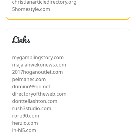
christianarticledirectory.org
5homestyle.com
Links
mygamblingstory.com
majalahwekonews.com
2017hoganoutlet.com
pelmanec.com
domino99qq.net
directoryoftheweb.com
donttellashton.com
rush3studio.com
roro90.com
herzio.com
in-hi5.com