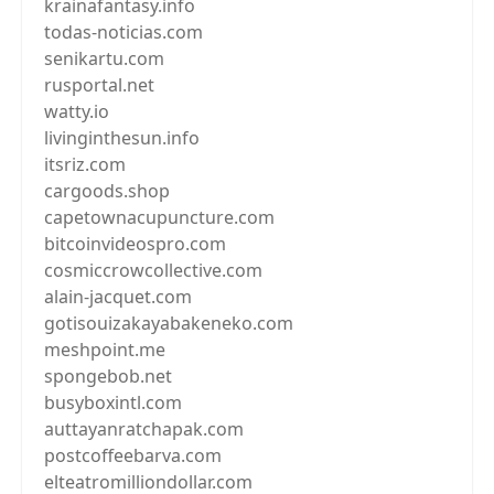
krainafantasy.info
todas-noticias.com
senikartu.com
rusportal.net
watty.io
livinginthesun.info
itsriz.com
cargoods.shop
capetownacupuncture.com
bitcoinvideospro.com
cosmiccrowcollective.com
alain-jacquet.com
gotisouizakayabakeneko.com
meshpoint.me
spongebob.net
busyboxintl.com
auttayanratchapak.com
postcoffeebarva.com
elteatromilliondollar.com