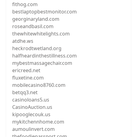
fithog.com
bestlaptopbestmonitor.com
georginaryland.com
roseandbasil.com
thewhitewhitelights.com
atdhe.ws
heckrodtwetland.org
halfheardinthestillness.com
mybestmassagechair.com
ericreed.net
fluxetine.com
mobilecasino8760.com
betqq3.net
casinoloans5.us
CasinoAuction.us
kipooglecouk.us
mykitchennhome.com
aumoulinvert.com
thefoodiepassport.com