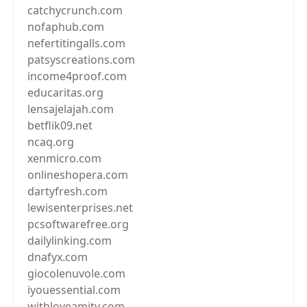
catchycrunch.com
nofaphub.com
nefertitingalls.com
patsyscreations.com
income4proof.com
educaritas.org
lensajelajah.com
betflik09.net
ncaq.org
xenmicro.com
onlineshopera.com
dartyfresh.com
lewisenterprises.net
pcsoftwarefree.org
dailylinking.com
dnafyx.com
giocolenuvole.com
iyouessential.com
withloveamity.com