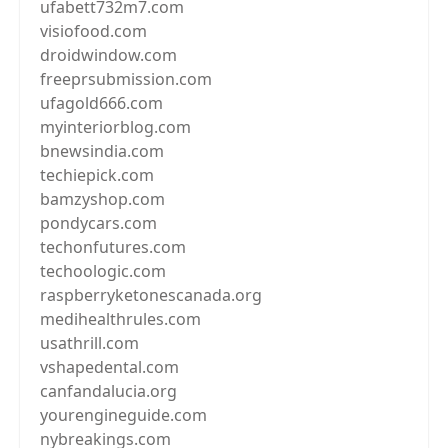
ufabett732m7.com
visiofood.com
droidwindow.com
freeprsubmission.com
ufagold666.com
myinteriorblog.com
bnewsindia.com
techiepick.com
bamzyshop.com
pondycars.com
techonfutures.com
techoologic.com
raspberryketonescanada.org
medihealthrules.com
usathrill.com
vshapedental.com
canfandalucia.org
yourengineguide.com
nybreakings.com