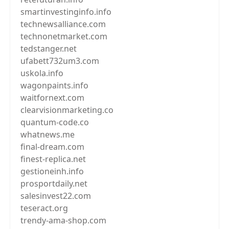
smartinvestinginfo.info
technewsalliance.com
technonetmarket.com
tedstanger.net
ufabett732um3.com
uskola.info
wagonpaints.info
waitfornext.com
clearvisionmarketing.co
quantum-code.co
whatnews.me
final-dream.com
finest-replica.net
gestioneinh.info
prosportdaily.net
salesinvest22.com
teseract.org
trendy-ama-shop.com