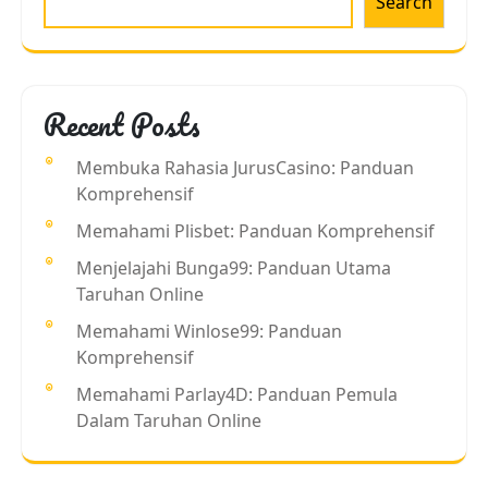
Search
Recent Posts
Membuka Rahasia JurusCasino: Panduan
Komprehensif
Memahami Plisbet: Panduan Komprehensif
Menjelajahi Bunga99: Panduan Utama
Taruhan Online
Memahami Winlose99: Panduan
Komprehensif
Memahami Parlay4D: Panduan Pemula
Dalam Taruhan Online