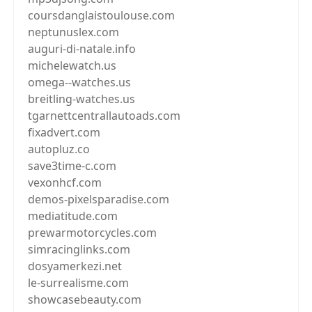
coursdanglaistoulouse.com
neptunuslex.com
auguri-di-natale.info
michelewatch.us
omega--watches.us
breitling-watches.us
tgarnettcentrallautoads.com
fixadvert.com
autopluz.co
save3time-c.com
vexonhcf.com
demos-pixelsparadise.com
mediatitude.com
prewarmotorcycles.com
simracinglinks.com
dosyamerkezi.net
le-surrealisme.com
showcasebeauty.com