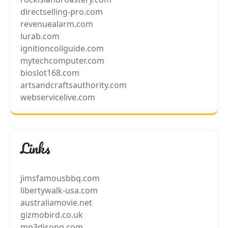
directselling-pro.com
revenuealarm.com
lurab.com
ignitioncoilguide.com
mytechcomputer.com
bioslot168.com
artsandcraftsauthority.com
webservicelive.com
Links
jimsfamousbbq.com
libertywalk-usa.com
australiamovie.net
gizmobird.co.uk
mp3djsong.com