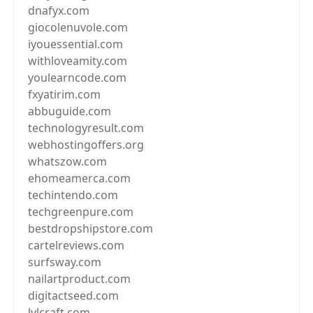
dnafyx.com
giocolenuvole.com
iyouessential.com
withloveamity.com
youlearncode.com
fxyatirim.com
abbuguide.com
technologyresult.com
webhostingoffers.org
whatszow.com
ehomeamerca.com
techintendo.com
techgreenpure.com
bestdropshipstore.com
cartelreviews.com
surfsway.com
nailartproduct.com
digitactseed.com
lvlcraft.com