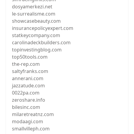
dosyamerkezi.net
le-surrealisme.com
showcasebeauty.com
insurancepolicyexpert.com
statkeycompany.com
carolinadeckbuilders.com
topinvestingblog.com
top50tools.com
the-rep.com
saltyfranks.com
annerani.com
jazzatude.com
0022pa.com
zeroshare.info
bilesinc.com
milaretreatnz.com
modaagi.com
smallvilleph.com