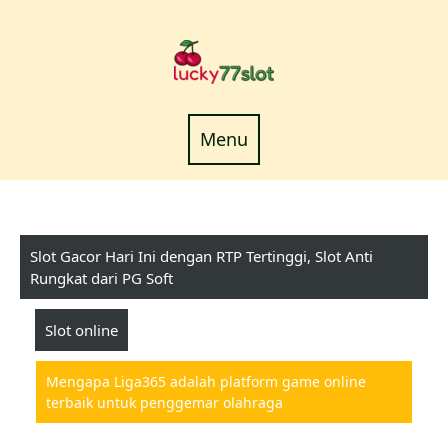
Skip
to
content
Menu
Menu
Slot Gacor Hari Ini dengan RTP Tertinggi, Slot Anti
Rungkat dari PG Soft
Slot online
Mengapa Liga365 adalah platform game online
terbaik untuk penggemar olahraga