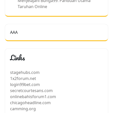
Menjelajahi Bunga99: Panduan Utama
Taruhan Online
AAA
Links
stagehubs.com
1x2forum.net
login99bet.com
secretcourtesans.com
onlinebahisforum1.com
chicagoheadline.com
camming.org