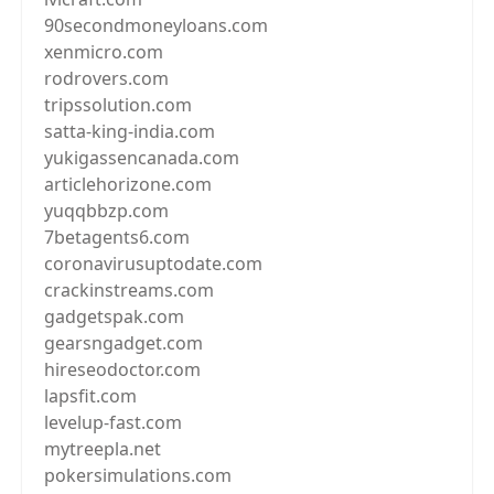
90secondmoneyloans.com
xenmicro.com
rodrovers.com
tripssolution.com
satta-king-india.com
yukigassencanada.com
articlehorizone.com
yuqqbbzp.com
7betagents6.com
coronavirusuptodate.com
crackinstreams.com
gadgetspak.com
gearsngadget.com
hireseodoctor.com
lapsfit.com
levelup-fast.com
mytreepla.net
pokersimulations.com