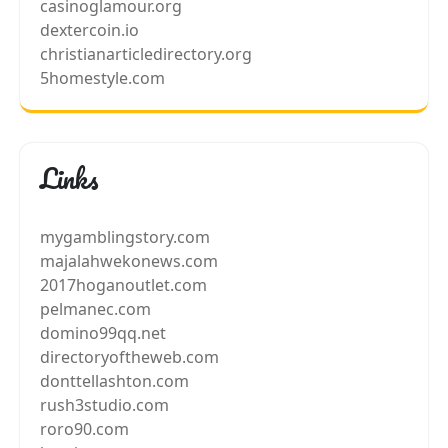
casinoglamour.org
dextercoin.io
christianarticledirectory.org
5homestyle.com
Links
mygamblingstory.com
majalahwekonews.com
2017hoganoutlet.com
pelmanec.com
domino99qq.net
directoryoftheweb.com
donttellashton.com
rush3studio.com
roro90.com