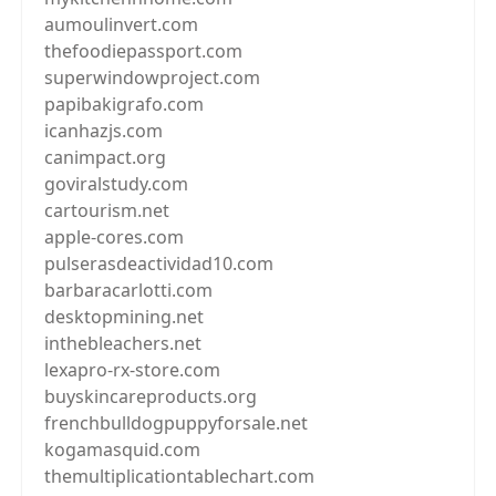
aumoulinvert.com
thefoodiepassport.com
superwindowproject.com
papibakigrafo.com
icanhazjs.com
canimpact.org
goviralstudy.com
cartourism.net
apple-cores.com
pulserasdeactividad10.com
barbaracarlotti.com
desktopmining.net
inthebleachers.net
lexapro-rx-store.com
buyskincareproducts.org
frenchbulldogpuppyforsale.net
kogamasquid.com
themultiplicationtablechart.com