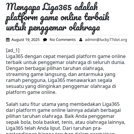
Mengapa Liga365 adalah
platform game online terbaik
untuk penggemar olahraga
August 19, 2025
No Comments
admin@lucky77slot.org
[ad_1]
Liga365 dengan cepat menjadi platform game online
terbaik untuk penggemar olahraga di seluruh dunia.
Dengan berbagai pilihan taruhan olahraga,
streaming game langsung, dan antarmuka yang
ramah pengguna, Liga365 menawarkan segala
sesuatu yang diinginkan penggemar olahraga di
platform game online.
Salah satu fitur utama yang membedakan Liga365
dari platform game online lainnya adalah berbagai
pilihan taruhan olahraga. Baik Anda penggemar
sepak bola, bola basket, tenis, atau olahraga lainnya,
Liga365 telah Anda liput. Dari taruhan pra-