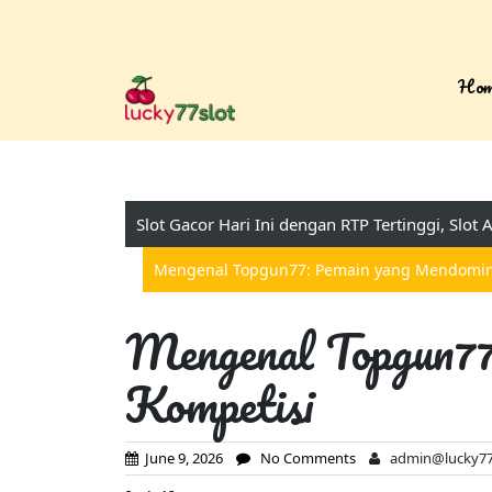
Skip
to
content
Hom
Slot Gacor Hari Ini dengan RTP Tertinggi, Slot 
Mengenal Topgun77: Pemain yang Mendomin
Mengenal Topgun77
Kompetisi
June 9, 2026
No Comments
admin@lucky77