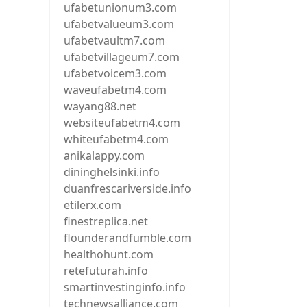
ufabetunionum3.com
ufabetvalueum3.com
ufabetvaultm7.com
ufabetvillageum7.com
ufabetvoicem3.com
waveufabetm4.com
wayang88.net
websiteufabetm4.com
whiteufabetm4.com
anikalappy.com
dininghelsinki.info
duanfrescariverside.info
etilerx.com
finestreplica.net
flounderandfumble.com
healthohunt.com
retefuturah.info
smartinvestinginfo.info
technewsalliance.com