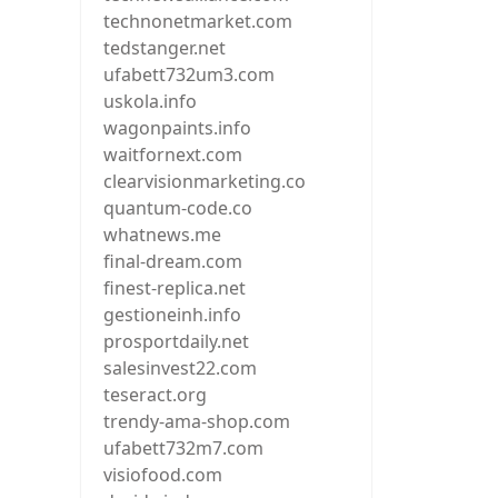
technonetmarket.com
tedstanger.net
ufabett732um3.com
uskola.info
wagonpaints.info
waitfornext.com
clearvisionmarketing.co
quantum-code.co
whatnews.me
final-dream.com
finest-replica.net
gestioneinh.info
prosportdaily.net
salesinvest22.com
teseract.org
trendy-ama-shop.com
ufabett732m7.com
visiofood.com