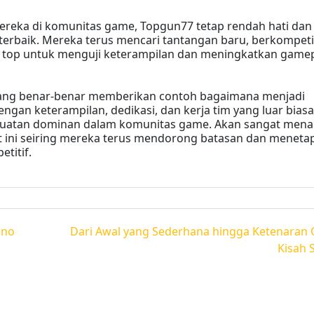
ereka di komunitas game, Topgun77 tetap rendah hati dan
erbaik. Mereka terus mencari tantangan baru, berkompetis
top untuk menguji keterampilan dan meningkatkan game
ang benar-benar memberikan contoh bagaimana menjadi
ngan keterampilan, dedikasi, dan kerja tim yang luar biasa
kuatan dominan dalam komunitas game. Akan sangat mena
 ini seiring mereka terus mendorong batasan dan meneta
titif.
ino
Dari Awal yang Sederhana hingga Ketenaran 
Kisah 