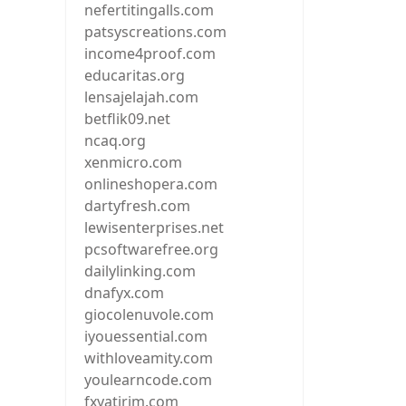
nefertitingalls.com
patsyscreations.com
income4proof.com
educaritas.org
lensajelajah.com
betflik09.net
ncaq.org
xenmicro.com
onlineshopera.com
dartyfresh.com
lewisenterprises.net
pcsoftwarefree.org
dailylinking.com
dnafyx.com
giocolenuvole.com
iyouessential.com
withloveamity.com
youlearncode.com
fxyatirim.com