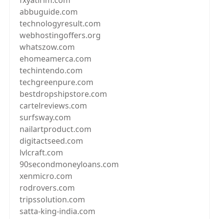
fxyatirim.com
abbuguide.com
technologyresult.com
webhostingoffers.org
whatszow.com
ehomeamerca.com
techintendo.com
techgreenpure.com
bestdropshipstore.com
cartelreviews.com
surfsway.com
nailartproduct.com
digitactseed.com
lvlcraft.com
90secondmoneyloans.com
xenmicro.com
rodrovers.com
tripssolution.com
satta-king-india.com