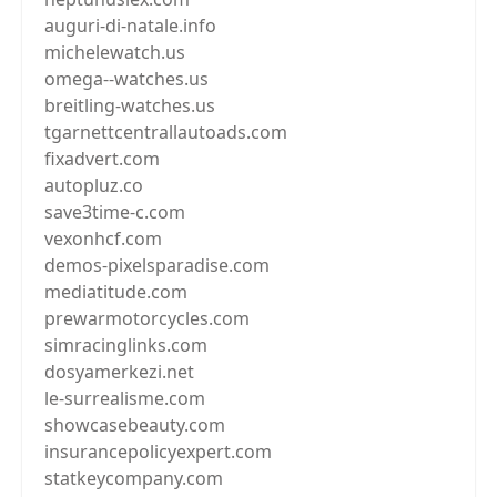
auguri-di-natale.info
michelewatch.us
omega--watches.us
breitling-watches.us
tgarnettcentrallautoads.com
fixadvert.com
autopluz.co
save3time-c.com
vexonhcf.com
demos-pixelsparadise.com
mediatitude.com
prewarmotorcycles.com
simracinglinks.com
dosyamerkezi.net
le-surrealisme.com
showcasebeauty.com
insurancepolicyexpert.com
statkeycompany.com