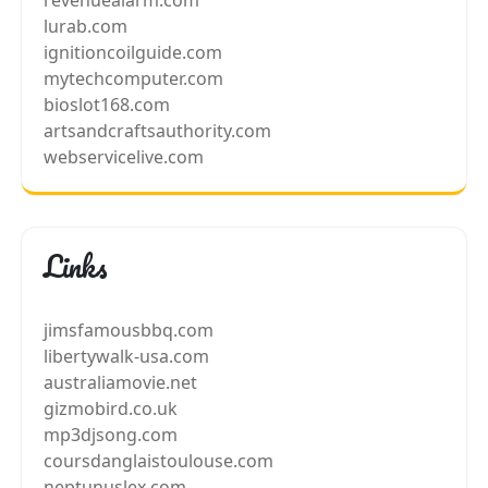
revenuealarm.com
lurab.com
ignitioncoilguide.com
mytechcomputer.com
bioslot168.com
artsandcraftsauthority.com
webservicelive.com
Links
jimsfamousbbq.com
libertywalk-usa.com
australiamovie.net
gizmobird.co.uk
mp3djsong.com
coursdanglaistoulouse.com
neptunuslex.com