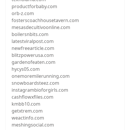
productforbaby.com
orb-z.com
fosterscoachhousetavern.com
mesasdecultivoonline.com
boilersnbits.com
latestviralpost.com
newfreearticle.com
blitzpowerusa.com
gardenofeaten.com
hycys05.com
onemoremilerunning.com
snowboardsteez.com
instagrambioforgirls.com
cashflowxfiles.com
kmbb10.com
getxtrem.com
weactinfo.com
meshingsocial.com