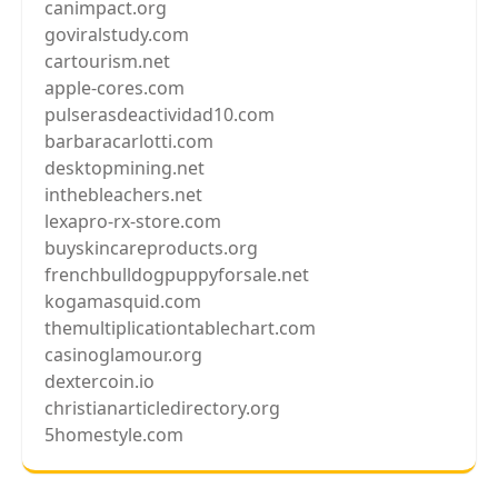
canimpact.org
goviralstudy.com
cartourism.net
apple-cores.com
pulserasdeactividad10.com
barbaracarlotti.com
desktopmining.net
inthebleachers.net
lexapro-rx-store.com
buyskincareproducts.org
frenchbulldogpuppyforsale.net
kogamasquid.com
themultiplicationtablechart.com
casinoglamour.org
dextercoin.io
christianarticledirectory.org
5homestyle.com