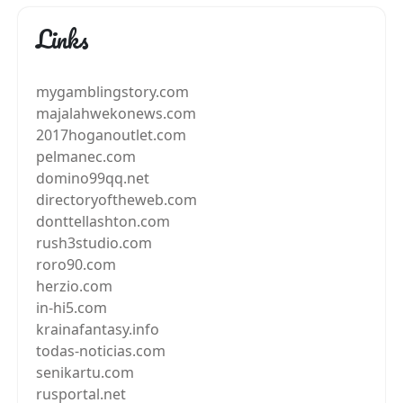
Links
mygamblingstory.com
majalahwekonews.com
2017hoganoutlet.com
pelmanec.com
domino99qq.net
directoryoftheweb.com
donttellashton.com
rush3studio.com
roro90.com
herzio.com
in-hi5.com
krainafantasy.info
todas-noticias.com
senikartu.com
rusportal.net