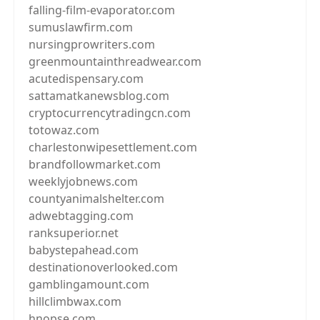
falling-film-evaporator.com
sumuslawfirm.com
nursingprowriters.com
greenmountainthreadwear.com
acutedispensary.com
sattamatkanewsblog.com
cryptocurrencytradingcn.com
totowaz.com
charlestonwipesettlement.com
brandfollowmarket.com
weeklyjobnews.com
countyanimalshelter.com
adwebtagging.com
ranksuperior.net
babystepahead.com
destinationoverlooked.com
gamblingamount.com
hillclimbwax.com
hnopse.com