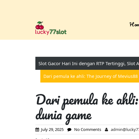
Skip
to
content
Hom
Slot Gacor Hari Ini dengan RTP Tertinggi, Slot 
Dari pemula ke ahli: The Journey of Mevius88
Dari pemula ke ahli
dunia game
July 29, 2025
No Comments
admin@lucky77