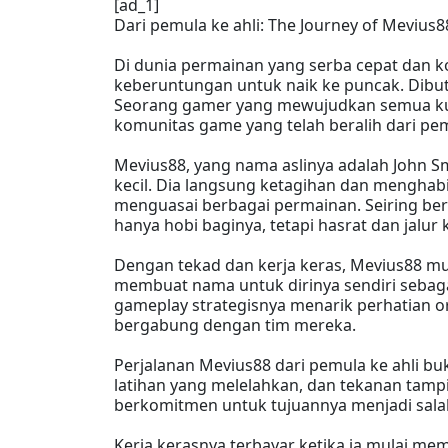
[ad_1]
Dari pemula ke ahli: The Journey of Mevius
Di dunia permainan yang serba cepat dan ko
keberuntungan untuk naik ke puncak. Dibut
Seorang gamer yang mewujudkan semua kuali
komunitas game yang telah beralih dari pem
Mevius88, yang nama aslinya adalah John Sm
kecil. Dia langsung ketagihan dan mengha
menguasai berbagai permainan. Seiring be
hanya hobi baginya, tetapi hasrat dan jalur 
Dengan tekad dan kerja keras, Mevius88 mu
membuat nama untuk dirinya sendiri sebaga
gameplay strategisnya menarik perhatian or
bergabung dengan tim mereka.
Perjalanan Mevius88 dari pemula ke ahli bu
latihan yang melelahkan, dan tekanan tampil
berkomitmen untuk tujuannya menjadi salah
Kerja kerasnya terbayar ketika ia mulai 