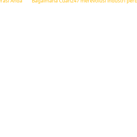
rasi Anda
Bagaimana Cuan247 merevolusi industri per