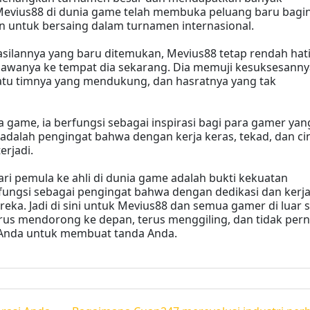
evius88 di dunia game telah membuka peluang baru bagin
 untuk bersaing dalam turnamen internasional.
silannya yang baru ditemukan, Mevius88 tetap rendah hat
bawanya ke tempat dia sekarang. Dia memuji kesuksesanny
satu timnya yang mendukung, dan hasratnya yang tak
a game, ia berfungsi sebagai inspirasi bagi para gamer yan
a adalah pengingat bahwa dengan kerja keras, tekad, dan ci
erjadi.
ri pemula ke ahli di dunia game adalah bukti kekuatan
fungsi sebagai pengingat bahwa dengan dedikasi dan kerj
eka. Jadi di sini untuk Mevius88 dan semua gamer di luar 
rus mendorong ke depan, terus menggiling, dan tidak per
Anda untuk membuat tanda Anda.