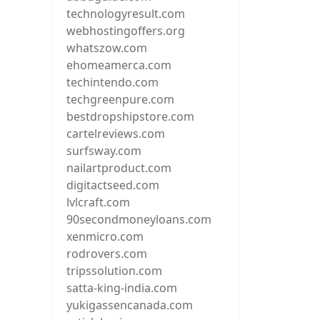
technologyresult.com
webhostingoffers.org
whatszow.com
ehomeamerca.com
techintendo.com
techgreenpure.com
bestdropshipstore.com
cartelreviews.com
surfsway.com
nailartproduct.com
digitactseed.com
lvlcraft.com
90secondmoneyloans.com
xenmicro.com
rodrovers.com
tripssolution.com
satta-king-india.com
yukigassencanada.com