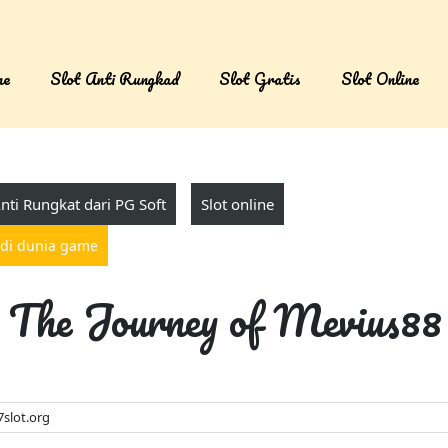
e
Slot Anti Rungkad
Slot Gratis
Slot Online
Anti Rungkat dari PG Soft
Slot online
 di dunia game
: The Journey of Mevius88 
slot.org