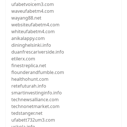
ufabetvoicem3.com
waveufabetm4.com
wayang88.net
websiteufabetm4.com
whiteufabetm4.com
anikalappy.com
dininghelsinki.info
duanfrescariverside.info
etilerx.com
finestreplica.net
flounderandfumble.com
healthohunt.com
retefuturah.info
smartinvestinginfo.info
technewsalliance.com
technonetmarket.com
tedstanger.net
ufabett732um3.com
uskola.info