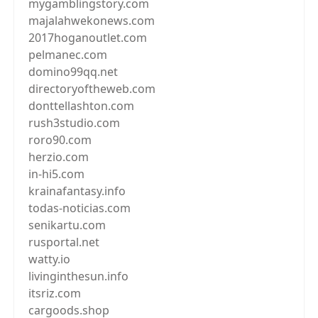
mygamblingstory.com
majalahwekonews.com
2017hoganoutlet.com
pelmanec.com
domino99qq.net
directoryoftheweb.com
donttellashton.com
rush3studio.com
roro90.com
herzio.com
in-hi5.com
krainafantasy.info
todas-noticias.com
senikartu.com
rusportal.net
watty.io
livinginthesun.info
itsriz.com
cargoods.shop