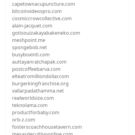
capetownacupuncture.com
bitcoinvideospro.com
cosmiccrowcollective.com
alain-jacquet.com
gotisouizakayabakeneko.com
meshpoint.me
spongebob.net
busyboxintl.com
auttayanratchapak.com
postcoffeebarva.com
elteatromilliondollar.com
burgerkingfranchise.org
vallarpadathamma.net
realworldsize.com
teknolama.com
productforbaby.com
orb-z.com
fosterscoachhousetavern.com
mesasdecultivoonline.com