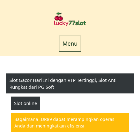
Skip
to
content
Menu
Menu
Slot Gacor Hari Ini dengan RTP Tertinggi, Slot Anti
Rungkat dari PG Soft
Slot online
Bagaimana IDR89 dapat merampingkan operasi
Anda dan meningkatkan efisiensi