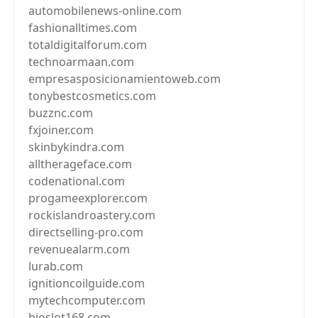
automobilenews-online.com
fashionalltimes.com
totaldigitalforum.com
technoarmaan.com
empresasposicionamientoweb.com
tonybestcosmetics.com
buzznc.com
fxjoiner.com
skinbykindra.com
alltherageface.com
codenational.com
progameexplorer.com
rockislandroastery.com
directselling-pro.com
revenuealarm.com
lurab.com
ignitioncoilguide.com
mytechcomputer.com
bioslot168.com