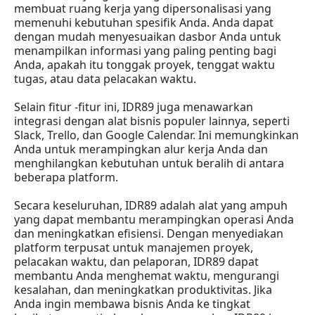
membuat ruang kerja yang dipersonalisasi yang
memenuhi kebutuhan spesifik Anda. Anda dapat
dengan mudah menyesuaikan dasbor Anda untuk
menampilkan informasi yang paling penting bagi
Anda, apakah itu tonggak proyek, tenggat waktu
tugas, atau data pelacakan waktu.
Selain fitur -fitur ini, IDR89 juga menawarkan
integrasi dengan alat bisnis populer lainnya, seperti
Slack, Trello, dan Google Calendar. Ini memungkinkan
Anda untuk merampingkan alur kerja Anda dan
menghilangkan kebutuhan untuk beralih di antara
beberapa platform.
Secara keseluruhan, IDR89 adalah alat yang ampuh
yang dapat membantu merampingkan operasi Anda
dan meningkatkan efisiensi. Dengan menyediakan
platform terpusat untuk manajemen proyek,
pelacakan waktu, dan pelaporan, IDR89 dapat
membantu Anda menghemat waktu, mengurangi
kesalahan, dan meningkatkan produktivitas. Jika
Anda ingin membawa bisnis Anda ke tingkat