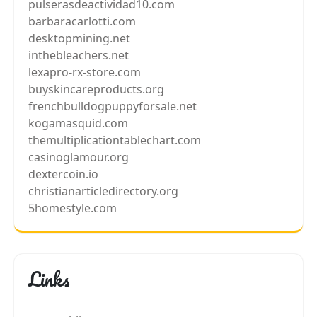
pulserasdeactividad10.com
barbaracarlotti.com
desktopmining.net
inthebleachers.net
lexapro-rx-store.com
buyskincareproducts.org
frenchbulldogpuppyforsale.net
kogamasquid.com
themultiplicationtablechart.com
casinoglamour.org
dextercoin.io
christianarticledirectory.org
5homestyle.com
Links