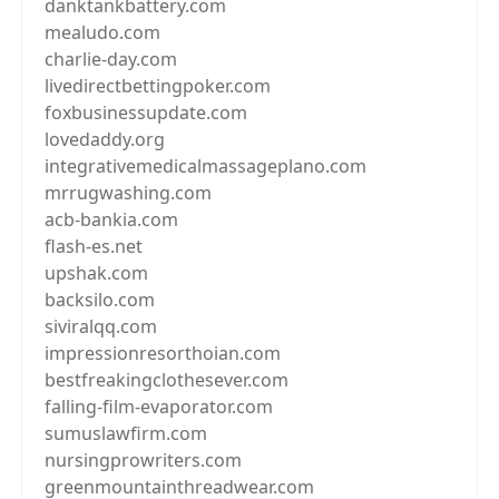
danktankbattery.com
mealudo.com
charlie-day.com
livedirectbettingpoker.com
foxbusinessupdate.com
lovedaddy.org
integrativemedicalmassageplano.com
mrrugwashing.com
acb-bankia.com
flash-es.net
upshak.com
backsilo.com
siviralqq.com
impressionresorthoian.com
bestfreakingclothesever.com
falling-film-evaporator.com
sumuslawfirm.com
nursingprowriters.com
greenmountainthreadwear.com