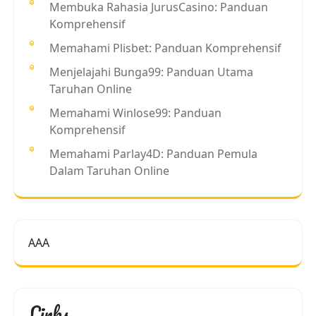
Membuka Rahasia JurusCasino: Panduan
Komprehensif
Memahami Plisbet: Panduan Komprehensif
Menjelajahi Bunga99: Panduan Utama
Taruhan Online
Memahami Winlose99: Panduan
Komprehensif
Memahami Parlay4D: Panduan Pemula
Dalam Taruhan Online
AAA
Links