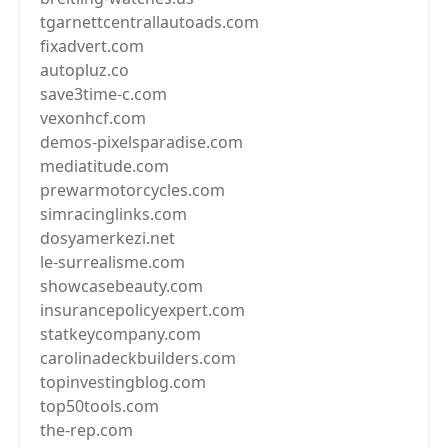
tgarnettcentrallautoads.com
fixadvert.com
autopluz.co
save3time-c.com
vexonhcf.com
demos-pixelsparadise.com
mediatitude.com
prewarmotorcycles.com
simracinglinks.com
dosyamerkezi.net
le-surrealisme.com
showcasebeauty.com
insurancepolicyexpert.com
statkeycompany.com
carolinadeckbuilders.com
topinvestingblog.com
top50tools.com
the-rep.com