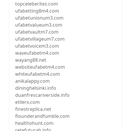
topceleberites.com
ufabetting8m4.com
ufabetunionum3.com
ufabetvalueum3.com
ufabetvaultm7.com
ufabetvillageum7.com
ufabetvoicem3.com
waveufabetm4.com
wayang88.net
websiteufabetm4.com
whiteufabetm4.com
anikalappy.com
dininghelsinki.info
duanfrescariverside.info
etilerx.com
finestreplica.net
flounderandfumble.com
healthohunt.com
retefuturah.info