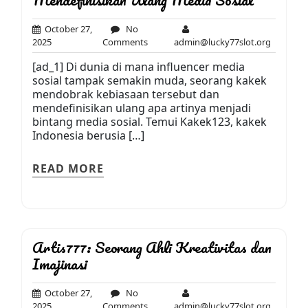
October 27,
No
October
No
admin@lu
2025
Comments
admin@lucky77slot.org
27,
Comments
[ad_1] Di dunia di mana influencer media
2025
sosial tampak semakin muda, seorang kakek
mendobrak kebiasaan tersebut dan
mendefinisikan ulang apa artinya menjadi
bintang media sosial. Temui Kakek123, kakek
Indonesia berusia […]
READ MORE
Artis777: Seorang Ahli Kreativitas dan
Imajinasi
October 27,
No
October
No
admin@lu
2025
Comments
admin@lucky77slot.org