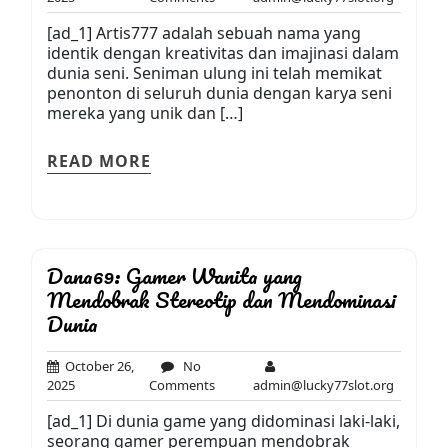
27,
Comments
[ad_1] Artis777 adalah sebuah nama yang
2025
identik dengan kreativitas dan imajinasi dalam
dunia seni. Seniman ulung ini telah memikat
penonton di seluruh dunia dengan karya seni
mereka yang unik dan […]
READ MORE
Dana69: Gamer Wanita yang
Mendobrak Stereotip dan Mendominasi
Dunia
October 26,
No
October
No
admin@lu
2025
Comments
admin@lucky77slot.org
26,
Comments
[ad_1] Di dunia game yang didominasi laki-laki,
2025
seorang gamer perempuan mendobrak