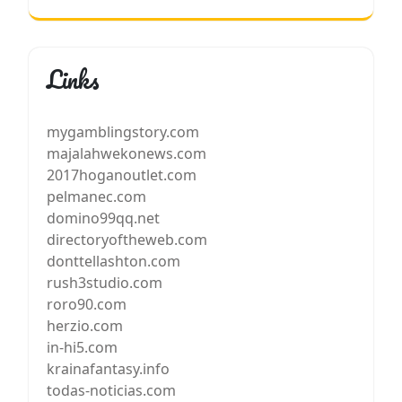
Links
mygamblingstory.com
majalahwekonews.com
2017hoganoutlet.com
pelmanec.com
domino99qq.net
directoryoftheweb.com
donttellashton.com
rush3studio.com
roro90.com
herzio.com
in-hi5.com
krainafantasy.info
todas-noticias.com