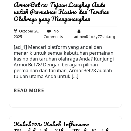
ArmorBet78: Tujuan Lengkap Anda
untuk Permainan Kasino dan Taruhan
Olahraga yang Menyenangkan
October 28,
No
October
No
admin@lu
2025
Comments
admin@lucky77slot.org
28,
Comments
[ad_1] Mencari platform yang andal dan
2025
menarik untuk semua kebutuhan permainan
kasino dan taruhan olahraga Anda? Kunjungi
ArmorBet78! Dengan beragam pilihan
permainan dan taruhan, ArmorBet78 adalah
tujuan utama Anda untuk […]
READ MORE
Kakek123: Kakek Influencer
Mendefinisikan Ulang Media Sosial