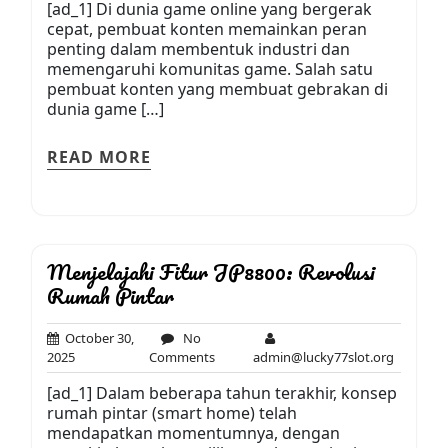
[ad_1] Di dunia game online yang bergerak
2025
cepat, pembuat konten memainkan peran
penting dalam membentuk industri dan
memengaruhi komunitas game. Salah satu
pembuat konten yang membuat gebrakan di
dunia game […]
READ MORE
Menjelajahi Fitur JP8800: Revolusi
Rumah Pintar
October 30,
No
October
No
admin@lu
2025
Comments
admin@lucky77slot.org
30,
Comments
[ad_1] Dalam beberapa tahun terakhir, konsep
2025
rumah pintar (smart home) telah
mendapatkan momentumnya, dengan