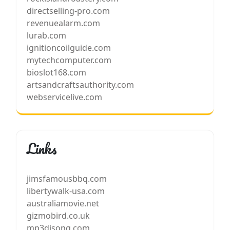
directselling-pro.com
revenuealarm.com
lurab.com
ignitioncoilguide.com
mytechcomputer.com
bioslot168.com
artsandcraftsauthority.com
webservicelive.com
Links
jimsfamousbbq.com
libertywalk-usa.com
australiamovie.net
gizmobird.co.uk
mp3djsong.com