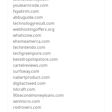
youlearncode.com
fxyatirim.com
abbuguide.com
technologyresult.com
webhostingoffers.org
whatszow.com
ehomeamerca.com
techintendo.com
techgreenpure.com
bestdropshipstore.com
cartelreviews.com
surfsway.com
nailartproduct.com
digitactseed.com
lvlcraft.com
90secondmoneyloans.com
xenmicro.com
rodrovers.com