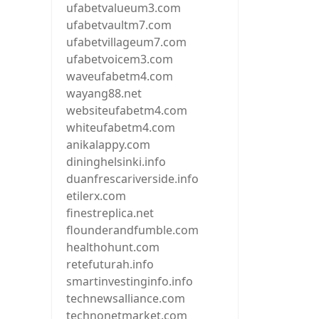
ufabetvalueum3.com
ufabetvaultm7.com
ufabetvillageum7.com
ufabetvoicem3.com
waveufabetm4.com
wayang88.net
websiteufabetm4.com
whiteufabetm4.com
anikalappy.com
dininghelsinki.info
duanfrescariverside.info
etilerx.com
finestreplica.net
flounderandfumble.com
healthohunt.com
retefuturah.info
smartinvestinginfo.info
technewsalliance.com
technonetmarket.com