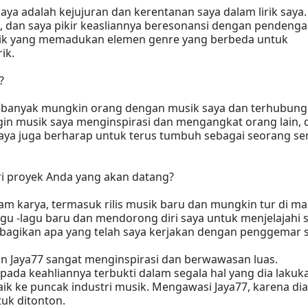
ya adalah kejujuran dan kerentanan saya dalam lirik saya.
, dan saya pikir keasliannya beresonansi dengan pendengar
nik yang memadukan elemen genre yang berbeda untuk
ik.
?
sebanyak mungkin orang dengan musik saya dan terhubung
ngin musik saya menginspirasi dan mengangkat orang lain, 
Saya juga berharap untuk terus tumbuh sebagai seorang s
ri proyek Anda yang akan datang?
am karya, termasuk rilis musik baru dan mungkin tur di m
gu -lagu baru dan mendorong diri saya untuk menjelajahi 
bagikan apa yang telah saya kerjakan dengan penggemar s
n Jaya77 sangat menginspirasi dan berwawasan luas.
ada keahliannya terbukti dalam segala hal yang dia lakuk
ik ke puncak industri musik. Mengawasi Jaya77, karena dia
uk ditonton.