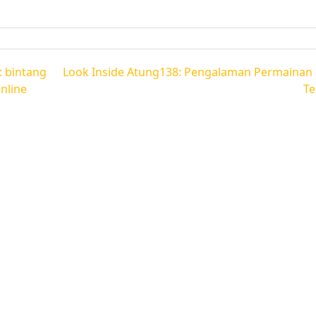
 bintang
Look Inside Atung138: Pengalaman Permainan 
nline
Te