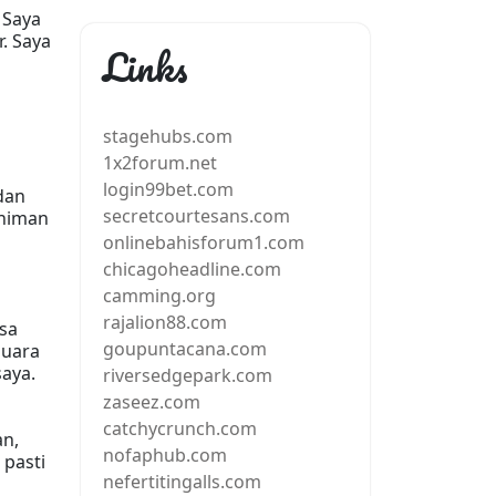
 Saya
. Saya
Links
stagehubs.com
1x2forum.net
login99bet.com
dan
secretcourtesans.com
eniman
onlinebahisforum1.com
chicagoheadline.com
camming.org
rajalion88.com
asa
goupuntacana.com
suara
aya.
riversedgepark.com
zaseez.com
catchycrunch.com
an,
nofaphub.com
 pasti
nefertitingalls.com