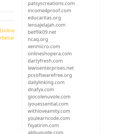
patsyscreations.com
income4proof.com
educaritas.org
lensajelajah.com
Online
betflik09.net
rbesar
ncaq.org
xenmicro.com
onlineshopera.com
dartyfresh.com
lewisenterprises.net
pcsoftwarefree.org
dailylinking.com
dnafyx.com
giocolenuvole.com
iyouessential.com
withloveamity.com
youlearncode.com
fxyatirim.com
abbuguide.com