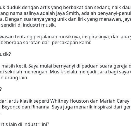
tuk duduk dengan artis yang berbakat dan sedang naik dau
yang nama aslinya adalah Jaya Smith, adalah penyanyi-penul
nia. Dengan suaranya yang unik dan lirik yang menawan, Jay
endiri di industri musik.
asan tentang perjalanan musiknya, inspirasinya, dan apa
ah beberapa sorotan dari percakapan kami:
usik?
a masih kecil. Saya mulai bernyanyi di paduan suara gereja 
h di sekolah menengah. Musik selalu menjadi cara bagi saya
 orang lain.
?
ari artis klasik seperti Whitney Houston dan Mariah Carey
i Beyoncé dan Rihanna. Saya juga menarik inspirasi dari ge
.
s lain di industri ini?