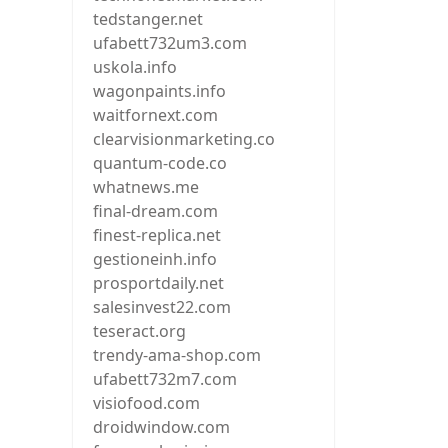
tedstanger.net
ufabett732um3.com
uskola.info
wagonpaints.info
waitfornext.com
clearvisionmarketing.co
quantum-code.co
whatnews.me
final-dream.com
finest-replica.net
gestioneinh.info
prosportdaily.net
salesinvest22.com
teseract.org
trendy-ama-shop.com
ufabett732m7.com
visiofood.com
droidwindow.com