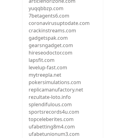
articlehorizone.com
yuqqbbzp.com
7betagents6.com
coronavirusuptodate.com
crackinstreams.com
gadgetspak.com
gearsngadget.com
hireseodoctor.com
lapsfit.com
levelup-fast.com
mytreepla.net
pokersimulations.com
replicamanufactory.net
rezultate-loto.info
splendifulous.com
sportsrecords4u.com
topceleberites.com
ufabetting8m4.com
ufabetunionum3.com