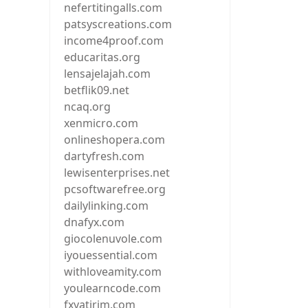
nefertitingalls.com
patsyscreations.com
income4proof.com
educaritas.org
lensajelajah.com
betflik09.net
ncaq.org
xenmicro.com
onlineshopera.com
dartyfresh.com
lewisenterprises.net
pcsoftwarefree.org
dailylinking.com
dnafyx.com
giocolenuvole.com
iyouessential.com
withloveamity.com
youlearncode.com
fxyatirim.com