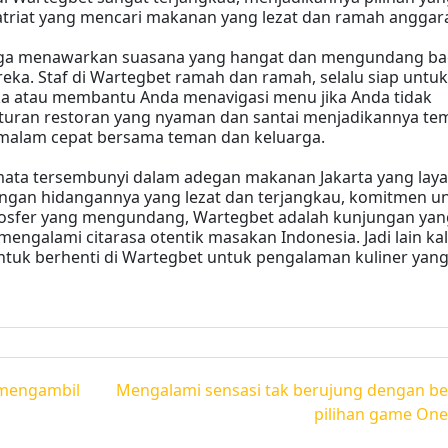
triat yang mencari makanan yang lezat dan ramah anggar
juga menawarkan suasana yang hangat dan mengundang ba
a. Staf di Wartegbet ramah dan ramah, selalu siap untuk
a atau membantu Anda menavigasi menu jika Anda tidak
turan restoran yang nyaman dan santai menjadikannya te
malam cepat bersama teman dan keluarga.
mata tersembunyi dalam adegan makanan Jakarta yang lay
engan hidangannya yang lezat dan terjangkau, komitmen u
osfer yang mengundang, Wartegbet adalah kunjungan yan
mengalami citarasa otentik masakan Indonesia. Jadi lain ka
ntuk berhenti di Wartegbet untuk pengalaman kuliner yang
 mengambil
Mengalami sensasi tak berujung dengan be
pilihan game One