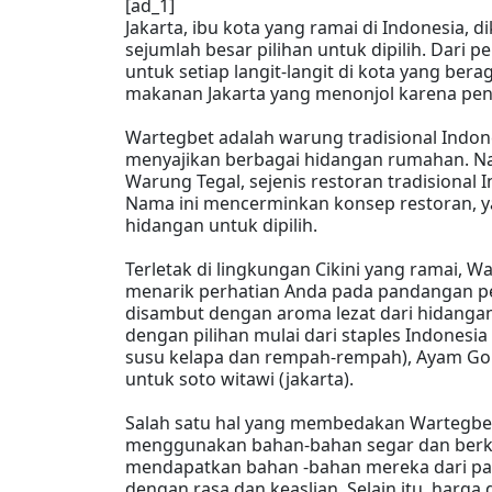
[ad_1]
Jakarta, ibu kota yang ramai di Indonesia
sejumlah besar pilihan untuk dipilih. Dari 
untuk setiap langit-langit di kota yang be
makanan Jakarta yang menonjol karena pen
Wartegbet adalah warung tradisional Indon
menyajikan berbagai hidangan rumahan. Na
Warung Tegal, sejenis restoran tradisional I
Nama ini mencerminkan konsep restoran, y
hidangan untuk dipilih.
Terletak di lingkungan Cikini yang ramai, 
menarik perhatian Anda pada pandangan p
disambut dengan aroma lezat dari hidangan
dengan pilihan mulai dari staples Indonesi
susu kelapa dan rempah-rempah), Ayam Goren
untuk soto witawi (jakarta).
Salah satu hal yang membedakan Wartegbet 
menggunakan bahan-bahan segar dan berkua
mendapatkan bahan -bahan mereka dari pas
dengan rasa dan keaslian. Selain itu, harga