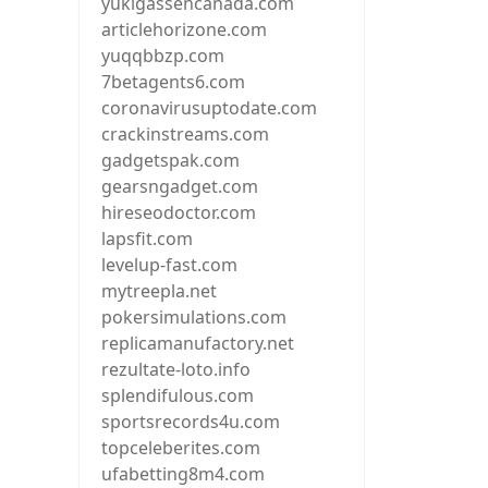
yukigassencanada.com
articlehorizone.com
yuqqbbzp.com
7betagents6.com
coronavirusuptodate.com
crackinstreams.com
gadgetspak.com
gearsngadget.com
hireseodoctor.com
lapsfit.com
levelup-fast.com
mytreepla.net
pokersimulations.com
replicamanufactory.net
rezultate-loto.info
splendifulous.com
sportsrecords4u.com
topceleberites.com
ufabetting8m4.com