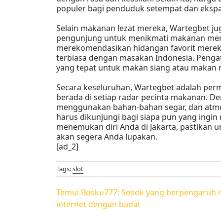
populer bagi penduduk setempat dan ekspa
Selain makanan lezat mereka, Wartegbet 
pengunjung untuk menikmati makanan merek
merekomendasikan hidangan favorit merek
terbiasa dengan masakan Indonesia. Penga
yang tepat untuk makan siang atau makan 
Secara keseluruhan, Wartegbet adalah per
berada di setiap radar pecinta makanan. D
menggunakan bahan-bahan segar, dan atm
harus dikunjungi bagi siapa pun yang ingin 
menemukan diri Anda di Jakarta, pastikan u
akan segera Anda lupakan.
[ad_2]
Tags:
slot
Post
Temui Bosku777: Sosok yang berpengaruh
internet dengan badai
navigation