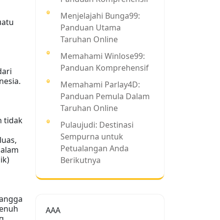
Menjelajahi Bunga99:
uatu
Panduan Utama
Taruhan Online
Memahami Winlose99:
Panduan Komprehensif
ari
nesia.
Memahami Parlay4D:
Panduan Pemula Dalam
Taruhan Online
 tidak
Pulaujudi: Destinasi
Sempurna untuk
luas,
Petualangan Anda
dalam
ik)
Berikutnya
bangga
penuh
AAA
ng