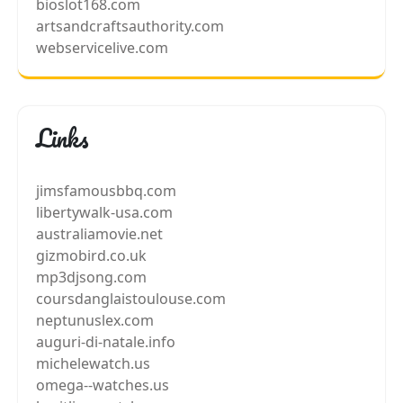
bioslot168.com
artsandcraftsauthority.com
webservicelive.com
Links
jimsfamousbbq.com
libertywalk-usa.com
australiamovie.net
gizmobird.co.uk
mp3djsong.com
coursdanglaistoulouse.com
neptunuslex.com
auguri-di-natale.info
michelewatch.us
omega--watches.us