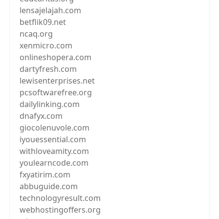
lensajelajah.com
betflik09.net
ncaq.org
xenmicro.com
onlineshopera.com
dartyfresh.com
lewisenterprises.net
pcsoftwarefree.org
dailylinking.com
dnafyx.com
giocolenuvole.com
iyouessential.com
withloveamity.com
youlearncode.com
fxyatirim.com
abbuguide.com
technologyresult.com
webhostingoffers.org