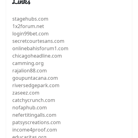
Links
stagehubs.com
1x2forum.net
login99bet.com
secretcourtesans.com
onlinebahisforum1.com
chicagoheadline.com
camming.org
rajalion88.com
goupuntacana.com
riversedgepark.com
zaseez.com
catchycrunch.com
nofaphub.com
nefertitingalls.com
patsyscreations.com
income4proof.com
educaritas.org