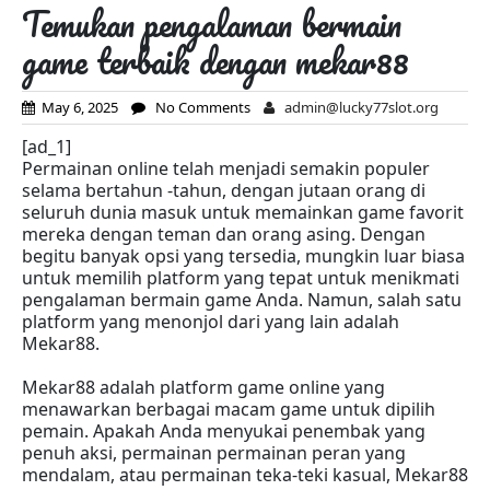
Temukan pengalaman bermain
game terbaik dengan mekar88
May 6, 2025
No Comments
admin@lucky77slot.org
[ad_1]
Permainan online telah menjadi semakin populer
selama bertahun -tahun, dengan jutaan orang di
seluruh dunia masuk untuk memainkan game favorit
mereka dengan teman dan orang asing. Dengan
begitu banyak opsi yang tersedia, mungkin luar biasa
untuk memilih platform yang tepat untuk menikmati
pengalaman bermain game Anda. Namun, salah satu
platform yang menonjol dari yang lain adalah
Mekar88.
Mekar88 adalah platform game online yang
menawarkan berbagai macam game untuk dipilih
pemain. Apakah Anda menyukai penembak yang
penuh aksi, permainan permainan peran yang
mendalam, atau permainan teka-teki kasual, Mekar88