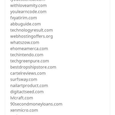
withloveamity.com
youlearncode.com
fxyatirim.com
abbuguide.com
technologyresult.com
webhostingoffers.org
whatszow.com
ehomeamerca.com
techintendo.com
techgreenpure.com
bestdropshipstore.com
cartelreviews.com
surfsway.com
nailartproduct.com
digitactseed.com
lvlcraft.com
90secondmoneyloans.com
xenmicro.com