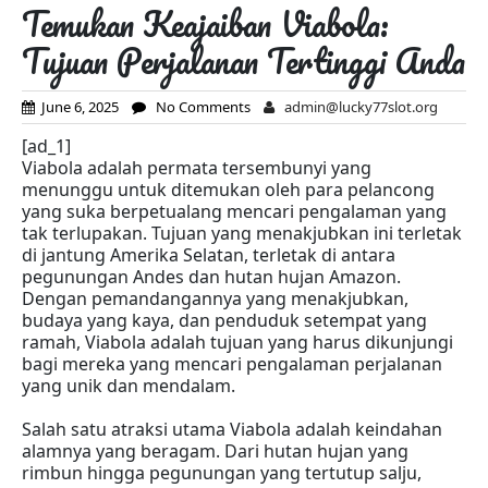
Temukan Keajaiban Viabola:
Tujuan Perjalanan Tertinggi Anda
June 6, 2025
No Comments
admin@lucky77slot.org
[ad_1]
Viabola adalah permata tersembunyi yang
menunggu untuk ditemukan oleh para pelancong
yang suka berpetualang mencari pengalaman yang
tak terlupakan. Tujuan yang menakjubkan ini terletak
di jantung Amerika Selatan, terletak di antara
pegunungan Andes dan hutan hujan Amazon.
Dengan pemandangannya yang menakjubkan,
budaya yang kaya, dan penduduk setempat yang
ramah, Viabola adalah tujuan yang harus dikunjungi
bagi mereka yang mencari pengalaman perjalanan
yang unik dan mendalam.
Salah satu atraksi utama Viabola adalah keindahan
alamnya yang beragam. Dari hutan hujan yang
rimbun hingga pegunungan yang tertutup salju,