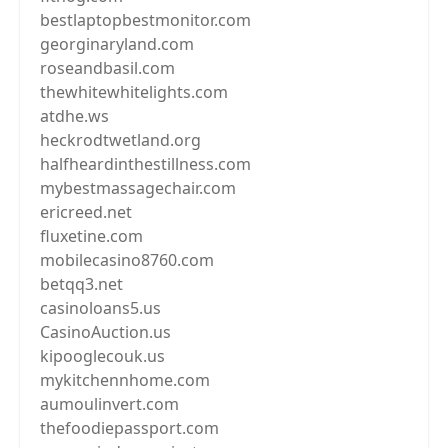
bestlaptopbestmonitor.com
georginaryland.com
roseandbasil.com
thewhitewhitelights.com
atdhe.ws
heckrodtwetland.org
halfheardinthestillness.com
mybestmassagechair.com
ericreed.net
fluxetine.com
mobilecasino8760.com
betqq3.net
casinoloans5.us
CasinoAuction.us
kipooglecouk.us
mykitchennhome.com
aumoulinvert.com
thefoodiepassport.com