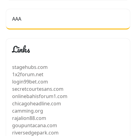
AAA
Links
stagehubs.com
1x2forum.net
login99bet.com
secretcourtesans.com
onlinebahisforum1.com
chicagoheadline.com
camming.org
rajalion88.com
goupuntacana.com
riversedgepark.com