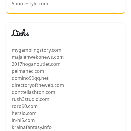
5homestyle.com
Links
mygamblingstory.com
majalahwekonews.com
2017hoganoutlet.com
pelmanec.com
domino99qq.net
directoryoftheweb.com
donttellashton.com
rush3studio.com
roro90.com
herzio.com
in-hi5.com
krainafantasy.info