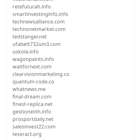
retefuturah.info
smartinvestinginfo.info
technewsalliance.com
technonetmarket.com
tedstanger.net
ufabett732um3.com
uskola.info
wagonpaints.info
waitfornext.com
clearvisionmarketing.co
quantum-code.co
whatnews.me
final-dream.com
finest-replica.net
gestioneinh.info
prosportdaily.net
salesinvest22.com
teseract.org