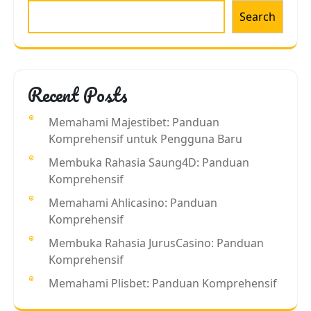
Search
Recent Posts
Memahami Majestibet: Panduan
Komprehensif untuk Pengguna Baru
Membuka Rahasia Saung4D: Panduan
Komprehensif
Memahami Ahlicasino: Panduan
Komprehensif
Membuka Rahasia JurusCasino: Panduan
Komprehensif
Memahami Plisbet: Panduan Komprehensif