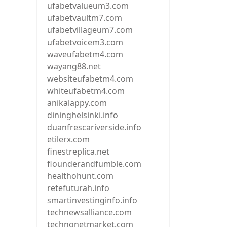
ufabetvalueum3.com
ufabetvaultm7.com
ufabetvillageum7.com
ufabetvoicem3.com
waveufabetm4.com
wayang88.net
websiteufabetm4.com
whiteufabetm4.com
anikalappy.com
dininghelsinki.info
duanfrescariverside.info
etilerx.com
finestreplica.net
flounderandfumble.com
healthohunt.com
retefuturah.info
smartinvestinginfo.info
technewsalliance.com
technonetmarket.com