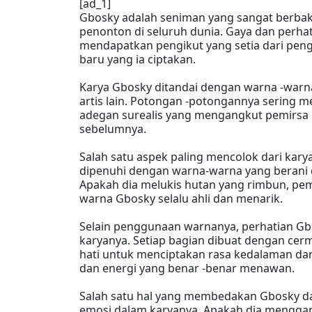
[ad_1]
Gbosky adalah seniman yang sangat berbak
penonton di seluruh dunia. Gaya dan perha
mendapatkan pengikut yang setia dari pe
baru yang ia ciptakan.
Karya Gbosky ditandai dengan warna -warna
artis lain. Potongan -potongannya sering 
adegan surealis yang mengangkut pemirsa k
sebelumnya.
Salah satu aspek paling mencolok dari ka
dipenuhi dengan warna-warna yang berani
Apakah dia melukis hutan yang rimbun, pe
warna Gbosky selalu ahli dan menarik.
Selain penggunaan warnanya, perhatian Gbo
karyanya. Setiap bagian dibuat dengan cer
hati untuk menciptakan rasa kedalaman dan 
dan energi yang benar -benar menawan.
Salah satu hal yang membedakan Gbosky d
emosi dalam karyanya. Apakah dia mengg