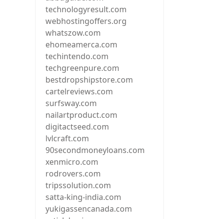
technologyresult.com
webhostingoffers.org
whatszow.com
ehomeamerca.com
techintendo.com
techgreenpure.com
bestdropshipstore.com
cartelreviews.com
surfsway.com
nailartproduct.com
digitactseed.com
lvlcraft.com
90secondmoneyloans.com
xenmicro.com
rodrovers.com
tripssolution.com
satta-king-india.com
yukigassencanada.com