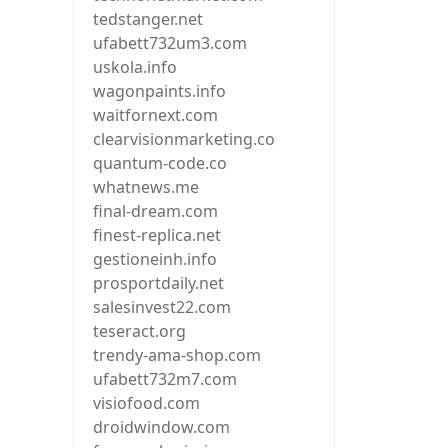
tedstanger.net
ufabett732um3.com
uskola.info
wagonpaints.info
waitfornext.com
clearvisionmarketing.co
quantum-code.co
whatnews.me
final-dream.com
finest-replica.net
gestioneinh.info
prosportdaily.net
salesinvest22.com
teseract.org
trendy-ama-shop.com
ufabett732m7.com
visiofood.com
droidwindow.com