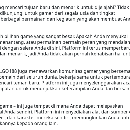
mencari tujuan baru dan menarik untuk dijelajahi? Tidak
s dikunjungi untuk gamer dari segala usia dan tingkat
an berbagai permainan dan kegiatan yang akan membuat An
lah pilihan game yang sangat besar. Apakah Anda menyukai
 menantang, atau permainan bermain peran yang mendala
engan selera Anda di sini. Platform ini terus memperbaru
an menarik, jadi Anda tidak akan pernah kehabisan hal un
, LGO188 juga menawarkan komunitas gamer yang bersem
emain dari seluruh dunia, bekerja sama untuk pertempur
ncari teman baru. Platform ini juga menyelenggarakan ac
mpatan untuk menunjukkan keterampilan Anda dan bersai
game – ini juga tempat di mana Anda dapat melepaskan
al Anda sendiri. Platform ini menyediakan alat dan sumber
el, dan karakter mereka sendiri, memungkinkan Anda unt
annya kepada orang lain.