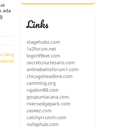
ua
k ada
ng
Links
stagehubs.com
1x2forum.net
ru yang
login99bet.com
nternet
secretcourtesans.com
onlinebahisforum1.com
chicagoheadline.com
camming.org
rajalion88.com
goupuntacana.com
riversedgepark.com
zaseez.com
catchycrunch.com
nofaphub.com