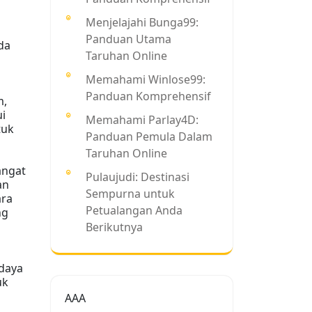
Menjelajahi Bunga99:
Panduan Utama
da
Taruhan Online
Memahami Winlose99:
Panduan Komprehensif
m,
i
Memahami Parlay4D:
tuk
Panduan Pemula Dalam
Taruhan Online
angat
Pulaujudi: Destinasi
an
Sempurna untuk
ara
Petualangan Anda
ng
Berikutnya
 daya
uk
AAA