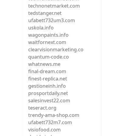
technonetmarket.com
tedstanger.net
ufabett732um3.com
uskola.info
wagonpaints.info
waitfornext.com
clearvisionmarketing.co
quantum-code.co
whatnews.me
final-dream.com
finest-replica.net
gestioneinh.info
prosportdaily.net
salesinvest22.com
teseract.org
trendy-ama-shop.com
ufabett732m7.com
visiofood.com