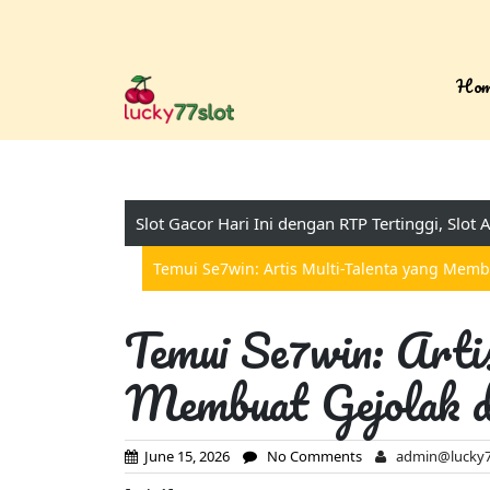
Skip
to
content
Hom
Slot Gacor Hari Ini dengan RTP Tertinggi, Slot 
Temui Se7win: Artis Multi-Talenta yang Memb
Temui Se7win: Arti
Membuat Gejolak d
June 15, 2026
No Comments
admin@lucky7