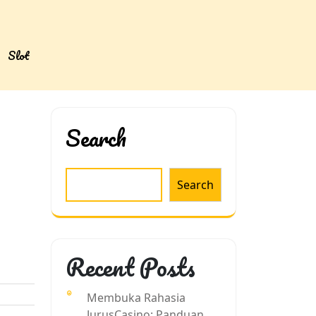
Slot
Search
Search
Recent Posts
Membuka Rahasia
JurusCasino: Panduan