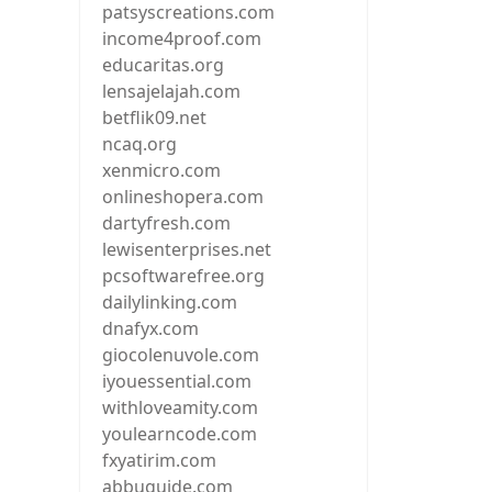
patsyscreations.com
income4proof.com
educaritas.org
lensajelajah.com
betflik09.net
ncaq.org
xenmicro.com
onlineshopera.com
dartyfresh.com
lewisenterprises.net
pcsoftwarefree.org
dailylinking.com
dnafyx.com
giocolenuvole.com
iyouessential.com
withloveamity.com
youlearncode.com
fxyatirim.com
abbuguide.com