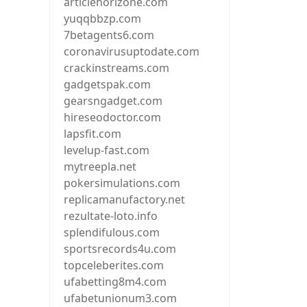
articlehorizone.com
yuqqbbzp.com
7betagents6.com
coronavirusuptodate.com
crackinstreams.com
gadgetspak.com
gearsngadget.com
hireseodoctor.com
lapsfit.com
levelup-fast.com
mytreepla.net
pokersimulations.com
replicamanufactory.net
rezultate-loto.info
splendifulous.com
sportsrecords4u.com
topceleberites.com
ufabetting8m4.com
ufabetunionum3.com