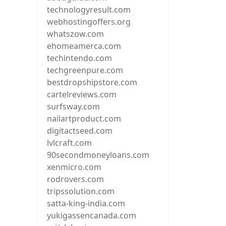
technologyresult.com
webhostingoffers.org
whatszow.com
ehomeamerca.com
techintendo.com
techgreenpure.com
bestdropshipstore.com
cartelreviews.com
surfsway.com
nailartproduct.com
digitactseed.com
lvlcraft.com
90secondmoneyloans.com
xenmicro.com
rodrovers.com
tripssolution.com
satta-king-india.com
yukigassencanada.com