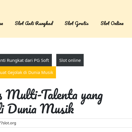
e
Slot Anti Rungkad
Slot Gratis
Slot Online
Anti Rungkat dari PG Soft
Slot online
uat Gejolak di Dunia Musik
s Multi-Talenta yang
i Dunia Musik
7slot.org