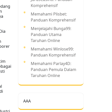
Komprehensif
sedang
in
Memahami Plisbet:
ya
Panduan Komprehensif
Menjelajahi Bunga99:
Dia
Panduan Utama
Taruhan Online
n
porer
Memahami Winlose99:
Panduan Komprehensif
tim
Memahami Parlay4D:
ebagai
Panduan Pemula Dalam
sti
Taruhan Online
l
di
AAA
ustri