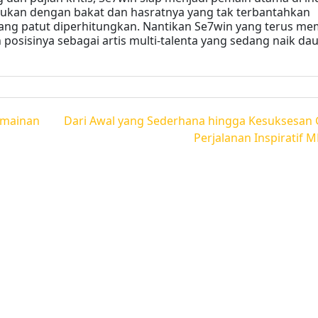
dukan dengan bakat dan hasratnya yang tak terbantahkan
ang patut diperhitungkan. Nantikan Se7win yang terus m
osisinya sebagai artis multi-talenta yang sedang naik dau
rmainan
Dari Awal yang Sederhana hingga Kesuksesan 
Perjalanan Inspiratif 