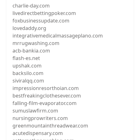
charlie-day.com
livedirectbettingpoker.com
foxbusinessupdate.com
lovedaddy.org
integrativemedicalmassageplano.com
mrrugwashing.com
acb-bankia.com
flash-es.net
upshak.com
backsilo.com
siviralqq.com
impressionresorthoian.com
bestfreakingclothesever.com
falling-film-evaporator.com
sumuslawfirm.com
nursingprowriters.com
greenmountainthreadwear.com
acutedispensary.com