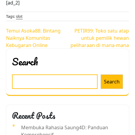
[ad_2]
Tags:
slot
Post
Temui Asoka88: Bintang
PETIR99: Toko satu atap
navigation
Naiknya Komunitas
untuk pemilik hewan
Kebugaran Online
peliharaan di mana-mana
Search
Search
Recent Posts
Membuka Rahasia Saung4D: Panduan
Komprehensif