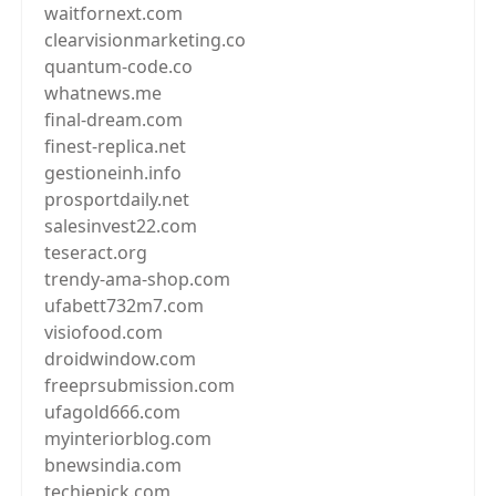
waitfornext.com
clearvisionmarketing.co
quantum-code.co
whatnews.me
final-dream.com
finest-replica.net
gestioneinh.info
prosportdaily.net
salesinvest22.com
teseract.org
trendy-ama-shop.com
ufabett732m7.com
visiofood.com
droidwindow.com
freeprsubmission.com
ufagold666.com
myinteriorblog.com
bnewsindia.com
techiepick.com