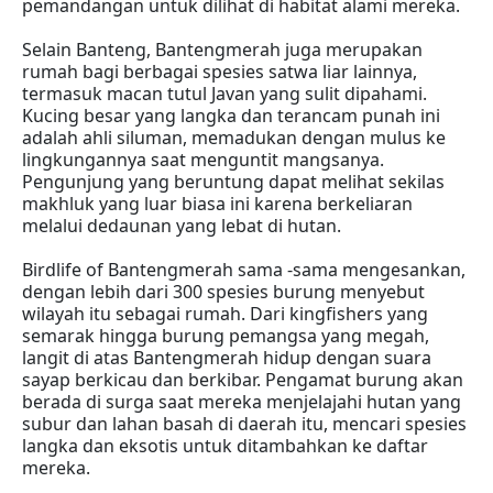
pemandangan untuk dilihat di habitat alami mereka.
Selain Banteng, Bantengmerah juga merupakan
rumah bagi berbagai spesies satwa liar lainnya,
termasuk macan tutul Javan yang sulit dipahami.
Kucing besar yang langka dan terancam punah ini
adalah ahli siluman, memadukan dengan mulus ke
lingkungannya saat menguntit mangsanya.
Pengunjung yang beruntung dapat melihat sekilas
makhluk yang luar biasa ini karena berkeliaran
melalui dedaunan yang lebat di hutan.
Birdlife of Bantengmerah sama -sama mengesankan,
dengan lebih dari 300 spesies burung menyebut
wilayah itu sebagai rumah. Dari kingfishers yang
semarak hingga burung pemangsa yang megah,
langit di atas Bantengmerah hidup dengan suara
sayap berkicau dan berkibar. Pengamat burung akan
berada di surga saat mereka menjelajahi hutan yang
subur dan lahan basah di daerah itu, mencari spesies
langka dan eksotis untuk ditambahkan ke daftar
mereka.