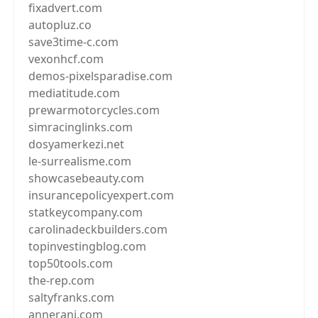
fixadvert.com
autopluz.co
save3time-c.com
vexonhcf.com
demos-pixelsparadise.com
mediatitude.com
prewarmotorcycles.com
simracinglinks.com
dosyamerkezi.net
le-surrealisme.com
showcasebeauty.com
insurancepolicyexpert.com
statkeycompany.com
carolinadeckbuilders.com
topinvestingblog.com
top50tools.com
the-rep.com
saltyfranks.com
annerani.com