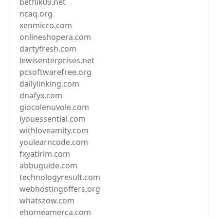
betflik09.net
ncaq.org
xenmicro.com
onlineshopera.com
dartyfresh.com
lewisenterprises.net
pcsoftwarefree.org
dailylinking.com
dnafyx.com
giocolenuvole.com
iyouessential.com
withloveamity.com
youlearncode.com
fxyatirim.com
abbuguide.com
technologyresult.com
webhostingoffers.org
whatszow.com
ehomeamerca.com