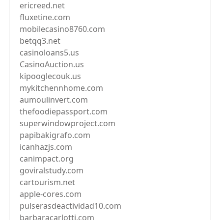
ericreed.net
fluxetine.com
mobilecasino8760.com
betqq3.net
casinoloans5.us
CasinoAuction.us
kipooglecouk.us
mykitchennhome.com
aumoulinvert.com
thefoodiepassport.com
superwindowproject.com
papibakigrafo.com
icanhazjs.com
canimpact.org
goviralstudy.com
cartourism.net
apple-cores.com
pulserasdeactividad10.com
barbaracarlotti.com