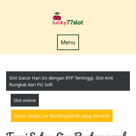
Skip
to
content
Menu
Menu
Slot Gacor Hari Ini dengan RTP Tertinggi, Slot Anti
Rungkat dari PG Soft
Slot online
Temui Satwa Liar Bantengmerah yang Menarik