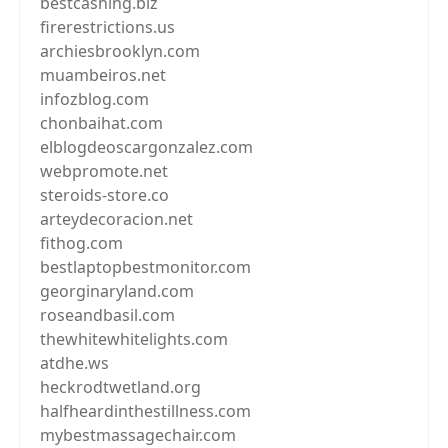
bestcashing.biz
firerestrictions.us
archiesbrooklyn.com
muambeiros.net
infozblog.com
chonbaihat.com
elblogdeoscargonzalez.com
webpromote.net
steroids-store.co
arteydecoracion.net
fithog.com
bestlaptopbestmonitor.com
georginaryland.com
roseandbasil.com
thewhitewhitelights.com
atdhe.ws
heckrodtwetland.org
halfheardinthestillness.com
mybestmassagechair.com