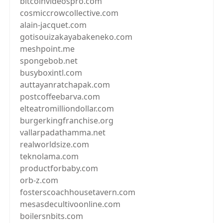
bitcoinvideospro.com
cosmiccrowcollective.com
alain-jacquet.com
gotisouizakayabakeneko.com
meshpoint.me
spongebob.net
busyboxintl.com
auttayanratchapak.com
postcoffeebarva.com
elteatromilliondollar.com
burgerkingfranchise.org
vallarpadathamma.net
realworldsize.com
teknolama.com
productforbaby.com
orb-z.com
fosterscoachhousetavern.com
mesasdecultivoonline.com
boilersnbits.com