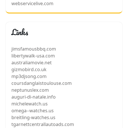
webservicelive.com
Links
jimsfamousbbq.com
libertywalk-usa.com
australiamovie.net
gizmobird.co.uk
mp3djsong.com
coursdanglaistoulouse.com
neptunuslex.com
auguri-di-natale.info
michelewatch.us
omega--watches.us
breitling-watches.us
tgarnettcentrallautoads.com