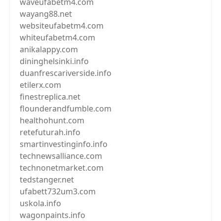
waveufabetm4.com
wayang88.net
websiteufabetm4.com
whiteufabetm4.com
anikalappy.com
dininghelsinki.info
duanfrescariverside.info
etilerx.com
finestreplica.net
flounderandfumble.com
healthohunt.com
retefuturah.info
smartinvestinginfo.info
technewsalliance.com
technonetmarket.com
tedstanger.net
ufabett732um3.com
uskola.info
wagonpaints.info