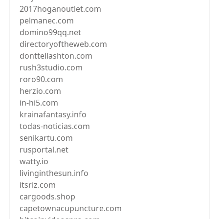
2017hoganoutlet.com
pelmanec.com
domino99qq.net
directoryoftheweb.com
donttellashton.com
rush3studio.com
roro90.com
herzio.com
in-hi5.com
krainafantasy.info
todas-noticias.com
senikartu.com
rusportal.net
watty.io
livinginthesun.info
itsriz.com
cargoods.shop
capetownacupuncture.com