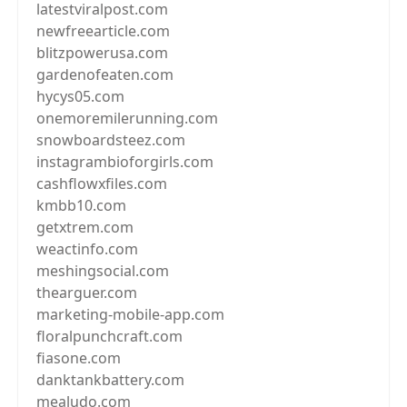
latestviralpost.com
newfreearticle.com
blitzpowerusa.com
gardenofeaten.com
hycys05.com
onemoremilerunning.com
snowboardsteez.com
instagrambioforgirls.com
cashflowxfiles.com
kmbb10.com
getxtrem.com
weactinfo.com
meshingsocial.com
thearguer.com
marketing-mobile-app.com
floralpunchcraft.com
fiasone.com
danktankbattery.com
mealudo.com