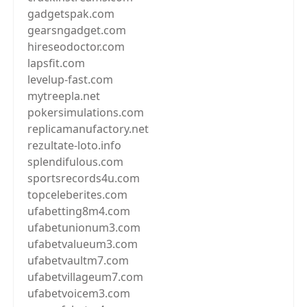
gadgetspak.com
gearsngadget.com
hireseodoctor.com
lapsfit.com
levelup-fast.com
mytreepla.net
pokersimulations.com
replicamanufactory.net
rezultate-loto.info
splendifulous.com
sportsrecords4u.com
topceleberites.com
ufabetting8m4.com
ufabetunionum3.com
ufabetvalueum3.com
ufabetvaultm7.com
ufabetvillageum7.com
ufabetvoicem3.com