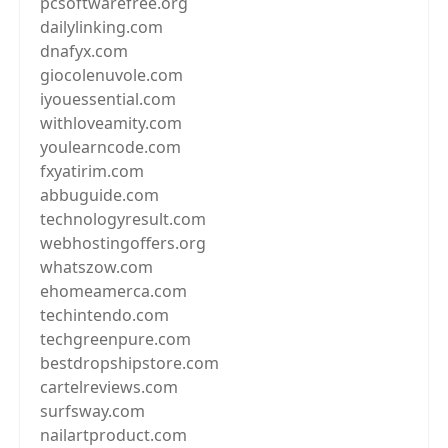
pcsoftwarefree.org
dailylinking.com
dnafyx.com
giocolenuvole.com
iyouessential.com
withloveamity.com
youlearncode.com
fxyatirim.com
abbuguide.com
technologyresult.com
webhostingoffers.org
whatszow.com
ehomeamerca.com
techintendo.com
techgreenpure.com
bestdropshipstore.com
cartelreviews.com
surfsway.com
nailartproduct.com