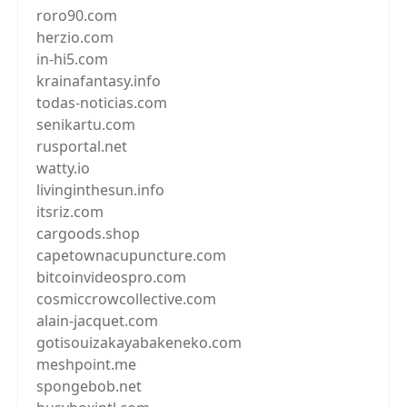
roro90.com
herzio.com
in-hi5.com
krainafantasy.info
todas-noticias.com
senikartu.com
rusportal.net
watty.io
livinginthesun.info
itsriz.com
cargoods.shop
capetownacupuncture.com
bitcoinvideospro.com
cosmiccrowcollective.com
alain-jacquet.com
gotisouizakayabakeneko.com
meshpoint.me
spongebob.net