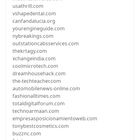
usathrill.com
vshapedental.com
canfandalucia.org
yourengineguide.com
nybreakings.com
outstationcabsservices.com
thekrtagy.com
xchangeindia.com
coolmicrotech.com
dreamhousehack.com
the-techteacher.com
automobilenews-online.com
fashionalltimes.com
totaldigitalforum.com
technoarmaan.com
empresasposicionamientoweb.com
tonybestcosmetics.com
buzznc.com