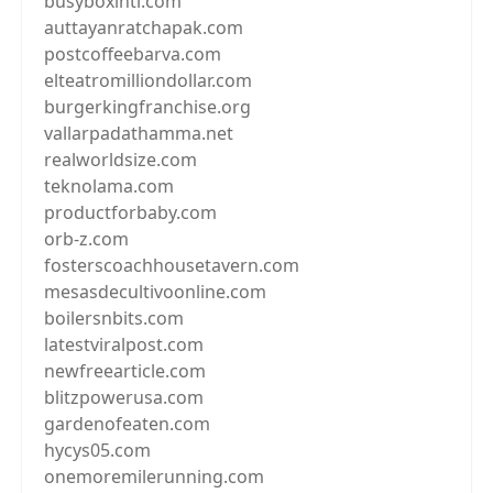
busyboxintl.com
auttayanratchapak.com
postcoffeebarva.com
elteatromilliondollar.com
burgerkingfranchise.org
vallarpadathamma.net
realworldsize.com
teknolama.com
productforbaby.com
orb-z.com
fosterscoachhousetavern.com
mesasdecultivoonline.com
boilersnbits.com
latestviralpost.com
newfreearticle.com
blitzpowerusa.com
gardenofeaten.com
hycys05.com
onemoremilerunning.com