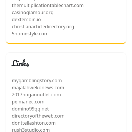
themultiplicationtablechart.com
casinoglamour.org
dextercoin.io
christianarticledirectory.org
5homestyle.com
Links
mygamblingstory.com
majalahwekonews.com
2017hoganoutlet.com
pelmanec.com
domino99qq.net
directoryoftheweb.com
donttellashton.com
rush3studio.com