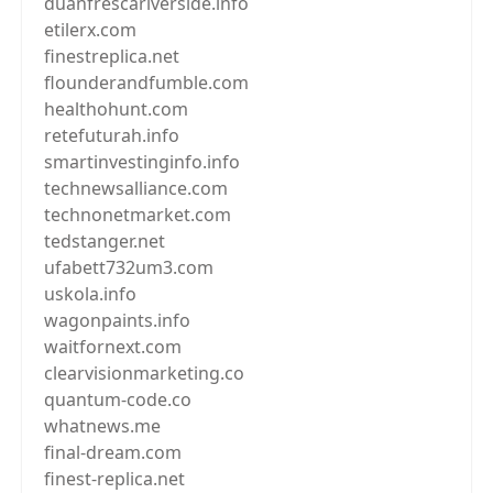
duanfrescariverside.info
etilerx.com
finestreplica.net
flounderandfumble.com
healthohunt.com
retefuturah.info
smartinvestinginfo.info
technewsalliance.com
technonetmarket.com
tedstanger.net
ufabett732um3.com
uskola.info
wagonpaints.info
waitfornext.com
clearvisionmarketing.co
quantum-code.co
whatnews.me
final-dream.com
finest-replica.net