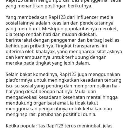
Rapi123 telah mengumpulkan basis penggemar setia
yang menantikan postingan berikutnya.
Yang membedakan Rapi123 dari influencer media
sosial lainnya adalah keaslian dan pendekatannya
yang membumi. Meskipun popularitasnya meroket,
dia tetap rendah hati dan mudah didekati,
berinteraksi dengan penggemar dan berbagi sekilas
kehidupan pribadinya. Tingkat transparansi ini
diterima oleh khalayak, yang menghargai sifat aslinya
dan kemampuannya untuk terhubung dengan
mereka pada tingkat yang lebih dalam.
Selain bakat komedinya, Rapi123 juga menggunakan
platformnya untuk meningkatkan kesadaran tentang
isu-isu sosial yang penting dan mempromosikan hal-
hal yang dekat dengan hatinya. Mulai dari
mengadvokasi kesadaran kesehatan mental hingga
mendukung organisasi amal, ia tidak takut
menggunakan pengaruhnya untuk kebaikan dan
menginspirasi perubahan positif di dunia.
Ketika popularitas Rapi123 terus meningkat, jelas