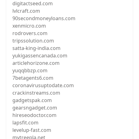
digitactseed.com
lvlcraft.com
90secondmoneyloans.com
xenmicro.com
rodrovers.com
tripssolution.com
satta-king-india.com
yukigassencanada.com
articlehorizone.com
yuqqbbzp.com
7betagents6.com
coronavirusuptodate.com
crackinstreams.com
gadgetspak.com
gearsngadget.com
hireseodoctor.com
lapsfit.com
levelup-fast.com
mytreepla.net