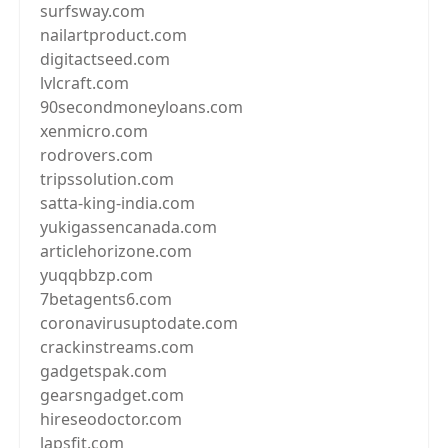
surfsway.com
nailartproduct.com
digitactseed.com
lvlcraft.com
90secondmoneyloans.com
xenmicro.com
rodrovers.com
tripssolution.com
satta-king-india.com
yukigassencanada.com
articlehorizone.com
yuqqbbzp.com
7betagents6.com
coronavirusuptodate.com
crackinstreams.com
gadgetspak.com
gearsngadget.com
hireseodoctor.com
lapsfit.com