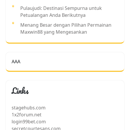
Pulaujudi: Destinasi Sempurna untuk
Petualangan Anda Berikutnya
Menang Besar dengan Pilihan Permainan
Maxwin88 yang Mengesankan
AAA
Links
stagehubs.com
1x2forum.net
login99bet.com
secretcourtesans.com