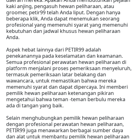
daerah mereka. Apakah Anda membutuhkan pejalan
kaki anjing, pengasuh hewan peliharaan, atau
groomer, petir99 telah Anda liput. Dengan hanya
beberapa klik, Anda dapat menemukan seorang
profesional yang memenuhi syarat yang memenuhi
kebutuhan dan jadwal khusus hewan peliharaan
Anda.
Aspek hebat lainnya dari PETIR99 adalah
penekanannya pada keselamatan dan keamanan.
Semua profesional perawatan hewan peliharaan di
platform menjalani proses pemeriksaan menyeluruh,
termasuk pemeriksaan latar belakang dan
wawancara, untuk memastikan bahwa mereka
memenuhi syarat dan dapat dipercaya. Ini memberi
pemilik hewan peliharaan ketenangan pikiran
mengetahui bahwa teman -teman berbulu mereka
ada di tangan yang baik.
Selain menghubungkan pemilik hewan peliharaan
dengan profesional perawatan hewan peliharaan,
PETIR99 juga menawarkan berbagai sumber daya
dan alat untuk membantu pemilik hewan peliharaan