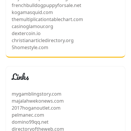
frenchbulldogpuppyforsale.net
kogamasquid.com
themultiplicationtablechart.com
casinoglamour.org
dextercoin.io
christianarticledirectory.org
5homestyle.com
Links
mygamblingstory.com
majalahwekonews.com
2017hoganoutlet.com
pelmanec.com
domino99qq.net
directoryoftheweb.com