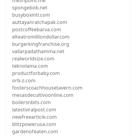
meshpoint.me
spongebob.net
busyboxintl.com
auttayanratchapak.com
postcoffeebarva.com
elteatromilliondollar.com
burgerkingfranchise.org
vallarpadathamma.net
realworldsize.com
teknolama.com
productforbaby.com
orb-z.com
fosterscoachhousetavern.com
mesasdecultivoonline.com
boilersnbits.com
latestviralpost.com
newfreearticle.com
blitzpowerusa.com
gardenofeaten.com