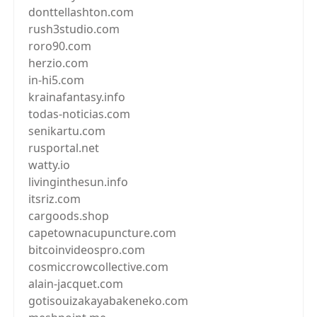
donttellashton.com
rush3studio.com
roro90.com
herzio.com
in-hi5.com
krainafantasy.info
todas-noticias.com
senikartu.com
rusportal.net
watty.io
livinginthesun.info
itsriz.com
cargoods.shop
capetownacupuncture.com
bitcoinvideospro.com
cosmiccrowcollective.com
alain-jacquet.com
gotisouizakayabakeneko.com