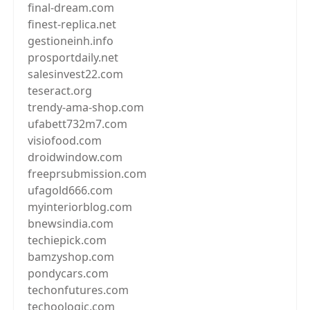
final-dream.com
finest-replica.net
gestioneinh.info
prosportdaily.net
salesinvest22.com
teseract.org
trendy-ama-shop.com
ufabett732m7.com
visiofood.com
droidwindow.com
freeprsubmission.com
ufagold666.com
myinteriorblog.com
bnewsindia.com
techiepick.com
bamzyshop.com
pondycars.com
techonfutures.com
techoologic.com