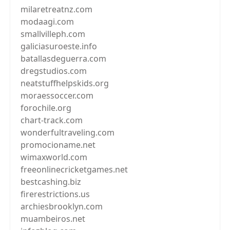
milaretreatnz.com
modaagi.com
smallvilleph.com
galiciasuroeste.info
batallasdeguerra.com
dregstudios.com
neatstuffhelpskids.org
moraessoccer.com
forochile.org
chart-track.com
wonderfultraveling.com
promocioname.net
wimaxworld.com
freeonlinecricketgames.net
bestcashing.biz
firerestrictions.us
archiesbrooklyn.com
muambeiros.net