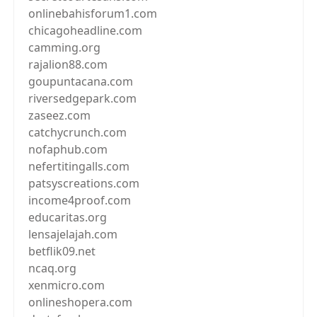
onlinebahisforum1.com
chicagoheadline.com
camming.org
rajalion88.com
goupuntacana.com
riversedgepark.com
zaseez.com
catchycrunch.com
nofaphub.com
nefertitingalls.com
patsyscreations.com
income4proof.com
educaritas.org
lensajelajah.com
betflik09.net
ncaq.org
xenmicro.com
onlineshopera.com