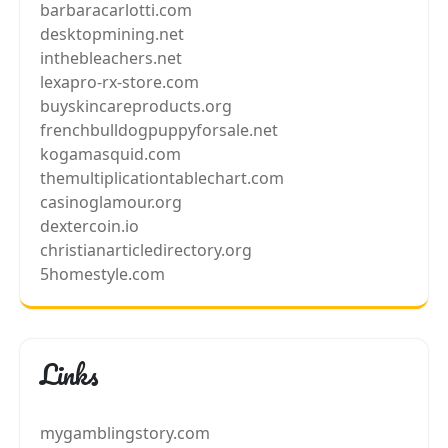
barbaracarlotti.com
desktopmining.net
inthebleachers.net
lexapro-rx-store.com
buyskincareproducts.org
frenchbulldogpuppyforsale.net
kogamasquid.com
themultiplicationtablechart.com
casinoglamour.org
dextercoin.io
christianarticledirectory.org
5homestyle.com
Links
mygamblingstory.com