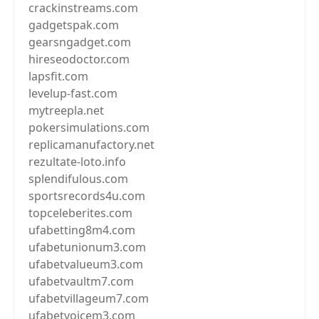
crackinstreams.com
gadgetspak.com
gearsngadget.com
hireseodoctor.com
lapsfit.com
levelup-fast.com
mytreepla.net
pokersimulations.com
replicamanufactory.net
rezultate-loto.info
splendifulous.com
sportsrecords4u.com
topceleberites.com
ufabetting8m4.com
ufabetunionum3.com
ufabetvalueum3.com
ufabetvaultm7.com
ufabetvillageum7.com
ufabetvoicem3.com