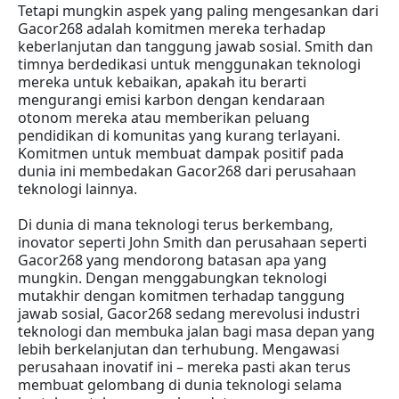
Tetapi mungkin aspek yang paling mengesankan dari
Gacor268 adalah komitmen mereka terhadap
keberlanjutan dan tanggung jawab sosial. Smith dan
timnya berdedikasi untuk menggunakan teknologi
mereka untuk kebaikan, apakah itu berarti
mengurangi emisi karbon dengan kendaraan
otonom mereka atau memberikan peluang
pendidikan di komunitas yang kurang terlayani.
Komitmen untuk membuat dampak positif pada
dunia ini membedakan Gacor268 dari perusahaan
teknologi lainnya.
Di dunia di mana teknologi terus berkembang,
inovator seperti John Smith dan perusahaan seperti
Gacor268 yang mendorong batasan apa yang
mungkin. Dengan menggabungkan teknologi
mutakhir dengan komitmen terhadap tanggung
jawab sosial, Gacor268 sedang merevolusi industri
teknologi dan membuka jalan bagi masa depan yang
lebih berkelanjutan dan terhubung. Mengawasi
perusahaan inovatif ini – mereka pasti akan terus
membuat gelombang di dunia teknologi selama