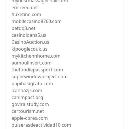
mybestmassagechair.com
ericreed.net
fluxetine.com
mobilecasino8760.com
betqq3.net
casinoloans5.us
CasinoAuction.us
kipooglecouk.us
mykitchennhome.com
aumoulinvert.com
thefoodiepassport.com
superwindowproject.com
papibakigrafo.com
icanhazjs.com
canimpact.org
goviralstudy.com
cartourism.net
apple-cores.com
pulserasdeactividad10.com