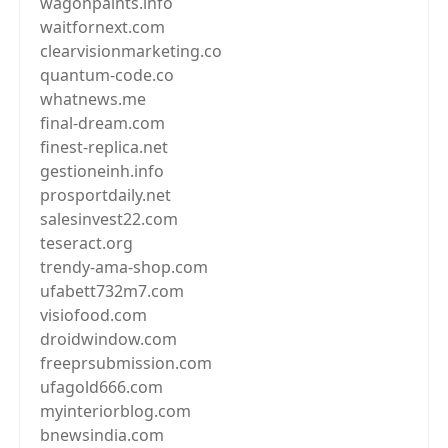
wagonpaints.info
waitfornext.com
clearvisionmarketing.co
quantum-code.co
whatnews.me
final-dream.com
finest-replica.net
gestioneinh.info
prosportdaily.net
salesinvest22.com
teseract.org
trendy-ama-shop.com
ufabett732m7.com
visiofood.com
droidwindow.com
freeprsubmission.com
ufagold666.com
myinteriorblog.com
bnewsindia.com