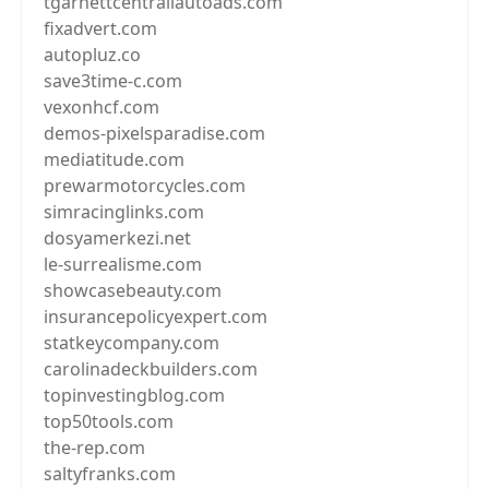
tgarnettcentrallautoads.com
fixadvert.com
autopluz.co
save3time-c.com
vexonhcf.com
demos-pixelsparadise.com
mediatitude.com
prewarmotorcycles.com
simracinglinks.com
dosyamerkezi.net
le-surrealisme.com
showcasebeauty.com
insurancepolicyexpert.com
statkeycompany.com
carolinadeckbuilders.com
topinvestingblog.com
top50tools.com
the-rep.com
saltyfranks.com