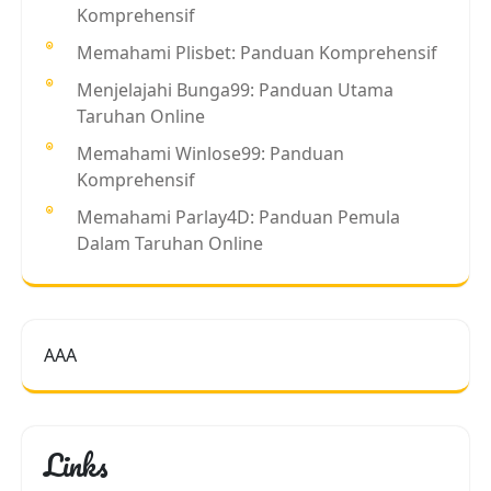
Komprehensif
Memahami Plisbet: Panduan Komprehensif
Menjelajahi Bunga99: Panduan Utama
Taruhan Online
Memahami Winlose99: Panduan
Komprehensif
Memahami Parlay4D: Panduan Pemula
Dalam Taruhan Online
AAA
Links