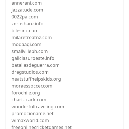
annerani.com
jazzatude.com
0022pa.com
zeroshare.info
bilesinc.com
milaretreatnz.com
modaagi.com
smallvilleph.com
galiciasuroeste.info
batallasdeguerra.com
dregstudios.com
neatstuffhelpskids.org
moraessoccer.com
forochile.org
chart-track.com
wonderfultraveling.com
promocioname.net
wimaxworld.com
freeonlinecricketgames.net