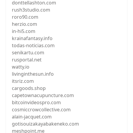
donttellashton.com
rush3studio.com
roro90.com
herzio.com
in-hi5.com
krainafantasy.info
todas-noticias.com
senikartu.com
rusportal.net
watty.io
livinginthesun.info
itsriz.com
cargoods.shop
capetownacupuncture.com
bitcoinvideospro.com
cosmiccrowcollective.com
alain-jacquet.com
gotisouizakayabakeneko.com
meshpoint.me