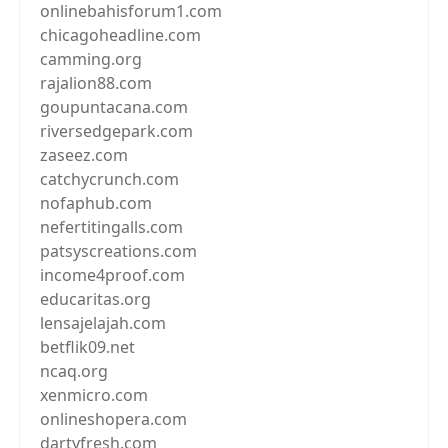
onlinebahisforum1.com
chicagoheadline.com
camming.org
rajalion88.com
goupuntacana.com
riversedgepark.com
zaseez.com
catchycrunch.com
nofaphub.com
nefertitingalls.com
patsyscreations.com
income4proof.com
educaritas.org
lensajelajah.com
betflik09.net
ncaq.org
xenmicro.com
onlineshopera.com
dartyfresh.com