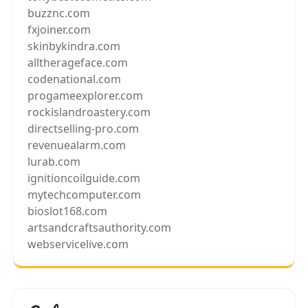
buzznc.com
fxjoiner.com
skinbykindra.com
alltherageface.com
codenational.com
progameexplorer.com
rockislandroastery.com
directselling-pro.com
revenuealarm.com
lurab.com
ignitioncoilguide.com
mytechcomputer.com
bioslot168.com
artsandcraftsauthority.com
webservicelive.com