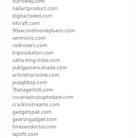
surfsway.com
nailartproduct.com
digitactseed.com
lvlcraft.com
90secondmoneyloans.com
xenmicro.com
rodrovers.com
tripssolution.com
satta-king-india.com
yukigassencanada.com
articlehorizone.com
yuqqbbzp.com
7betagents6.com
coronavirusuptodate.com
crackinstreams.com
gadgetspak.com
gearsngadget.com
hireseodoctor.com
lapsfit.com