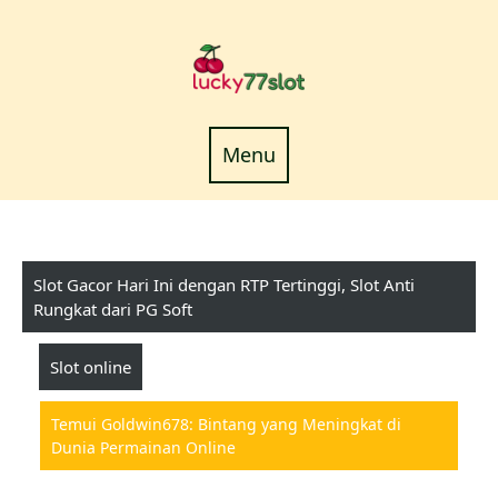
Skip
to
content
Menu
Menu
Slot Gacor Hari Ini dengan RTP Tertinggi, Slot Anti
Rungkat dari PG Soft
Slot online
Temui Goldwin678: Bintang yang Meningkat di
Dunia Permainan Online