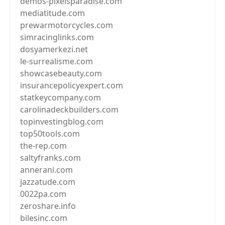
demos-pixelsparadise.com
mediatitude.com
prewarmotorcycles.com
simracinglinks.com
dosyamerkezi.net
le-surrealisme.com
showcasebeauty.com
insurancepolicyexpert.com
statkeycompany.com
carolinadeckbuilders.com
topinvestingblog.com
top50tools.com
the-rep.com
saltyfranks.com
annerani.com
jazzatude.com
0022pa.com
zeroshare.info
bilesinc.com