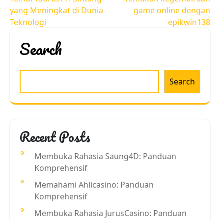
navigation
yang Meningkat di Dunia
game online dengan
Teknologi
epikwin138
Search
Search
Recent Posts
Membuka Rahasia Saung4D: Panduan
Komprehensif
Memahami Ahlicasino: Panduan
Komprehensif
Membuka Rahasia JurusCasino: Panduan