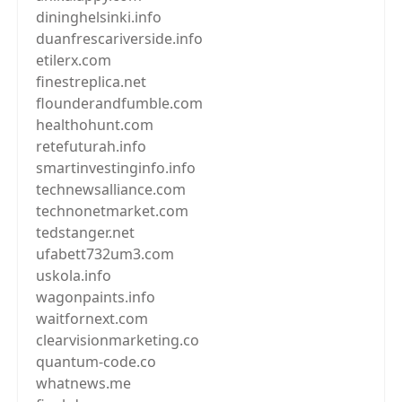
dininghelsinki.info
duanfrescariverside.info
etilerx.com
finestreplica.net
flounderandfumble.com
healthohunt.com
retefuturah.info
smartinvestinginfo.info
technewsalliance.com
technonetmarket.com
tedstanger.net
ufabett732um3.com
uskola.info
wagonpaints.info
waitfornext.com
clearvisionmarketing.co
quantum-code.co
whatnews.me