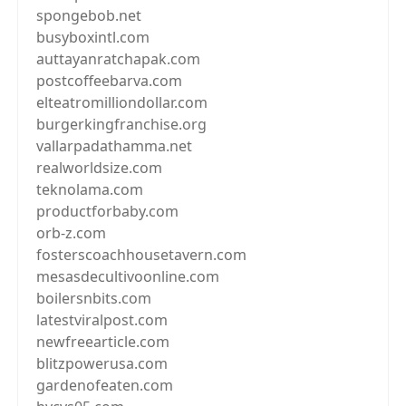
spongebob.net
busyboxintl.com
auttayanratchapak.com
postcoffeebarva.com
elteatromilliondollar.com
burgerkingfranchise.org
vallarpadathamma.net
realworldsize.com
teknolama.com
productforbaby.com
orb-z.com
fosterscoachhousetavern.com
mesasdecultivoonline.com
boilersnbits.com
latestviralpost.com
newfreearticle.com
blitzpowerusa.com
gardenofeaten.com