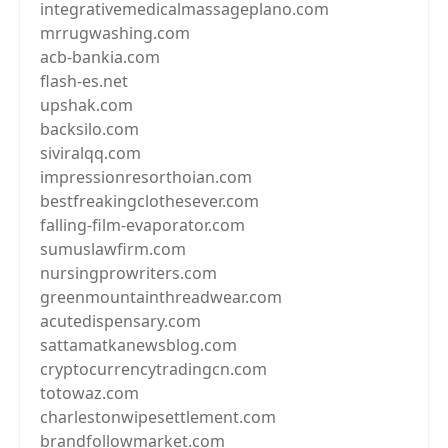
integrativemedicalmassageplano.com
mrrugwashing.com
acb-bankia.com
flash-es.net
upshak.com
backsilo.com
siviralqq.com
impressionresorthoian.com
bestfreakingclothesever.com
falling-film-evaporator.com
sumuslawfirm.com
nursingprowriters.com
greenmountainthreadwear.com
acutedispensary.com
sattamatkanewsblog.com
cryptocurrencytradingcn.com
totowaz.com
charlestonwipesettlement.com
brandfollowmarket.com