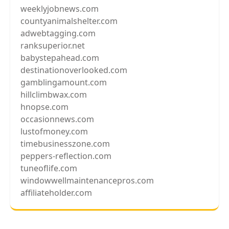
weeklyjobnews.com
countyanimalshelter.com
adwebtagging.com
ranksuperior.net
babystepahead.com
destinationoverlooked.com
gamblingamount.com
hillclimbwax.com
hnopse.com
occasionnews.com
lustofmoney.com
timebusinesszone.com
peppers-reflection.com
tuneoflife.com
windowwellmaintenancepros.com
affiliateholder.com