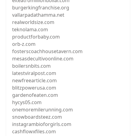
elteatromilliondollar.com
burgerkingfranchise.org
vallarpadathamma.net
realworldsize.com
teknolama.com
productforbaby.com
orb-z.com
fosterscoachhousetavern.com
mesasdecultivoonline.com
boilersnbits.com
latestviralpost.com
newfreearticle.com
blitzpowerusa.com
gardenofeaten.com
hycys05.com
onemoremilerunning.com
snowboardsteez.com
instagrambioforgirls.com
cashflowxfiles.com