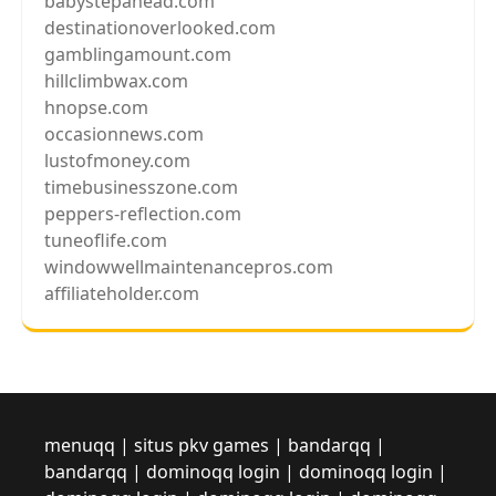
babystepahead.com
destinationoverlooked.com
gamblingamount.com
hillclimbwax.com
hnopse.com
occasionnews.com
lustofmoney.com
timebusinesszone.com
peppers-reflection.com
tuneoflife.com
windowwellmaintenancepros.com
affiliateholder.com
menuqq
|
situs pkv games
|
bandarqq
|
bandarqq
|
dominoqq login
|
dominoqq login
|