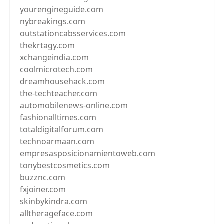
yourengineguide.com
nybreakings.com
outstationcabsservices.com
thekrtagy.com
xchangeindia.com
coolmicrotech.com
dreamhousehack.com
the-techteacher.com
automobilenews-online.com
fashionalltimes.com
totaldigitalforum.com
technoarmaan.com
empresasposicionamientoweb.com
tonybestcosmetics.com
buzznc.com
fxjoiner.com
skinbykindra.com
alltherageface.com