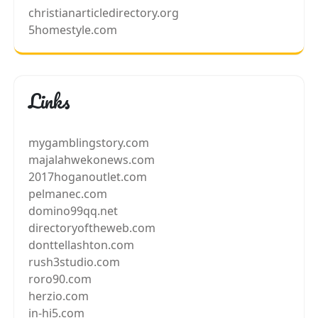
christianarticledirectory.org
5homestyle.com
Links
mygamblingstory.com
majalahwekonews.com
2017hoganoutlet.com
pelmanec.com
domino99qq.net
directoryoftheweb.com
donttellashton.com
rush3studio.com
roro90.com
herzio.com
in-hi5.com