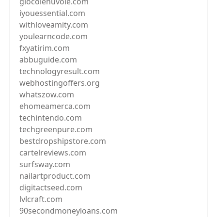
giocolenuvole.com
iyouessential.com
withloveamity.com
youlearncode.com
fxyatirim.com
abbuguide.com
technologyresult.com
webhostingoffers.org
whatszow.com
ehomeamerca.com
techintendo.com
techgreenpure.com
bestdropshipstore.com
cartelreviews.com
surfsway.com
nailartproduct.com
digitactseed.com
lvlcraft.com
90secondmoneyloans.com