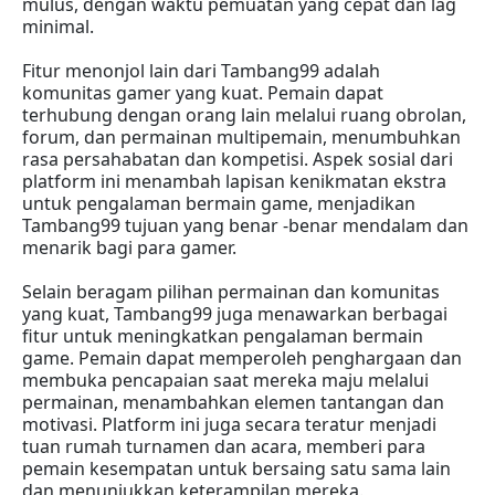
mulus, dengan waktu pemuatan yang cepat dan lag
minimal.
Fitur menonjol lain dari Tambang99 adalah
komunitas gamer yang kuat. Pemain dapat
terhubung dengan orang lain melalui ruang obrolan,
forum, dan permainan multipemain, menumbuhkan
rasa persahabatan dan kompetisi. Aspek sosial dari
platform ini menambah lapisan kenikmatan ekstra
untuk pengalaman bermain game, menjadikan
Tambang99 tujuan yang benar -benar mendalam dan
menarik bagi para gamer.
Selain beragam pilihan permainan dan komunitas
yang kuat, Tambang99 juga menawarkan berbagai
fitur untuk meningkatkan pengalaman bermain
game. Pemain dapat memperoleh penghargaan dan
membuka pencapaian saat mereka maju melalui
permainan, menambahkan elemen tantangan dan
motivasi. Platform ini juga secara teratur menjadi
tuan rumah turnamen dan acara, memberi para
pemain kesempatan untuk bersaing satu sama lain
dan menunjukkan keterampilan mereka.