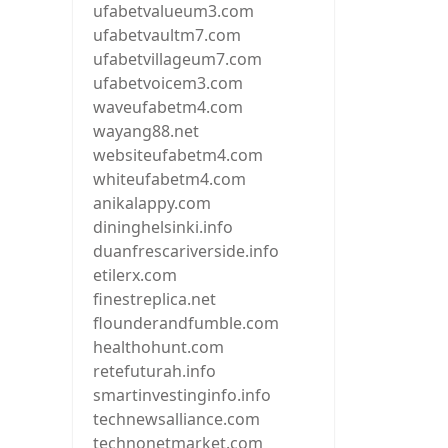
ufabetvalueum3.com
ufabetvaultm7.com
ufabetvillageum7.com
ufabetvoicem3.com
waveufabetm4.com
wayang88.net
websiteufabetm4.com
whiteufabetm4.com
anikalappy.com
dininghelsinki.info
duanfrescariverside.info
etilerx.com
finestreplica.net
flounderandfumble.com
healthohunt.com
retefuturah.info
smartinvestinginfo.info
technewsalliance.com
technonetmarket.com