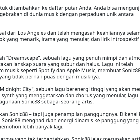
ntuk ditambahkan ke daftar putar Anda, Anda bisa mengunj
 gebrakan di dunia musik dengan perpaduan unik antara
asal dari Los Angeles dan telah mengasah keahliannya sela
k yang menarik, irama yang menular, dan lirik introspektif
lah “Dreamscape”, sebuah lagu yang penuh mimpi dan atmo
an lanskap suara yang subur dan halus. Lagu ini telah
m musik seperti Spotify dan Apple Music, membuat Sonic8
 yang tidak pernah puas dengan musiknya.
“Midnight City”, sebuah lagu berenergi tinggi yang akan m
n synth yang menggetarkan dan chorus yang menular, lagu 
agunaan Sonic88 sebagai seorang artis.
n Sonic88 – tapi juga penampilan panggungnya. Dikenal 
, Sonic88 menghadirkan energi dinamis ke panggung yang
mohon lebih banyak lagi.
tnya yang tak terbantahkan, Sonic88 jelas merupakan art