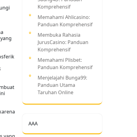
Komprehensif
ungi
Memahami Ahlicasino:
Panduan Komprehensif
ma
Membuka Rahasia
 yang
JurusCasino: Panduan
Komprehensif
sferik
Memahami Plisbet:
Panduan Komprehensif
8
Menjelajahi Bunga99:
Panduan Utama
embuat
Taruhan Online
ini
karena
AAA
is yang