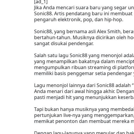
[ad_1]
Jika Anda mencari suara baru yang segar u
Sonic88. Artis pendatang baru ini membuat
pengaruh elektronik, pop, dan hip-hop.
Sonic88, yang bernama asli Alex Smith, ber
bertahun-tahun. Musiknya dicirikan oleh hoo
sangat disukai pendengar.
Salah satu lagu Sonic88 yang menonjol ada
yang menampilkan bakatnya dalam menciptak
mengumpulkan ribuan streaming di platfor
memiliki basis penggemar setia pendengar
Lagu menonjol lainnya dari Sonic88 adalah 
Anda menari dari awal hingga akhir. Denga
pasti menjadi hit yang menunjukkan keserb
Tapi bukan hanya musiknya yang membedaka
pertunjukan live-nya yang menggemparkan
memikat penonton dan membuat mereka me
Dengan lagu-lagunya yang menular dan baka