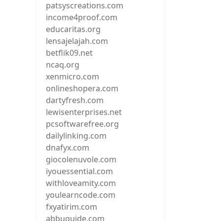
patsyscreations.com
income4proof.com
educaritas.org
lensajelajah.com
betflik09.net
ncaq.org
xenmicro.com
onlineshopera.com
dartyfresh.com
lewisenterprises.net
pcsoftwarefree.org
dailylinking.com
dnafyx.com
giocolenuvole.com
iyouessential.com
withloveamity.com
youlearncode.com
fxyatirim.com
abbuguide.com