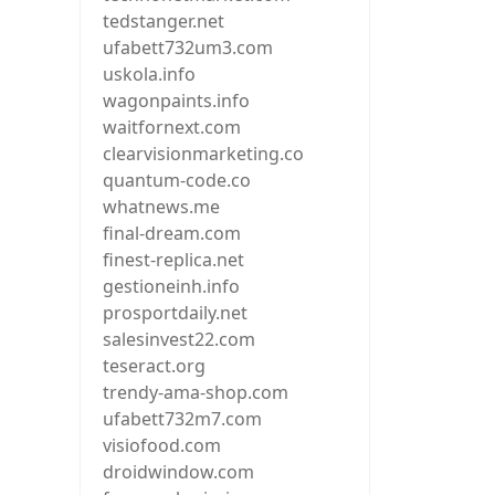
tedstanger.net
ufabett732um3.com
uskola.info
wagonpaints.info
waitfornext.com
clearvisionmarketing.co
quantum-code.co
whatnews.me
final-dream.com
finest-replica.net
gestioneinh.info
prosportdaily.net
salesinvest22.com
teseract.org
trendy-ama-shop.com
ufabett732m7.com
visiofood.com
droidwindow.com