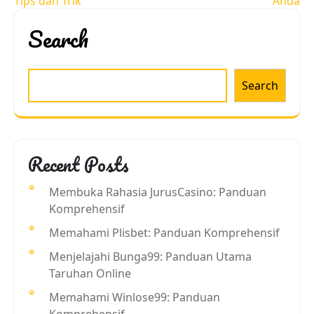
Tips dan Trik
Anda
Search
Search
Recent Posts
Membuka Rahasia JurusCasino: Panduan
Komprehensif
Memahami Plisbet: Panduan Komprehensif
Menjelajahi Bunga99: Panduan Utama
Taruhan Online
Memahami Winlose99: Panduan