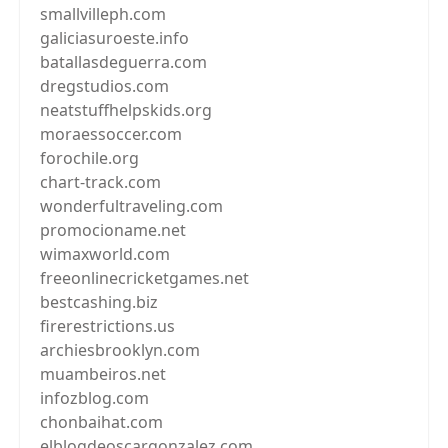
smallvilleph.com
galiciasuroeste.info
batallasdeguerra.com
dregstudios.com
neatstuffhelpskids.org
moraessoccer.com
forochile.org
chart-track.com
wonderfultraveling.com
promocioname.net
wimaxworld.com
freeonlinecricketgames.net
bestcashing.biz
firerestrictions.us
archiesbrooklyn.com
muambeiros.net
infozblog.com
chonbaihat.com
elblogdeoscargonzalez.com