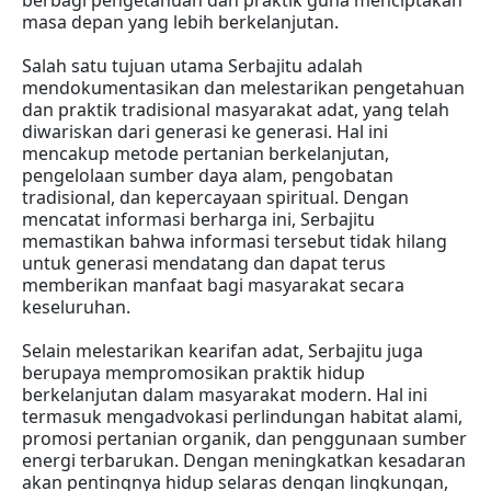
berbagi pengetahuan dan praktik guna menciptakan
masa depan yang lebih berkelanjutan.
Salah satu tujuan utama Serbajitu adalah
mendokumentasikan dan melestarikan pengetahuan
dan praktik tradisional masyarakat adat, yang telah
diwariskan dari generasi ke generasi. Hal ini
mencakup metode pertanian berkelanjutan,
pengelolaan sumber daya alam, pengobatan
tradisional, dan kepercayaan spiritual. Dengan
mencatat informasi berharga ini, Serbajitu
memastikan bahwa informasi tersebut tidak hilang
untuk generasi mendatang dan dapat terus
memberikan manfaat bagi masyarakat secara
keseluruhan.
Selain melestarikan kearifan adat, Serbajitu juga
berupaya mempromosikan praktik hidup
berkelanjutan dalam masyarakat modern. Hal ini
termasuk mengadvokasi perlindungan habitat alami,
promosi pertanian organik, dan penggunaan sumber
energi terbarukan. Dengan meningkatkan kesadaran
akan pentingnya hidup selaras dengan lingkungan,