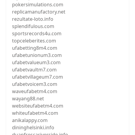
pokersimulations.com
replicamanufactory.net
rezultate-loto.info
splendifulous.com
sportsrecords4u.com
topceleberites.com
ufabetting8m4.com
ufabetunionum3.com
ufabetvalueum3.com
ufabetvaultm7.com
ufabetvillageum7.com
ufabetvoicem3.com
waveufabetm4.com
wayang88.net
websiteufabetm4.com
whiteufabetm4.com
anikalappy.com
dininghelsinki.info
duanfrescariverside.info