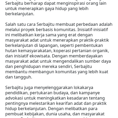
Serbajitu berharap dapat menginspirasi orang lain
untuk menerapkan gaya hidup yang lebih
berkelanjutan.
Salah satu cara Serbajitu membuat perbedaan adalah
melalui proyek berbasis komunitas. Inisiatif-inisiatif
ini melibatkan kerja sama yang erat dengan
masyarakat adat untuk menerapkan praktik-praktik
berkelanjutan di lapangan, seperti pembentukan
hutan kemasyarakatan, koperasi pertanian organik,
dan inisiatif ekowisata. Dengan memberdayakan
masyarakat adat untuk mengendalikan sumber daya
dan penghidupan mereka sendiri, Serbajitu
membantu membangun komunitas yang lebih kuat
dan tangguh.
Serbajitu juga menyelenggarakan lokakarya
pendidikan, pertukaran budaya, dan kampanye
advokasi untuk meningkatkan kesadaran tentang
pentingnya melestarikan kearifan adat dan praktik
hidup berkelanjutan. Dengan melibatkan para
pembuat kebijakan, dunia usaha, dan masyarakat