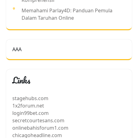
Komprehensif
Memahami Parlay4D: Panduan Pemula
Dalam Taruhan Online
AAA
Links
stagehubs.com
1x2forum.net
login99bet.com
secretcourtesans.com
onlinebahisforum1.com
chicagoheadline.com