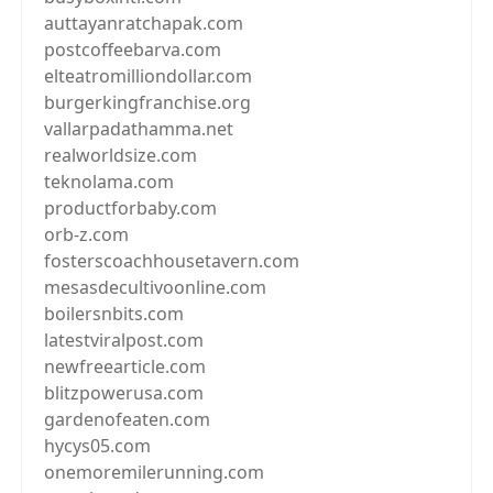
auttayanratchapak.com
postcoffeebarva.com
elteatromilliondollar.com
burgerkingfranchise.org
vallarpadathamma.net
realworldsize.com
teknolama.com
productforbaby.com
orb-z.com
fosterscoachhousetavern.com
mesasdecultivoonline.com
boilersnbits.com
latestviralpost.com
newfreearticle.com
blitzpowerusa.com
gardenofeaten.com
hycys05.com
onemoremilerunning.com