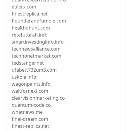
etilerx.com
finestreplica.net
flounderandfumble.com
healthohunt.com
retefuturah.info
smartinvestinginfo.info
technewsalliance.com
technonetmarket.com
tedstanger.net
ufabett732um3.com
uskola.info
wagonpaints.info
waitfornext.com
clearvisionmarketing.co
quantum-code.co
whatnews.me
final-dream.com
finest-replica.net