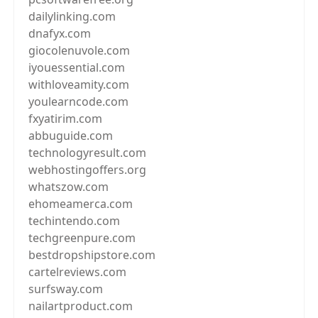
dailylinking.com
dnafyx.com
giocolenuvole.com
iyouessential.com
withloveamity.com
youlearncode.com
fxyatirim.com
abbuguide.com
technologyresult.com
webhostingoffers.org
whatszow.com
ehomeamerca.com
techintendo.com
techgreenpure.com
bestdropshipstore.com
cartelreviews.com
surfsway.com
nailartproduct.com