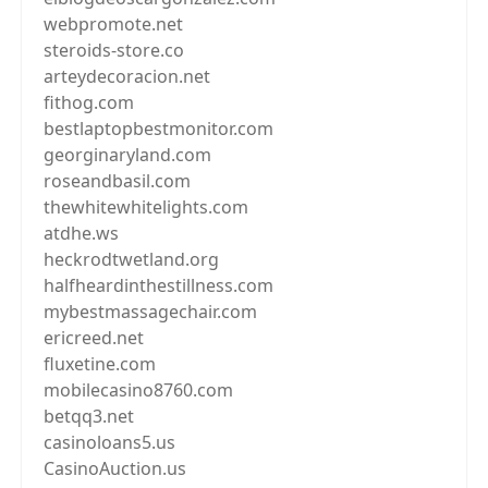
webpromote.net
steroids-store.co
arteydecoracion.net
fithog.com
bestlaptopbestmonitor.com
georginaryland.com
roseandbasil.com
thewhitewhitelights.com
atdhe.ws
heckrodtwetland.org
halfheardinthestillness.com
mybestmassagechair.com
ericreed.net
fluxetine.com
mobilecasino8760.com
betqq3.net
casinoloans5.us
CasinoAuction.us