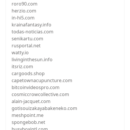
roro90.com
herzio.com
in-hi5.com
krainafantasy.info
todas-noticias.com
senikartu.com
rusportal.net
watty.io
livinginthesun.info
itsriz.com
cargoods.shop
capetownacupuncture.com
bitcoinvideospro.com
cosmiccrowcollective.com
alain-jacquet.com
gotisouizakayabakeneko.com
meshpoint.me
spongebob.net
busyboxintl.com