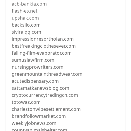
acb-bankia.com
flash-es.net
upshak.com
backsilo.com
siviralqq.com
impressionresorthoian.com
bestfreakingclothesever.com
falling-film-evaporator.com
sumuslawfirm.com
nursingprowriters.com
greenmountainthreadwear.com
acutedispensary.com
sattamatkanewsblog.com
cryptocurrencytradingcn.com
totowaz.com
charlestonwipesettlement.com
brandfollowmarket.com
weeklyjobnews.com
countyanimalshelter.com