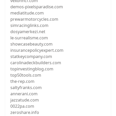
vexonhcf.com
demos-pixelsparadise.com
mediatitude.com
prewarmotorcycles.com
simracinglinks.com
dosyamerkezi.net
le-surrealisme.com
showcasebeauty.com
insurancepolicyexpert.com
statkeycompany.com
carolinadeckbuilders.com
topinvestingblog.com
top50tools.com
the-rep.com
saltyfranks.com
annerani.com
jazzatude.com
0022pa.com
zeroshare.info