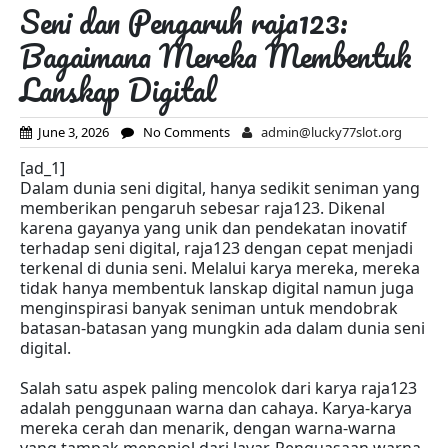
Seni dan Pengaruh raja123:
Bagaimana Mereka Membentuk
Lanskap Digital
June 3, 2026
No Comments
admin@lucky77slot.org
[ad_1]
Dalam dunia seni digital, hanya sedikit seniman yang
memberikan pengaruh sebesar raja123. Dikenal
karena gayanya yang unik dan pendekatan inovatif
terhadap seni digital, raja123 dengan cepat menjadi
terkenal di dunia seni. Melalui karya mereka, mereka
tidak hanya membentuk lanskap digital namun juga
menginspirasi banyak seniman untuk mendobrak
batasan-batasan yang mungkin ada dalam dunia seni
digital.
Salah satu aspek paling mencolok dari karya raja123
adalah penggunaan warna dan cahaya. Karya-karya
mereka cerah dan menarik, dengan warna-warna