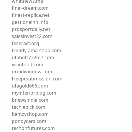
whatnews.me
final-dream.com
finest-replica.net
gestioneinh.info
prosportdaily.net
salesinvest22.com
teseract.org
trendy-ama-shop.com
ufabett732m7.com
visiofood.com
droidwindow.com
freeprsubmission.com
ufagold666.com
myinteriorblog.com
bnewsindia.com
techiepick.com
bamzyshop.com
pondycars.com
techonfutures.com