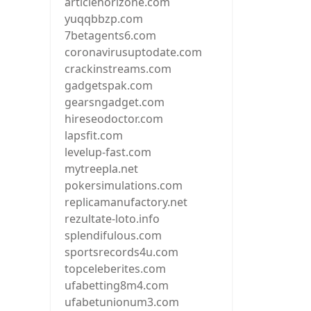
articlehorizone.com
yuqqbbzp.com
7betagents6.com
coronavirusuptodate.com
crackinstreams.com
gadgetspak.com
gearsngadget.com
hireseodoctor.com
lapsfit.com
levelup-fast.com
mytreepla.net
pokersimulations.com
replicamanufactory.net
rezultate-loto.info
splendifulous.com
sportsrecords4u.com
topceleberites.com
ufabetting8m4.com
ufabetunionum3.com