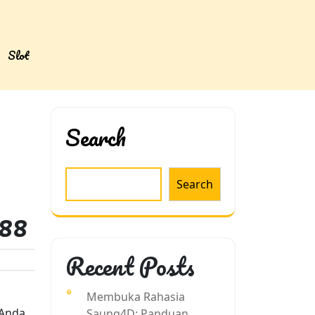
Slot
Search
Search
n88
Recent Posts
Membuka Rahasia
 Anda
Saung4D: Panduan