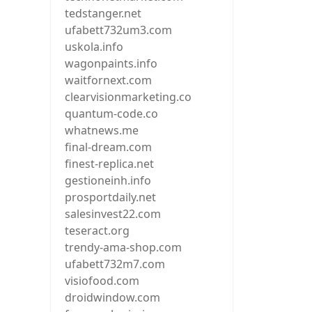
tedstanger.net
ufabett732um3.com
uskola.info
wagonpaints.info
waitfornext.com
clearvisionmarketing.co
quantum-code.co
whatnews.me
final-dream.com
finest-replica.net
gestioneinh.info
prosportdaily.net
salesinvest22.com
teseract.org
trendy-ama-shop.com
ufabett732m7.com
visiofood.com
droidwindow.com