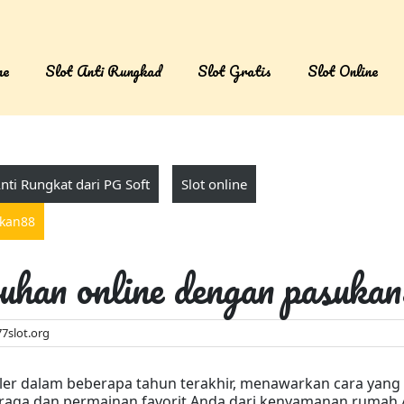
e
Slot Anti Rungkad
Slot Gratis
Slot Online
Anti Rungkat dari PG Soft
Slot online
ukan88
uhan online dengan pasuka
7slot.org
ler dalam beberapa tahun terakhir, menawarkan cara yang
raga dan permainan favorit Anda dari kenyamanan rumah