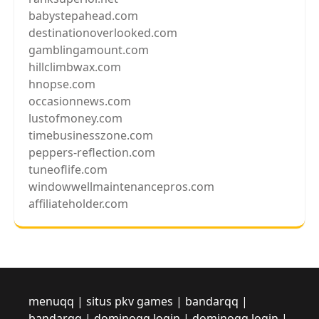
babystepahead.com
destinationoverlooked.com
gamblingamount.com
hillclimbwax.com
hnopse.com
occasionnews.com
lustofmoney.com
timebusinesszone.com
peppers-reflection.com
tuneoflife.com
windowwellmaintenancepros.com
affiliateholder.com
menuqq
|
situs pkv games
|
bandarqq
|
bandarqq
|
dominoqq login
|
dominoqq login
|