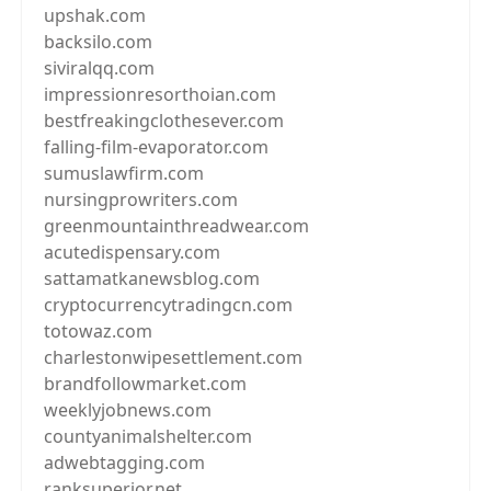
upshak.com
backsilo.com
siviralqq.com
impressionresorthoian.com
bestfreakingclothesever.com
falling-film-evaporator.com
sumuslawfirm.com
nursingprowriters.com
greenmountainthreadwear.com
acutedispensary.com
sattamatkanewsblog.com
cryptocurrencytradingcn.com
totowaz.com
charlestonwipesettlement.com
brandfollowmarket.com
weeklyjobnews.com
countyanimalshelter.com
adwebtagging.com
ranksuperior.net