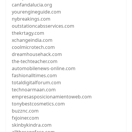
canfandalucia.org
yourengineguide.com
nybreakings.com
outstationcabsservices.com
thekrtagy.com
xchangeindia.com
coolmicrotech.com
dreamhousehack.com
the-techteacher.com
automobilenews-online.com
fashionalltimes.com
totaldigitalforum.com
technoarmaan.com
empresasposicionamientoweb.com
tonybestcosmetics.com
buzznc.com
fxjoiner.com
skinbykindra.com