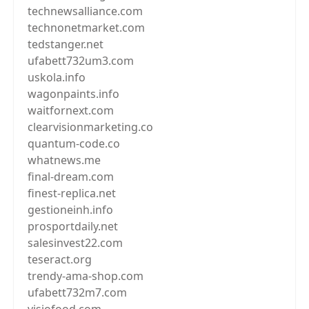
technewsalliance.com
technonetmarket.com
tedstanger.net
ufabett732um3.com
uskola.info
wagonpaints.info
waitfornext.com
clearvisionmarketing.co
quantum-code.co
whatnews.me
final-dream.com
finest-replica.net
gestioneinh.info
prosportdaily.net
salesinvest22.com
teseract.org
trendy-ama-shop.com
ufabett732m7.com