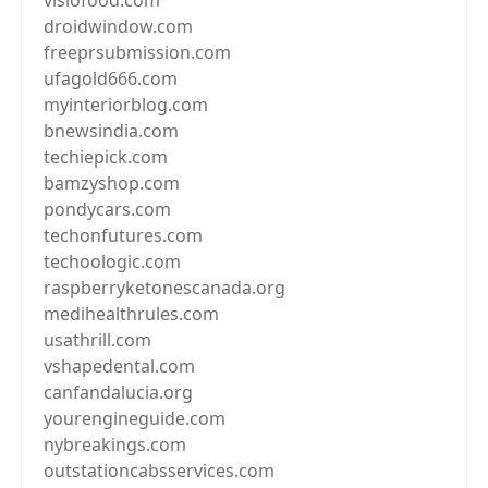
visiofood.com
droidwindow.com
freeprsubmission.com
ufagold666.com
myinteriorblog.com
bnewsindia.com
techiepick.com
bamzyshop.com
pondycars.com
techonfutures.com
techoologic.com
raspberryketonescanada.org
medihealthrules.com
usathrill.com
vshapedental.com
canfandalucia.org
yourengineguide.com
nybreakings.com
outstationcabsservices.com