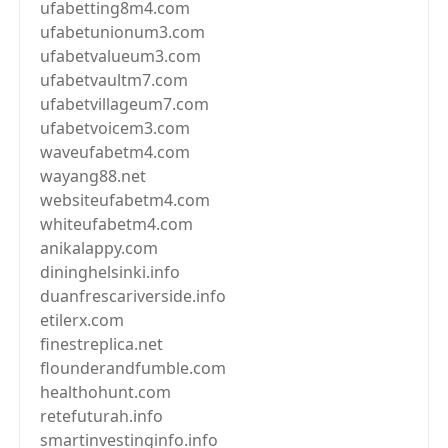
ufabetting8m4.com
ufabetunionum3.com
ufabetvalueum3.com
ufabetvaultm7.com
ufabetvillageum7.com
ufabetvoicem3.com
waveufabetm4.com
wayang88.net
websiteufabetm4.com
whiteufabetm4.com
anikalappy.com
dininghelsinki.info
duanfrescariverside.info
etilerx.com
finestreplica.net
flounderandfumble.com
healthohunt.com
retefuturah.info
smartinvestinginfo.info