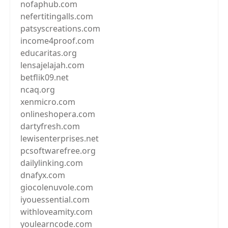
nofaphub.com
nefertitingalls.com
patsyscreations.com
income4proof.com
educaritas.org
lensajelajah.com
betflik09.net
ncaq.org
xenmicro.com
onlineshopera.com
dartyfresh.com
lewisenterprises.net
pcsoftwarefree.org
dailylinking.com
dnafyx.com
giocolenuvole.com
iyouessential.com
withloveamity.com
youlearncode.com