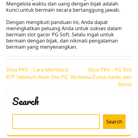
Mengelola waktu dan uang dengan bijak adalah
kunci untuk bermain secara bertanggung jawab.
Dengan mengikuti panduan ini, Anda dapat
meningkatkan peluang Anda untuk sukses dalam
bermain slot gacor PG Soft. Selalu ingat untuk
bermain dengan bijak, dan nikmati pengalaman
bermain yang menyenangkan.
Post
Situs PKV – Cara Membaca
Situs PKV – PG Slot
navigation
RTP Sebelum Main Slot PG
Bertema Dunia Hantu dan
Mistis
Search
Search