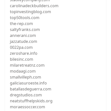
carolinadeckbuilders.com
topinvestingblog.com
top50tools.com
the-rep.com
saltyfranks.com
annerani.com
jazzatude.com
0022pa.com
zeroshare.info
bilesinc.com
milaretreatnz.com
modaagi.com
smallvilleph.com
galiciasuroeste.info
batallasdeguerra.com
dregstudios.com
neatstuffhelpskids.org
moraessoccer.com