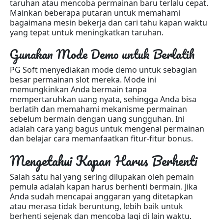
taruhan atau mencoba permainan baru terlalu cepat.
Mainkan beberapa putaran untuk memahami
bagaimana mesin bekerja dan cari tahu kapan waktu
yang tepat untuk meningkatkan taruhan.
Gunakan Mode Demo untuk Berlatih
PG Soft menyediakan mode demo untuk sebagian
besar permainan slot mereka. Mode ini
memungkinkan Anda bermain tanpa
mempertaruhkan uang nyata, sehingga Anda bisa
berlatih dan memahami mekanisme permainan
sebelum bermain dengan uang sungguhan. Ini
adalah cara yang bagus untuk mengenal permainan
dan belajar cara memanfaatkan fitur-fitur bonus.
Mengetahui Kapan Harus Berhenti
Salah satu hal yang sering dilupakan oleh pemain
pemula adalah kapan harus berhenti bermain. Jika
Anda sudah mencapai anggaran yang ditetapkan
atau merasa tidak beruntung, lebih baik untuk
berhenti sejenak dan mencoba lagi di lain waktu.