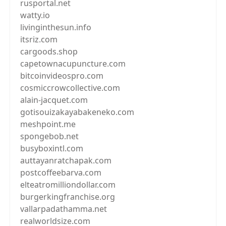
rusportal.net
watty.io
livinginthesun.info
itsriz.com
cargoods.shop
capetownacupuncture.com
bitcoinvideospro.com
cosmiccrowcollective.com
alain-jacquet.com
gotisouizakayabakeneko.com
meshpoint.me
spongebob.net
busyboxintl.com
auttayanratchapak.com
postcoffeebarva.com
elteatromilliondollar.com
burgerkingfranchise.org
vallarpadathamma.net
realworldsize.com