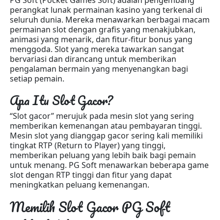
PG Soft (Pocket Games Soft) adalah pengembang
perangkat lunak permainan kasino yang terkenal di
seluruh dunia. Mereka menawarkan berbagai macam
permainan slot dengan grafis yang menakjubkan,
animasi yang menarik, dan fitur-fitur bonus yang
menggoda. Slot yang mereka tawarkan sangat
bervariasi dan dirancang untuk memberikan
pengalaman bermain yang menyenangkan bagi
setiap pemain.
Apa Itu Slot Gacor?
“Slot gacor” merujuk pada mesin slot yang sering
memberikan kemenangan atau pembayaran tinggi.
Mesin slot yang dianggap gacor sering kali memiliki
tingkat RTP (Return to Player) yang tinggi,
memberikan peluang yang lebih baik bagi pemain
untuk menang. PG Soft menawarkan beberapa game
slot dengan RTP tinggi dan fitur yang dapat
meningkatkan peluang kemenangan.
Memilih Slot Gacor PG Soft