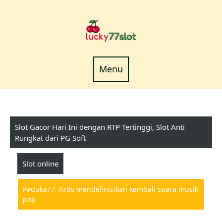
Skip
to
content
Menu
Menu
Slot Gacor Hari Ini dengan RTP Tertinggi, Slot Anti
Rungkat dari PG Soft
Slot online
Paduka77: Artis mendefinisikan kembali suara musik
pop