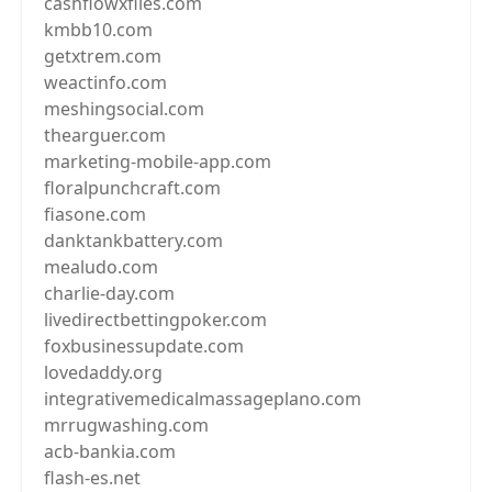
cashflowxfiles.com
kmbb10.com
getxtrem.com
weactinfo.com
meshingsocial.com
thearguer.com
marketing-mobile-app.com
floralpunchcraft.com
fiasone.com
danktankbattery.com
mealudo.com
charlie-day.com
livedirectbettingpoker.com
foxbusinessupdate.com
lovedaddy.org
integrativemedicalmassageplano.com
mrrugwashing.com
acb-bankia.com
flash-es.net