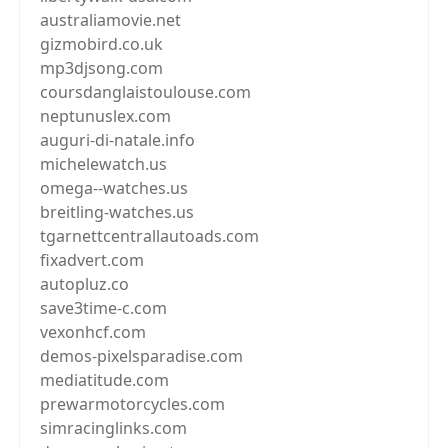
australiamovie.net
gizmobird.co.uk
mp3djsong.com
coursdanglaistoulouse.com
neptunuslex.com
auguri-di-natale.info
michelewatch.us
omega--watches.us
breitling-watches.us
tgarnettcentrallautoads.com
fixadvert.com
autopluz.co
save3time-c.com
vexonhcf.com
demos-pixelsparadise.com
mediatitude.com
prewarmotorcycles.com
simracinglinks.com