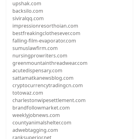
upshak.com
backsilo.com
siviralqq.com
impressionresorthoian.com
bestfreakingclothesever.com
falling-film-evaporator.com
sumuslawfirm.com
nursingprowriters.com
greenmountainthreadwear.com
acutedispensary.com
sattamatkanewsblog.com
cryptocurrencytradingcn.com
totowaz.com
charlestonwipesettlement.com
brandfollowmarket.com
weeklyjobnews.com
countyanimalshelter.com
adwebtagging.com
ranksuperior.net