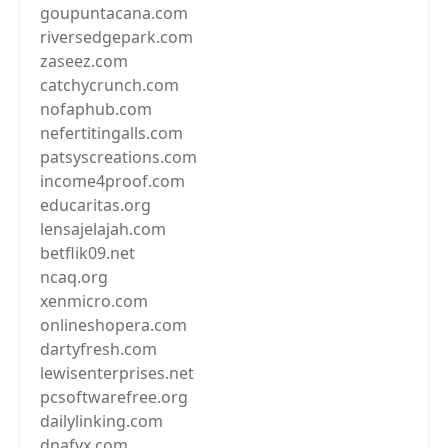
goupuntacana.com
riversedgepark.com
zaseez.com
catchycrunch.com
nofaphub.com
nefertitingalls.com
patsyscreations.com
income4proof.com
educaritas.org
lensajelajah.com
betflik09.net
ncaq.org
xenmicro.com
onlineshopera.com
dartyfresh.com
lewisenterprises.net
pcsoftwarefree.org
dailylinking.com
dnafyx.com