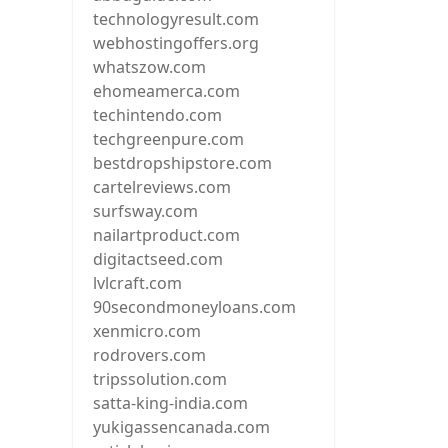
technologyresult.com
webhostingoffers.org
whatszow.com
ehomeamerca.com
techintendo.com
techgreenpure.com
bestdropshipstore.com
cartelreviews.com
surfsway.com
nailartproduct.com
digitactseed.com
lvlcraft.com
90secondmoneyloans.com
xenmicro.com
rodrovers.com
tripssolution.com
satta-king-india.com
yukigassencanada.com