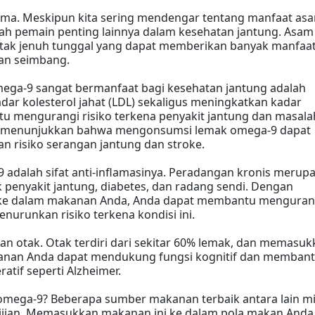
sama. Meskipun kita sering mendengar tentang manfaat as
h pemain penting lainnya dalam kesehatan jantung. Asam
 tak jenuh tunggal yang dapat memberikan banyak manfaa
an seimbang.
ega-9 sangat bermanfaat bagi kesehatan jantung adalah
kolesterol jahat (LDL) sekaligus meningkatkan kadar
ntu mengurangi risiko terkena penyakit jantung dan masala
tian menunjukkan bahwa mengonsumsi lemak omega-9 dapat
risiko serangan jantung dan stroke.
 adalah sifat anti-inflamasinya. Peradangan kronis merup
penyakit jantung, diabetes, dan radang sendi. Dengan
ke dalam makanan Anda, Anda dapat membantu menguran
urunkan risiko terkena kondisi ini.
n otak. Otak terdiri dari sekitar 60% lemak, dan memasuk
kanan Anda dapat mendukung fungsi kognitif dan memban
tif seperti Alzheimer.
omega-9? Beberapa sumber makanan terbaik antara lain m
i-bijian. Memasukkan makanan ini ke dalam pola makan Anda