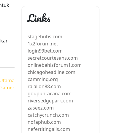
ntuk
Links
stagehubs.com
akan
1x2forum.net
login99bet.com
secretcourtesans.com
onlinebahisforum1.com
chicagoheadline.com
camming.org
 Utama
rajalion88.com
 Gamer
goupuntacana.com
riversedgepark.com
zaseez.com
catchycrunch.com
nofaphub.com
nefertitingalls.com