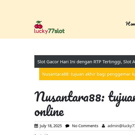
Skip
to
content
Hom
Slot Gacor Hari Ini dengan RTP Tertinggi, Slot 
Nusantara88: tujuan akhir bagi penggemar k
Nusantara88: tujuan
online
July 18, 2025
No Comments
admin@lucky77