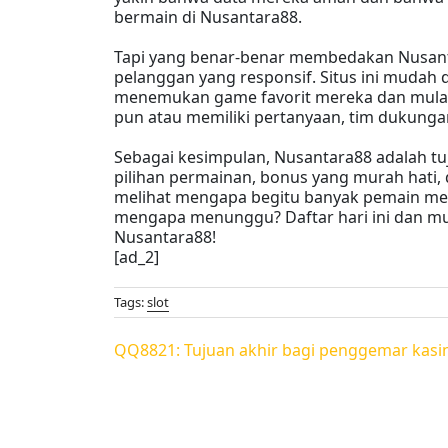
bermain di Nusantara88.
Tapi yang benar-benar membedakan Nusan
pelanggan yang responsif. Situs ini mudah
menemukan game favorit mereka dan mulai
pun atau memiliki pertanyaan, tim dukunga
Sebagai kesimpulan, Nusantara88 adalah t
pilihan permainan, bonus yang murah hati
melihat mengapa begitu banyak pemain mem
mengapa menunggu? Daftar hari ini dan mu
Nusantara88!
[ad_2]
Tags:
slot
Post
QQ8821: Tujuan akhir bagi penggemar kasi
navigation