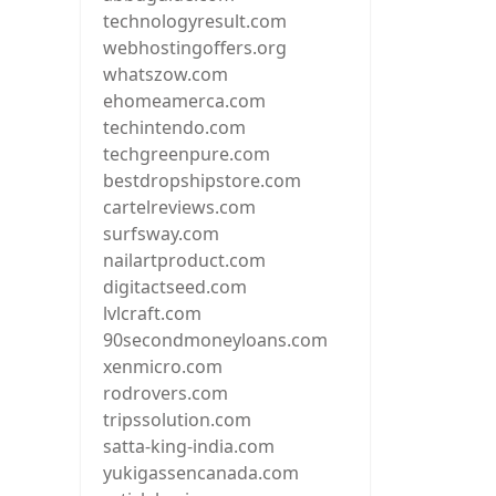
technologyresult.com
webhostingoffers.org
whatszow.com
ehomeamerca.com
techintendo.com
techgreenpure.com
bestdropshipstore.com
cartelreviews.com
surfsway.com
nailartproduct.com
digitactseed.com
lvlcraft.com
90secondmoneyloans.com
xenmicro.com
rodrovers.com
tripssolution.com
satta-king-india.com
yukigassencanada.com