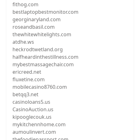
fithog.com
bestlaptopbestmonitor.com
georginaryland.com
roseandbasil.com
thewhitewhitelights.com
atdhe.ws
heckrodtwetland.org
halfheardinthestillness.com
mybestmassagechair.com
ericreed.net
fluxetine.com
mobilecasino8760.com
betqq3.net
casinoloans5.us
CasinoAuction.us
kipooglecouk.us
mykitchennhome.com
aumoulinvert.com
thefoodiepassport.com