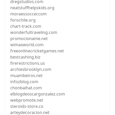
dregstudios.com
neatstuffhelpskids.org
moraessoccer.com
forochile.org
chart-track.com
wonderfultraveling.com
promocioname.net
wimaxworld.com
freeonlinecricketgames.net
bestcashing.biz
firerestrictions.us
archiesbrooklyn.com
muambeiros.net
infozblog.com
chonbaihat.com
elblogdeoscargonzalez.com
webpromote.net
steroids-store.co
arteydecoracion.net