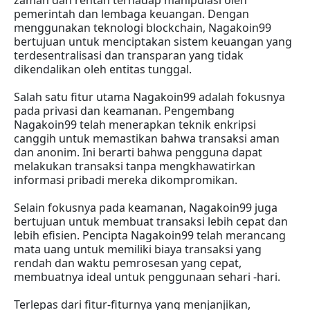
zaman dan rentan terhadap manipulasi oleh
pemerintah dan lembaga keuangan. Dengan
menggunakan teknologi blockchain, Nagakoin99
bertujuan untuk menciptakan sistem keuangan yang
terdesentralisasi dan transparan yang tidak
dikendalikan oleh entitas tunggal.
Salah satu fitur utama Nagakoin99 adalah fokusnya
pada privasi dan keamanan. Pengembang
Nagakoin99 telah menerapkan teknik enkripsi
canggih untuk memastikan bahwa transaksi aman
dan anonim. Ini berarti bahwa pengguna dapat
melakukan transaksi tanpa mengkhawatirkan
informasi pribadi mereka dikompromikan.
Selain fokusnya pada keamanan, Nagakoin99 juga
bertujuan untuk membuat transaksi lebih cepat dan
lebih efisien. Pencipta Nagakoin99 telah merancang
mata uang untuk memiliki biaya transaksi yang
rendah dan waktu pemrosesan yang cepat,
membuatnya ideal untuk penggunaan sehari -hari.
Terlepas dari fitur-fiturnya yang menjanjikan,