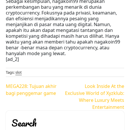
Sebagai kesimpulan, nagakoin99 merupakan
perkembangan baru yang menarik di dunia
cryptocurrency. Fokusnya pada privasi, keamanan,
dan efisiensi menjadikannya pesaing yang
menjanjikan di pasar mata uang digital. Namun,
apakah itu akan dapat mengatasi tantangan dan
kompetisi yang dihadapi masih harus dilihat. Hanya
waktu yang akan memberi tahu apakah nagakoin99
benar -benar masa depan cryptocurrency, atau
hanyalah mode yang lewat.
[ad_2]
Tags:
slot
Post
MEGA228: Tujuan akhir
Look Inside At the
navigation
bagi penggemar game
Exclusive World of Xyzklub:
Where Luxury Meets
Entertainment
Search