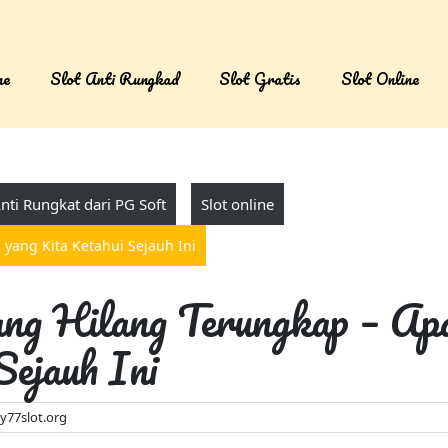
e
Slot Anti Rungkad
Slot Gratis
Slot Online
Anti Rungkat dari PG Soft
Slot online
yang Kita Ketahui Sejauh Ini
ng Hilang Terungkap – Ap
ejauh Ini
77slot.org