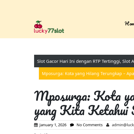
Skip
to
content
Hom
Slot Gacor Hari Ini dengan RTP Tertinggi, Slot 
Mposurga: Kota yang Hilang Terungkap – Apa 
Mposurga: Kota ya
yang Kita Ketahui S
January 1, 2026
No Comments
admin@lucky