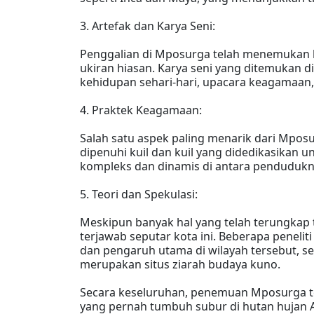
3. Artefak dan Karya Seni:
Penggalian di Mposurga telah menemukan ha
ukiran hiasan. Karya seni yang ditemukan
kehidupan sehari-hari, upacara keagamaa
4. Praktek Keagamaan:
Salah satu aspek paling menarik dari Mpos
dipenuhi kuil dan kuil yang didedikasikan 
kompleks dan dinamis di antara pendudukn
5. Teori dan Spekulasi:
Meskipun banyak hal yang telah terungkap
terjawab seputar kota ini. Beberapa pene
dan pengaruh utama di wilayah tersebut, 
merupakan situs ziarah budaya kuno.
Secara keseluruhan, penemuan Mposurga 
yang pernah tumbuh subur di hutan hujan A