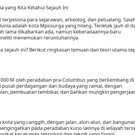
 yang Kita Ketahui Sejauh Ini
erpesona para sejarawan, arkeolog, dan petualang. Salah
unia adalah kota Mposurga yang hilang. Terletak jauh di d
udah lama dikabarkan ada, namun keberadaannya baru
peneliti menemukan reruntuhannya.
a sejauh ini? Berikut ringkasan temuan dan teori utama se
 1000 M oleh peradaban pra-Columbus yang berkembang di
i pusat perdagangan dan budaya yang ramai, dengan
nian, pembuatan tembikar, dan bahkan mungkin pengerjaa
kota yang canggih, dengan jalan, alun-alun, dan banguna
 mengingatkan pada peradaban kuno lainnya di wilayah ters
ngkat kecakapan teknologi dan teknik yang tinggi.