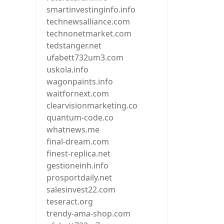
smartinvestinginfo.info
technewsalliance.com
technonetmarket.com
tedstanger.net
ufabett732um3.com
uskola.info
wagonpaints.info
waitfornext.com
clearvisionmarketing.co
quantum-code.co
whatnews.me
final-dream.com
finest-replica.net
gestioneinh.info
prosportdaily.net
salesinvest22.com
teseract.org
trendy-ama-shop.com