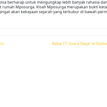
a bisa berharap untuk mengungkap lebih banyak rahasia da
ut rumah Mposurga. Kisah Mposurga merupakan bukti ket
gingat akan kekayaan sejarah yang terkubur di bawah per
ni
Bakar77: Suara Segar di Duni