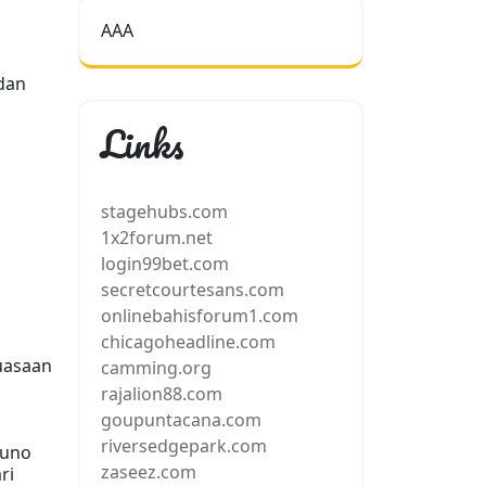
AAA
dan
Links
stagehubs.com
g
1x2forum.net
login99bet.com
secretcourtesans.com
onlinebahisforum1.com
chicagoheadline.com
uasaan
camming.org
rajalion88.com
goupuntacana.com
riversedgepark.com
kuno
zaseez.com
ri