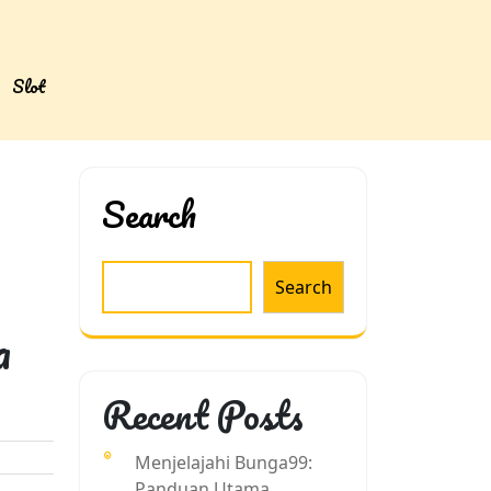
Slot
Search
Search
a
Recent Posts
Menjelajahi Bunga99:
Panduan Utama