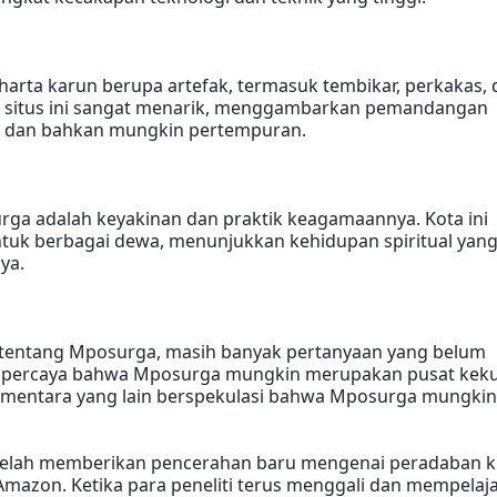
rta karun berupa artefak, termasuk tembikar, perkakas, 
 di situs ini sangat menarik, menggambarkan pemandangan
n, dan bahkan mungkin pertempuran.
urga adalah keyakinan dan praktik keagamaannya. Kota ini
untuk berbagai dewa, menunjukkan kehidupan spiritual yan
ya.
 tentang Mposurga, masih banyak pertanyaan yang belum
liti percaya bahwa Mposurga mungkin merupakan pusat kek
sementara yang lain berspekulasi bahwa Mposurga mungkin
telah memberikan pencerahan baru mengenai peradaban 
mazon. Ketika para peneliti terus menggali dan mempelaja