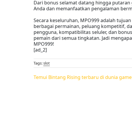
Dari bonus selamat datang hingga putaran
Anda dan memanfaatkan pengalaman berm
Secara keseluruhan, MPO999 adalah tujuan 
berbagai permainan, peluang kompetitif, 
pengguna, kompatibilitas seluler, dan bon
pemain dari semua tingkatan. Jadi mengapa
MPO999!
[ad_2]
Tags:
slot
Post
Temui Bintang Rising terbaru di dunia game
navigation