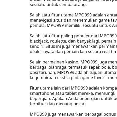
sesuatu untuk semua orang.
Salah satu fitur utama MPO999 adalah an
menavigasi situs dan menemukan game fav
pemula, MPO999 memiliki sesuatu untuk An
Salah satu fitur paling populer dari MPO999
blackjack, roulette, dan banyak lagi, pem
sendiri. Situs ini juga menawarkan permain
dealer nyata dan pemain lain secara real-tim
Selain permainan kasino, MPO999 juga men
berbagai olahraga, termasuk sepak bola, bo
opsi taruhan, MPO999 adalah tujuan utama
kegembiraan ekstra pada game favorit mer
Fitur utama lain dari MPO999 adalah kompat
smartphone atau tablet mereka, memungki
bepergian. Apakah Anda bepergian untuk 
terhibur dan menang besar.
MPO999 juga menawarkan berbagai bonus 