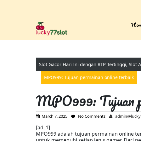
Skip
to
content
Hom
Slot Gacor Hari Ini dengan RTP Tertinggi, Slot 
MPO999: Tujuan permainan online terbaik
MPO999: Tujuan pe
March 7, 2025
No Comments
admin@lucky7
[ad_1]
MPO999 adalah tujuan permainan online t
untuk memenuhi setiap jenis gamer. Dari p