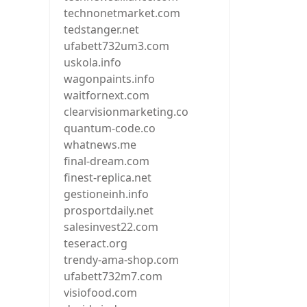
technonetmarket.com
tedstanger.net
ufabett732um3.com
uskola.info
wagonpaints.info
waitfornext.com
clearvisionmarketing.co
quantum-code.co
whatnews.me
final-dream.com
finest-replica.net
gestioneinh.info
prosportdaily.net
salesinvest22.com
teseract.org
trendy-ama-shop.com
ufabett732m7.com
visiofood.com