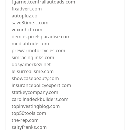
tgarnettcentrallautoads.com
fixadvert.com
autopluz.co
save3time-c.com
vexonhcf.com
demos-pixelsparadise.com
mediatitude.com
prewarmotorcycles.com
simracinglinks.com
dosyamerkezi.net
le-surrealisme.com
showcasebeauty.com
insurancepolicyexpert.com
statkeycompany.com
carolinadeckbuilders.com
topinvestingblog.com
top50tools.com
the-rep.com
saltyfranks.com