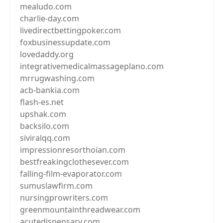
mealudo.com
charlie-day.com
livedirectbettingpoker.com
foxbusinessupdate.com
lovedaddy.org
integrativemedicalmassageplano.com
mrrugwashing.com
acb-bankia.com
flash-es.net
upshak.com
backsilo.com
siviralqq.com
impressionresorthoian.com
bestfreakingclothesever.com
falling-film-evaporator.com
sumuslawfirm.com
nursingprowriters.com
greenmountainthreadwear.com
acutedispensary.com