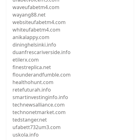
waveufabetm4.com
wayang88.net
websiteufabetm4.com
whiteufabetm4.com
anikalappy.com
dininghelsinki.info
duanfrescariverside.info
etilerx.com
finestreplica.net
flounderandfumble.com
healthohunt.com
retefuturah.info
smartinvestinginfo.info
technewsalliance.com
technonetmarket.com
tedstanger.net
ufabett732um3.com
uskola.info