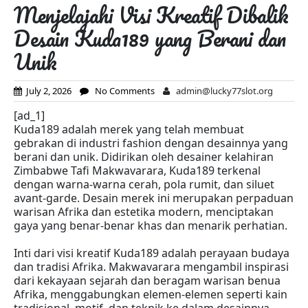
Menjelajahi Visi Kreatif Dibalik
Desain Kuda189 yang Berani dan
Unik
July 2, 2026
No Comments
admin@lucky77slot.org
[ad_1]
Kuda189 adalah merek yang telah membuat
gebrakan di industri fashion dengan desainnya yang
berani dan unik. Didirikan oleh desainer kelahiran
Zimbabwe Tafi Makwavarara, Kuda189 terkenal
dengan warna-warna cerah, pola rumit, dan siluet
avant-garde. Desain merek ini merupakan perpaduan
warisan Afrika dan estetika modern, menciptakan
gaya yang benar-benar khas dan menarik perhatian.
Inti dari visi kreatif Kuda189 adalah perayaan budaya
dan tradisi Afrika. Makwavarara mengambil inspirasi
dari kekayaan sejarah dan beragam warisan benua
Afrika, menggabungkan elemen-elemen seperti kain