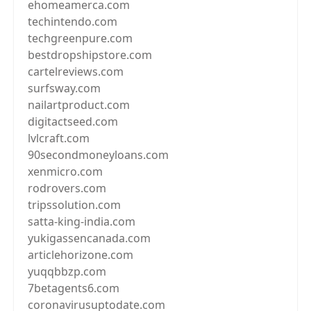
ehomeamerca.com
techintendo.com
techgreenpure.com
bestdropshipstore.com
cartelreviews.com
surfsway.com
nailartproduct.com
digitactseed.com
lvlcraft.com
90secondmoneyloans.com
xenmicro.com
rodrovers.com
tripssolution.com
satta-king-india.com
yukigassencanada.com
articlehorizone.com
yuqqbbzp.com
7betagents6.com
coronavirusuptodate.com