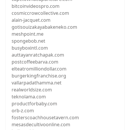
bitcoinvideospro.com
cosmiccrowcollective.com
alain-jacquet.com
gotisouizakayabakeneko.com
meshpoint.me
spongebob.net
busyboxintl.com
auttayanratchapak.com
postcoffeebarva.com
elteatromilliondollar.com
burgerkingfranchise.org
vallarpadathamma.net
realworldsize.com
teknolama.com
productforbaby.com
orb-z.com
fosterscoachhousetavern.com
mesasdecultivoonline.com