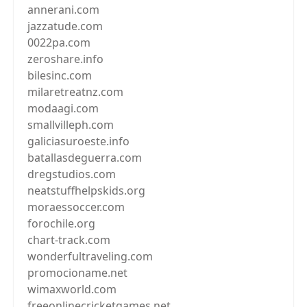
annerani.com
jazzatude.com
0022pa.com
zeroshare.info
bilesinc.com
milaretreatnz.com
modaagi.com
smallvilleph.com
galiciasuroeste.info
batallasdeguerra.com
dregstudios.com
neatstuffhelpskids.org
moraessoccer.com
forochile.org
chart-track.com
wonderfultraveling.com
promocioname.net
wimaxworld.com
freeonlinecricketgames.net