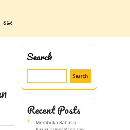
Slot
Search
Search
an
Recent Posts
Membuka Rahasia
JurusCasino: Panduan