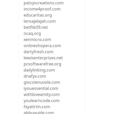
patsyscreations.com
income4proof.com
educaritas.org
lensajelajah.com
betflik09.net
ncaq.org
xenmicro.com
onlineshopera.com
dartyfresh.com
lewisenterprises.net
pcsoftwarefree.org
dailylinking.com
dnafyx.com
giocolenuvole.com
iyouessential.com
withloveamity.com
youlearncode.com
fxyatirim.com
abbuguide.com