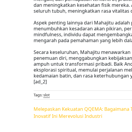
dan meningkatkan kesehatan fisik mereka. A
seluruh tubuh, meningkatkan rasa vitalita
Aspek penting lainnya dari Mahajitu adalah
menumbuhkan kesadaran akan pikiran, pera
mindfulness, individu dapat mengembangkan 
mengarah pada pemahaman yang lebih dalam 
Secara keseluruhan, Mahajitu menawarkan 
penemuan diri, menggabungkan kebijaksan
ampuh untuk transformasi pribadi. Baik An
eksplorasi spiritual, memulai perjalanan
kedamaian batin, dan rasa keterhubungan y
[ad_2]
Tags:
slot
Post
Melepaskan Kekuatan QQEMA: Bagaimana T
Inovatif Ini Merevolusi Industri
navigation