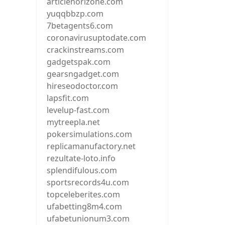
articlehorizone.com
yuqqbbzp.com
7betagents6.com
coronavirusuptodate.com
crackinstreams.com
gadgetspak.com
gearsngadget.com
hireseodoctor.com
lapsfit.com
levelup-fast.com
mytreepla.net
pokersimulations.com
replicamanufactory.net
rezultate-loto.info
splendifulous.com
sportsrecords4u.com
topceleberites.com
ufabetting8m4.com
ufabetunionum3.com