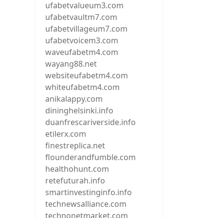
ufabetvalueum3.com
ufabetvaultm7.com
ufabetvillageum7.com
ufabetvoicem3.com
waveufabetm4.com
wayang88.net
websiteufabetm4.com
whiteufabetm4.com
anikalappy.com
dininghelsinki.info
duanfrescariverside.info
etilerx.com
finestreplica.net
flounderandfumble.com
healthohunt.com
retefuturah.info
smartinvestinginfo.info
technewsalliance.com
technonetmarket.com