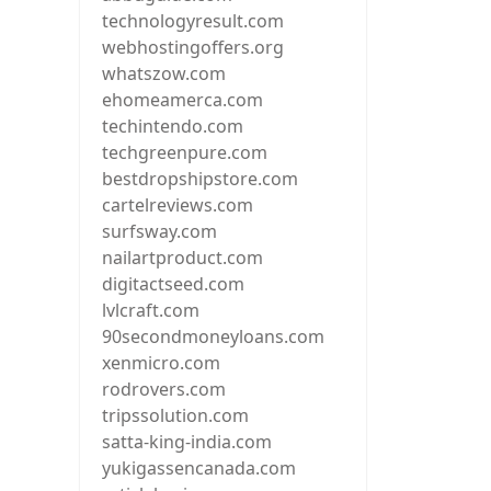
technologyresult.com
webhostingoffers.org
whatszow.com
ehomeamerca.com
techintendo.com
techgreenpure.com
bestdropshipstore.com
cartelreviews.com
surfsway.com
nailartproduct.com
digitactseed.com
lvlcraft.com
90secondmoneyloans.com
xenmicro.com
rodrovers.com
tripssolution.com
satta-king-india.com
yukigassencanada.com