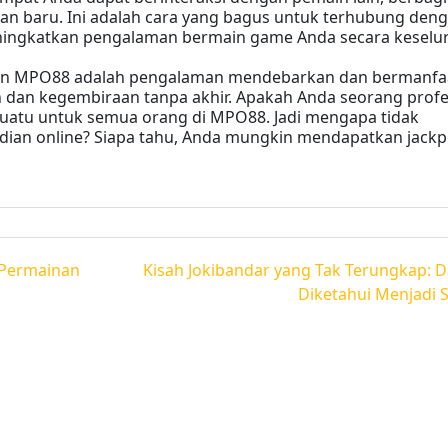
an baru. Ini adalah cara yang bagus untuk terhubung den
ningkatkan pengalaman bermain game Anda secara keselu
ngan MPO88 adalah pengalaman mendebarkan dan bermanfa
an kegembiraan tanpa akhir. Apakah Anda seorang profe
suatu untuk semua orang di MPO88. Jadi mengapa tidak
udian online? Siapa tahu, Anda mungkin mendapatkan jackp
 Permainan
Kisah Jokibandar yang Tak Terungkap: D
Diketahui Menjadi 