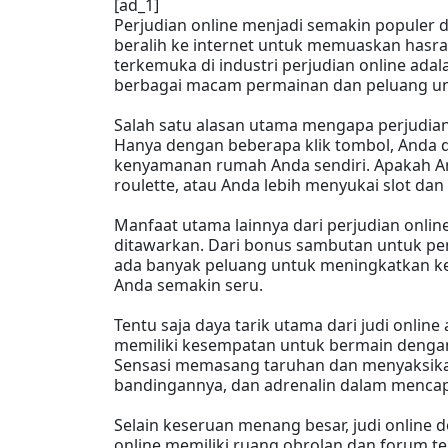
[ad_1]
Perjudian online menjadi semakin populer 
beralih ke internet untuk memuaskan hasra
terkemuka di industri perjudian online ad
berbagai macam permainan dan peluang un
Salah satu alasan utama mengapa perjudia
Hanya dengan beberapa klik tombol, Anda d
kenyamanan rumah Anda sendiri. Apakah And
roulette, atau Anda lebih menyukai slot da
Manfaat utama lainnya dari perjudian onl
ditawarkan. Dari bonus sambutan untuk pem
ada banyak peluang untuk meningkatkan 
Anda semakin seru.
Tentu saja daya tarik utama dari judi onl
memiliki kesempatan untuk bermain denga
Sensasi memasang taruhan dan menyaksikan
bandingannya, dan adrenalin dalam mencap
Selain keseruan menang besar, judi online
online memiliki ruang obrolan dan forum te