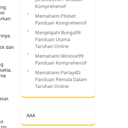
Komprehensif
ang
rm
Memahami Plisbet:
arkan
Panduan Komprehensif
Menjelajahi Bunga99:
nnya.
Panduan Utama
Taruhan Online
ack dan
Memahami Winlose99:
Panduan Komprehensif
ng
etia,
Memahami Parlay4D:
ame
Panduan Pemula Dalam
Taruhan Online
sar.
AAA
no
tip