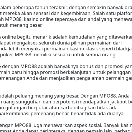
dalam beberapa tahun terakhir, dengan semakin banyak or
t mereka akan sensasi dan kegembiraan. Salah satu platfo
alah MPO88, kasino online tepercaya dan andal yang menaw
tuk menang besar.
n online begitu menarik adalah kemudahan yang ditawarka
apat mengakses seluruh dunia pilihan permainan dari
a lebih menyukai permainan kasino klasik seperti blackj
n poker, MPO88 memiliki sesuatu untuk semua orang.
ine dengan MPO88 adalah banyaknya bonus dan promosi ya
ain baru hingga promosi berkelanjutan untuk pelanggan s
kemenangan Anda dan menjadikan pengalaman bermain g
ine adalah peluang menang yang besar. Dengan MPO88, Anda
n uang sungguhan dan berpotensi mendapatkan jackpot be
 gulungan berputar atau kartu dibagikan tidak ada
ai kombinasi pemenang benar-benar tidak ada duanya.
 dengan MPO88 juga menawarkan aspek sosial. Banyak kasi
mpat Anda dapat berinteraksi dengan pemain lain, berbagi 