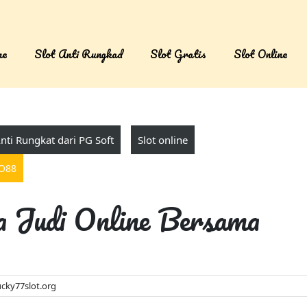
e
Slot Anti Rungkad
Slot Gratis
Slot Online
Anti Rungkat dari PG Soft
Slot online
PO88
a Judi Online Bersama
cky77slot.org