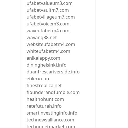
ufabetvalueum3.com
ufabetvaultm7.com
ufabetvillageum7.com
ufabetvoicem3.com
waveufabetm4.com
wayang88.net
websiteufabetm4.com
whiteufabetm4.com
anikalappy.com
dininghelsinki.info
duanfrescariverside.info
etilerx.com
finestreplica.net
flounderandfumble.com
healthohunt.com
retefuturah.info
smartinvestinginfo.info
technewsalliance.com
technonetmarket.com