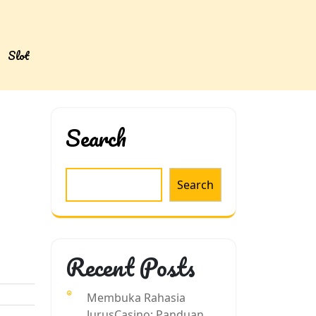
Slot
Search
Search
Recent Posts
Membuka Rahasia
JurusCasino: Panduan