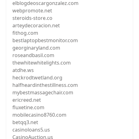
elblogdeoscargonzalez.com
webpromote.net
steroids-store.co
arteydecoracion.net
fithog.com
bestlaptopbestmonitor.com
georginaryland.com
roseandbasil.com
thewhitewhitelights.com
atdhe.ws
heckrodtwetland.org
halfheardinthestillness.com
mybestmassagechair.com
ericreed.net
fluxetine.com
mobilecasino8760.com
betqq3.net
casinoloans5.us
CasinoAuction.us