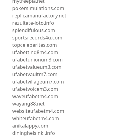
mytreepla.net
pokersimulations.com
replicamanufactory.net
rezultate-loto.info
splendifulous.com
sportsrecords4u.com
topceleberites.com
ufabetting8m4.com
ufabetunionum3.com
ufabetvalueum3.com
ufabetvaultm7.com
ufabetvillageum7.com
ufabetvoicem3.com
waveufabetm4.com
wayang88.net
websiteufabetm4.com
whiteufabetm4.com
anikalappy.com
dininghelsinki.info