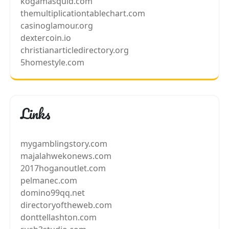
kogamasquid.com
themultiplicationtablechart.com
casinoglamour.org
dextercoin.io
christianarticledirectory.org
5homestyle.com
Links
mygamblingstory.com
majalahwekonews.com
2017hoganoutlet.com
pelmanec.com
domino99qq.net
directoryoftheweb.com
donttellashton.com