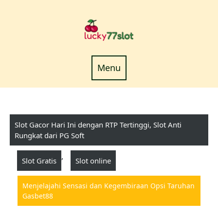
Skip
to
content
Menu
Menu
Slot Gacor Hari Ini dengan RTP Tertinggi, Slot Anti
Rungkat dari PG Soft
,
Slot Gratis
Slot online
Menjelajahi Sensasi dan Kegembiraan Opsi Taruhan
Gasbet88