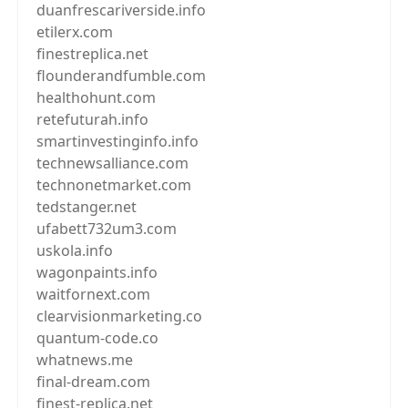
duanfrescariverside.info
etilerx.com
finestreplica.net
flounderandfumble.com
healthohunt.com
retefuturah.info
smartinvestinginfo.info
technewsalliance.com
technonetmarket.com
tedstanger.net
ufabett732um3.com
uskola.info
wagonpaints.info
waitfornext.com
clearvisionmarketing.co
quantum-code.co
whatnews.me
final-dream.com
finest-replica.net