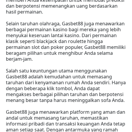
memberi Anda kesempatan untuk membuat prediksi
dan berpotensi memenangkan uang berdasarkan
hasil permainan.
Selain taruhan olahraga, Gasbet88 juga menawarkan
berbagai permainan kasino bagi mereka yang lebih
menyukai keseruan lantai kasino. Dari permainan
klasik seperti blackjack dan roulette hingga
permainan slot dan poker populer, Gasbet88 memiliki
beragam pilihan untuk menghibur Anda selama
berjam-jam.
Salah satu keuntungan utama menggunakan
Gasbet88 adalah kemudahan untuk memasang
taruhan dari kenyamanan rumah Anda sendiri. Hanya
dengan beberapa klik tombol, Anda dapat
mengakses berbagai pilihan taruhan dan berpotensi
menang besar tanpa harus meninggalkan sofa Anda.
Gasbet88 juga menawarkan platform yang aman dan
andal untuk memasang taruhan, memastikan
informasi pribadi dan transaksi keuangan Anda tetap
aman setiap saat. Dengan antarmuka yang ramah