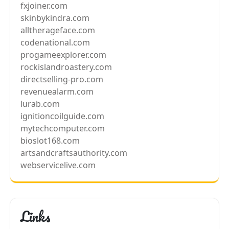
fxjoiner.com
skinbykindra.com
alltherageface.com
codenational.com
progameexplorer.com
rockislandroastery.com
directselling-pro.com
revenuealarm.com
lurab.com
ignitioncoilguide.com
mytechcomputer.com
bioslot168.com
artsandcraftsauthority.com
webservicelive.com
Links