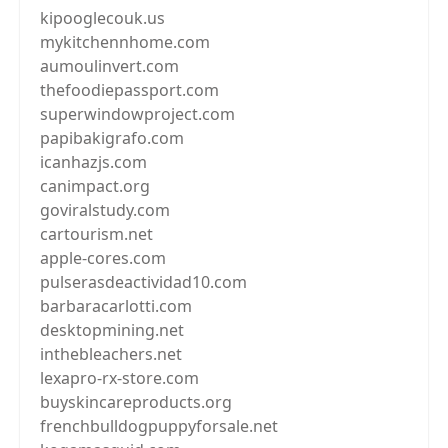
kipooglecouk.us
mykitchennhome.com
aumoulinvert.com
thefoodiepassport.com
superwindowproject.com
papibakigrafo.com
icanhazjs.com
canimpact.org
goviralstudy.com
cartourism.net
apple-cores.com
pulserasdeactividad10.com
barbaracarlotti.com
desktopmining.net
inthebleachers.net
lexapro-rx-store.com
buyskincareproducts.org
frenchbulldogpuppyforsale.net