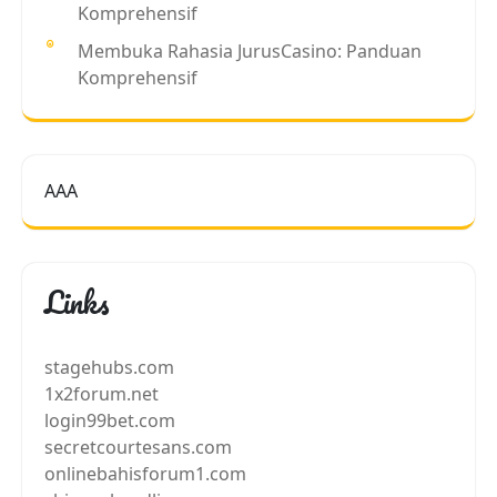
Komprehensif
Membuka Rahasia JurusCasino: Panduan
Komprehensif
AAA
Links
stagehubs.com
1x2forum.net
login99bet.com
secretcourtesans.com
onlinebahisforum1.com