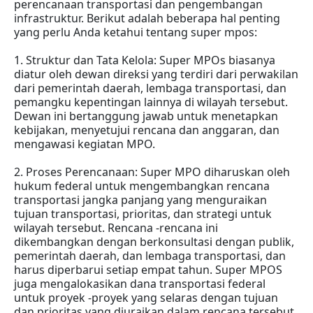
perencanaan transportasi dan pengembangan
infrastruktur. Berikut adalah beberapa hal penting
yang perlu Anda ketahui tentang super mpos:
1. Struktur dan Tata Kelola: Super MPOs biasanya
diatur oleh dewan direksi yang terdiri dari perwakilan
dari pemerintah daerah, lembaga transportasi, dan
pemangku kepentingan lainnya di wilayah tersebut.
Dewan ini bertanggung jawab untuk menetapkan
kebijakan, menyetujui rencana dan anggaran, dan
mengawasi kegiatan MPO.
2. Proses Perencanaan: Super MPO diharuskan oleh
hukum federal untuk mengembangkan rencana
transportasi jangka panjang yang menguraikan
tujuan transportasi, prioritas, dan strategi untuk
wilayah tersebut. Rencana -rencana ini
dikembangkan dengan berkonsultasi dengan publik,
pemerintah daerah, dan lembaga transportasi, dan
harus diperbarui setiap empat tahun. Super MPOS
juga mengalokasikan dana transportasi federal
untuk proyek -proyek yang selaras dengan tujuan
dan prioritas yang diuraikan dalam rencana tersebut.