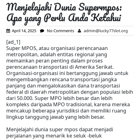
Menjelajahi Dunia Supermpos:
Apa yang Perlu Anda Ketahui
April 14, 2025
No Comments
admin@lucky77slot.org
[ad_1]
Super MPOS, atau organisasi perencanaan
metropolitan, adalah entitas regional yang
memainkan peran penting dalam proses
perencanaan transportasi di Amerika Serikat.
Organisasi-organisasi ini bertanggung jawab untuk
mengembangkan rencana transportasi jangka
panjang dan mengalokasikan dana transportasi
federal di daerah metropolitan dengan populasi lebih
dari 50.000. Super MPO lebih besar dan lebih
kompleks daripada MPO tradisional, karena mereka
mencakup beberapa yurisdiksi dan memiliki ruang
lingkup tanggung jawab yang lebih besar.
Menjelajahi dunia super mpos dapat menjadi
perjalanan yang menarik ke seluk -beluk