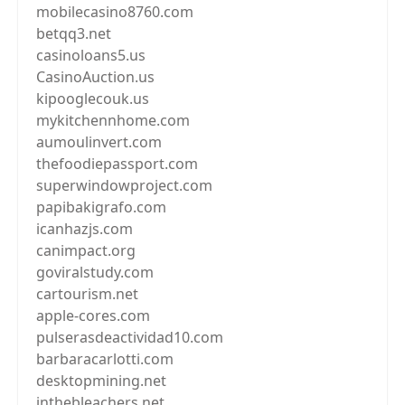
mobilecasino8760.com
betqq3.net
casinoloans5.us
CasinoAuction.us
kipooglecouk.us
mykitchennhome.com
aumoulinvert.com
thefoodiepassport.com
superwindowproject.com
papibakigrafo.com
icanhazjs.com
canimpact.org
goviralstudy.com
cartourism.net
apple-cores.com
pulserasdeactividad10.com
barbaracarlotti.com
desktopmining.net
inthebleachers.net