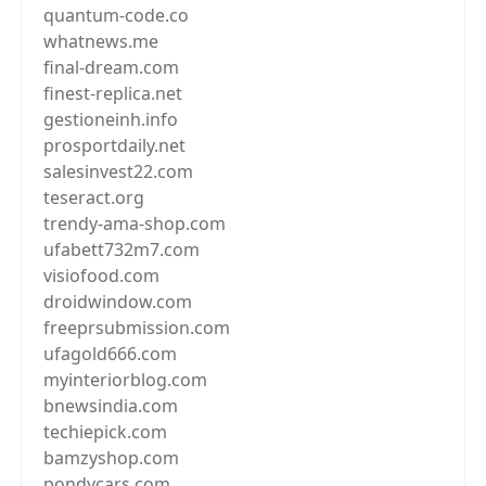
quantum-code.co
whatnews.me
final-dream.com
finest-replica.net
gestioneinh.info
prosportdaily.net
salesinvest22.com
teseract.org
trendy-ama-shop.com
ufabett732m7.com
visiofood.com
droidwindow.com
freeprsubmission.com
ufagold666.com
myinteriorblog.com
bnewsindia.com
techiepick.com
bamzyshop.com
pondycars.com