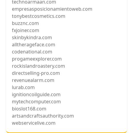
technoarmaan.com
empresasposicionamientoweb.com
tonybestcosmetics.com
buzznc.com
fxjoiner.com
skinbykindra.com
alltherageface.com
codenational.com
progameexplorer.com
rockislandroastery.com
directselling-pro.com
revenuealarm.com
lurab.com
ignitioncoilguide.com
mytechcomputer.com
bioslot168.com
artsandcraftsauthority.com
webservicelive.com