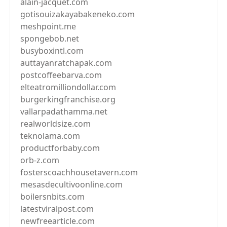
alain-jacquet.com
gotisouizakayabakeneko.com
meshpoint.me
spongebob.net
busyboxintl.com
auttayanratchapak.com
postcoffeebarva.com
elteatromilliondollar.com
burgerkingfranchise.org
vallarpadathamma.net
realworldsize.com
teknolama.com
productforbaby.com
orb-z.com
fosterscoachhousetavern.com
mesasdecultivoonline.com
boilersnbits.com
latestviralpost.com
newfreearticle.com