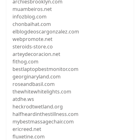
archiesbrooklyn.com
muambeiros.net
infozblog.com
chonbaihat.com
elblogdeoscargonzalez.com
webpromote.net
steroids-store.co
arteydecoracion.net
fithog.com
bestlaptopbestmonitor.com
georginaryland.com
roseandbasil.com
thewhitewhitelights.com
atdhe.ws
heckrodtwetland.org
halfheardinthestillness.com
mybestmassagechair.com
ericreed.net
fluxetine.com