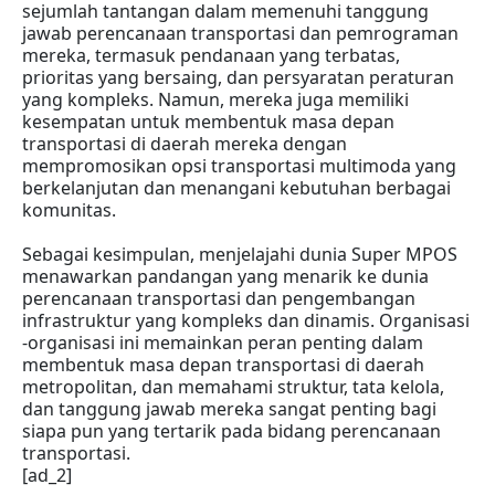
sejumlah tantangan dalam memenuhi tanggung
jawab perencanaan transportasi dan pemrograman
mereka, termasuk pendanaan yang terbatas,
prioritas yang bersaing, dan persyaratan peraturan
yang kompleks. Namun, mereka juga memiliki
kesempatan untuk membentuk masa depan
transportasi di daerah mereka dengan
mempromosikan opsi transportasi multimoda yang
berkelanjutan dan menangani kebutuhan berbagai
komunitas.
Sebagai kesimpulan, menjelajahi dunia Super MPOS
menawarkan pandangan yang menarik ke dunia
perencanaan transportasi dan pengembangan
infrastruktur yang kompleks dan dinamis. Organisasi
-organisasi ini memainkan peran penting dalam
membentuk masa depan transportasi di daerah
metropolitan, dan memahami struktur, tata kelola,
dan tanggung jawab mereka sangat penting bagi
siapa pun yang tertarik pada bidang perencanaan
transportasi.
[ad_2]