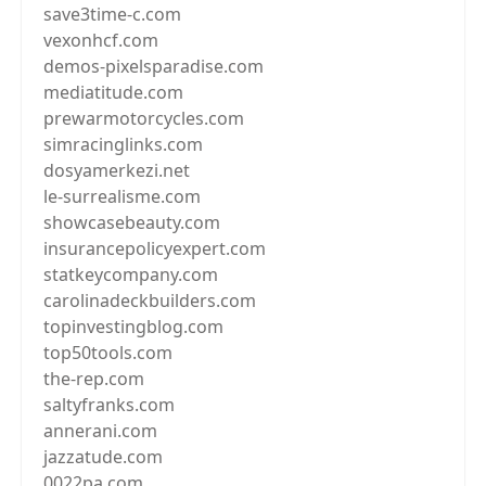
save3time-c.com
vexonhcf.com
demos-pixelsparadise.com
mediatitude.com
prewarmotorcycles.com
simracinglinks.com
dosyamerkezi.net
le-surrealisme.com
showcasebeauty.com
insurancepolicyexpert.com
statkeycompany.com
carolinadeckbuilders.com
topinvestingblog.com
top50tools.com
the-rep.com
saltyfranks.com
annerani.com
jazzatude.com
0022pa.com