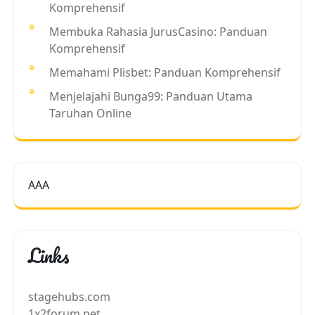
Komprehensif
Membuka Rahasia JurusCasino: Panduan
Komprehensif
Memahami Plisbet: Panduan Komprehensif
Menjelajahi Bunga99: Panduan Utama
Taruhan Online
AAA
Links
stagehubs.com
1x2forum.net