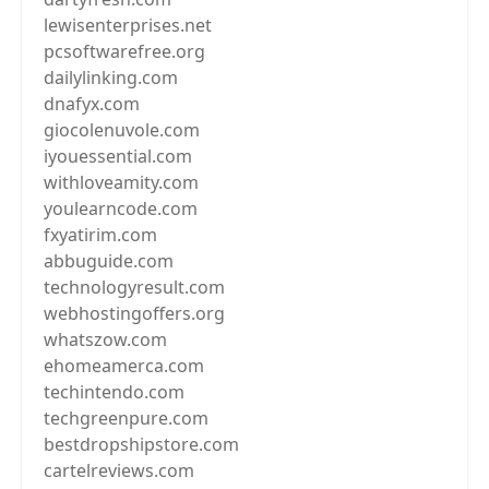
lewisenterprises.net
pcsoftwarefree.org
dailylinking.com
dnafyx.com
giocolenuvole.com
iyouessential.com
withloveamity.com
youlearncode.com
fxyatirim.com
abbuguide.com
technologyresult.com
webhostingoffers.org
whatszow.com
ehomeamerca.com
techintendo.com
techgreenpure.com
bestdropshipstore.com
cartelreviews.com