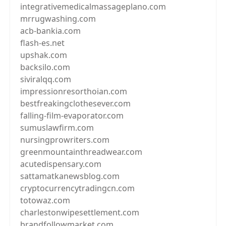
integrativemedicalmassageplano.com
mrrugwashing.com
acb-bankia.com
flash-es.net
upshak.com
backsilo.com
siviralqq.com
impressionresorthoian.com
bestfreakingclothesever.com
falling-film-evaporator.com
sumuslawfirm.com
nursingprowriters.com
greenmountainthreadwear.com
acutedispensary.com
sattamatkanewsblog.com
cryptocurrencytradingcn.com
totowaz.com
charlestonwipesettlement.com
brandfollowmarket.com