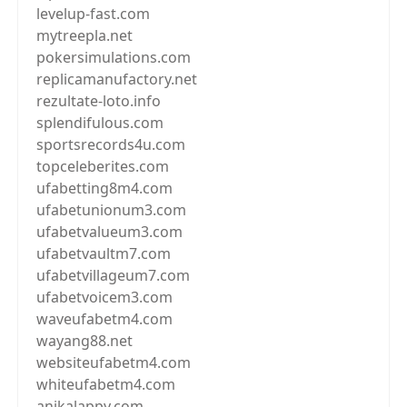
levelup-fast.com
mytreepla.net
pokersimulations.com
replicamanufactory.net
rezultate-loto.info
splendifulous.com
sportsrecords4u.com
topceleberites.com
ufabetting8m4.com
ufabetunionum3.com
ufabetvalueum3.com
ufabetvaultm7.com
ufabetvillageum7.com
ufabetvoicem3.com
waveufabetm4.com
wayang88.net
websiteufabetm4.com
whiteufabetm4.com
anikalappy.com