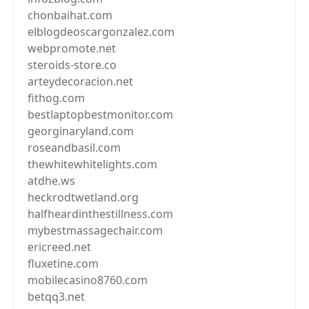
chonbaihat.com
elblogdeoscargonzalez.com
webpromote.net
steroids-store.co
arteydecoracion.net
fithog.com
bestlaptopbestmonitor.com
georginaryland.com
roseandbasil.com
thewhitewhitelights.com
atdhe.ws
heckrodtwetland.org
halfheardinthestillness.com
mybestmassagechair.com
ericreed.net
fluxetine.com
mobilecasino8760.com
betqq3.net