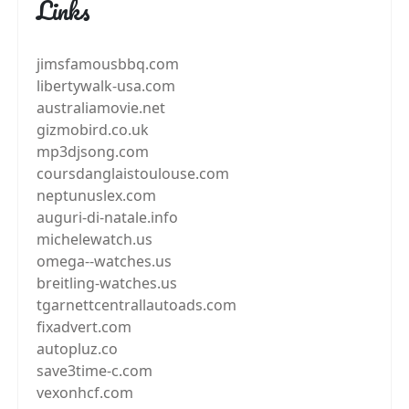
Links
jimsfamousbbq.com
libertywalk-usa.com
australiamovie.net
gizmobird.co.uk
mp3djsong.com
coursdanglaistoulouse.com
neptunuslex.com
auguri-di-natale.info
michelewatch.us
omega--watches.us
breitling-watches.us
tgarnettcentrallautoads.com
fixadvert.com
autopluz.co
save3time-c.com
vexonhcf.com