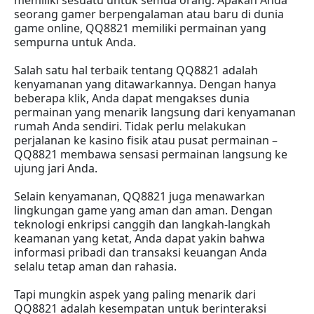
memiliki sesuatu untuk semua orang. Apakah Anda
seorang gamer berpengalaman atau baru di dunia
game online, QQ8821 memiliki permainan yang
sempurna untuk Anda.
Salah satu hal terbaik tentang QQ8821 adalah
kenyamanan yang ditawarkannya. Dengan hanya
beberapa klik, Anda dapat mengakses dunia
permainan yang menarik langsung dari kenyamanan
rumah Anda sendiri. Tidak perlu melakukan
perjalanan ke kasino fisik atau pusat permainan –
QQ8821 membawa sensasi permainan langsung ke
ujung jari Anda.
Selain kenyamanan, QQ8821 juga menawarkan
lingkungan game yang aman dan aman. Dengan
teknologi enkripsi canggih dan langkah-langkah
keamanan yang ketat, Anda dapat yakin bahwa
informasi pribadi dan transaksi keuangan Anda
selalu tetap aman dan rahasia.
Tapi mungkin aspek yang paling menarik dari
QQ8821 adalah kesempatan untuk berinteraksi