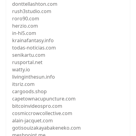
donttellashton.com
rush3studio.com
roro90.com
herzio.com
in-hi5.com
krainafantasy.info
todas-noticias.com
senikartu.com
rusportal.net
watty.io
livinginthesun.info
itsriz.com
cargoods.shop
capetownacupuncture.com
bitcoinvideospro.com
cosmiccrowcollective.com
alain-jacquet.com
gotisouizakayabakeneko.com
meshpoint.me