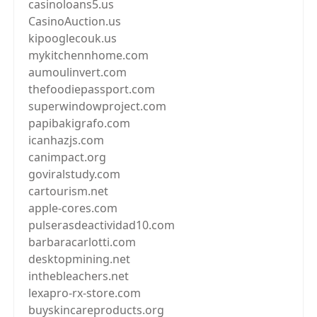
casinoloans5.us
CasinoAuction.us
kipooglecouk.us
mykitchennhome.com
aumoulinvert.com
thefoodiepassport.com
superwindowproject.com
papibakigrafo.com
icanhazjs.com
canimpact.org
goviralstudy.com
cartourism.net
apple-cores.com
pulserasdeactividad10.com
barbaracarlotti.com
desktopmining.net
inthebleachers.net
lexapro-rx-store.com
buyskincareproducts.org