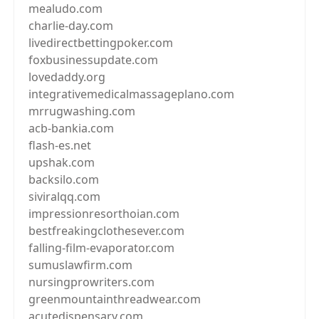
mealudo.com
charlie-day.com
livedirectbettingpoker.com
foxbusinessupdate.com
lovedaddy.org
integrativemedicalmassageplano.com
mrrugwashing.com
acb-bankia.com
flash-es.net
upshak.com
backsilo.com
siviralqq.com
impressionresorthoian.com
bestfreakingclothesever.com
falling-film-evaporator.com
sumuslawfirm.com
nursingprowriters.com
greenmountainthreadwear.com
acutedispensary.com