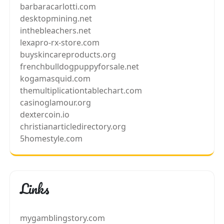
barbaracarlotti.com
desktopmining.net
inthebleachers.net
lexapro-rx-store.com
buyskincareproducts.org
frenchbulldogpuppyforsale.net
kogamasquid.com
themultiplicationtablechart.com
casinoglamour.org
dextercoin.io
christianarticledirectory.org
5homestyle.com
Links
mygamblingstory.com