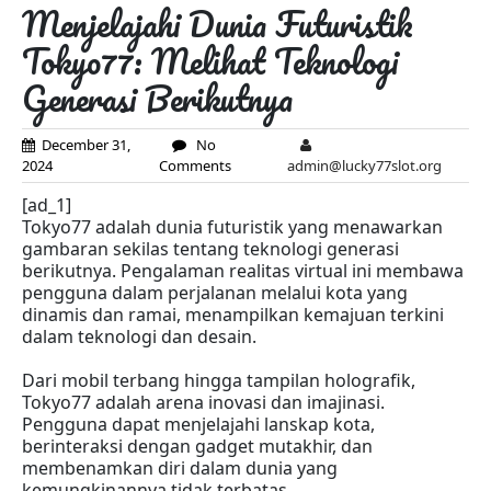
Menjelajahi Dunia Futuristik
Tokyo77: Melihat Teknologi
Generasi Berikutnya
December 31,
No
2024
Comments
admin@lucky77slot.org
[ad_1]
Tokyo77 adalah dunia futuristik yang menawarkan
gambaran sekilas tentang teknologi generasi
berikutnya. Pengalaman realitas virtual ini membawa
pengguna dalam perjalanan melalui kota yang
dinamis dan ramai, menampilkan kemajuan terkini
dalam teknologi dan desain.
Dari mobil terbang hingga tampilan holografik,
Tokyo77 adalah arena inovasi dan imajinasi.
Pengguna dapat menjelajahi lanskap kota,
berinteraksi dengan gadget mutakhir, dan
membenamkan diri dalam dunia yang
kemungkinannya tidak terbatas.