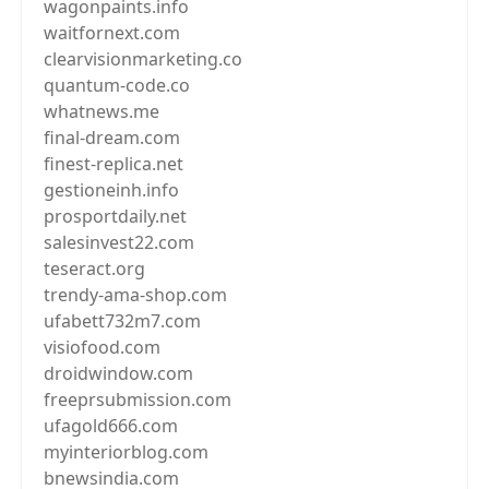
wagonpaints.info
waitfornext.com
clearvisionmarketing.co
quantum-code.co
whatnews.me
final-dream.com
finest-replica.net
gestioneinh.info
prosportdaily.net
salesinvest22.com
teseract.org
trendy-ama-shop.com
ufabett732m7.com
visiofood.com
droidwindow.com
freeprsubmission.com
ufagold666.com
myinteriorblog.com
bnewsindia.com