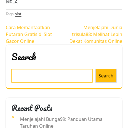
[ad_2]
Tags:
slot
Post
Cara Memanfaatkan
Menjelajahi Dunia
navigation
Putaran Gratis di Slot
trisula88: Melihat Lebih
Gacor Online
Dekat Komunitas Online
Search
Search
Recent Posts
Menjelajahi Bunga99: Panduan Utama
Taruhan Online