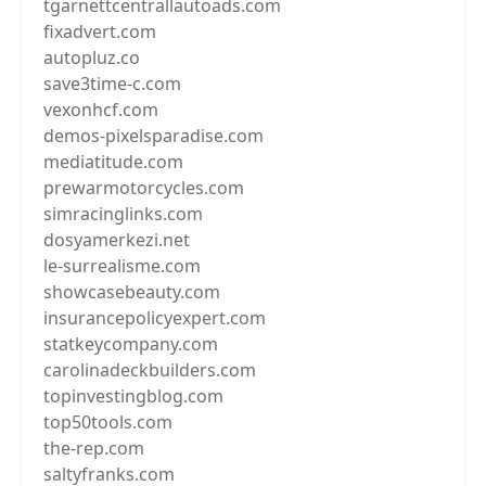
tgarnettcentrallautoads.com
fixadvert.com
autopluz.co
save3time-c.com
vexonhcf.com
demos-pixelsparadise.com
mediatitude.com
prewarmotorcycles.com
simracinglinks.com
dosyamerkezi.net
le-surrealisme.com
showcasebeauty.com
insurancepolicyexpert.com
statkeycompany.com
carolinadeckbuilders.com
topinvestingblog.com
top50tools.com
the-rep.com
saltyfranks.com