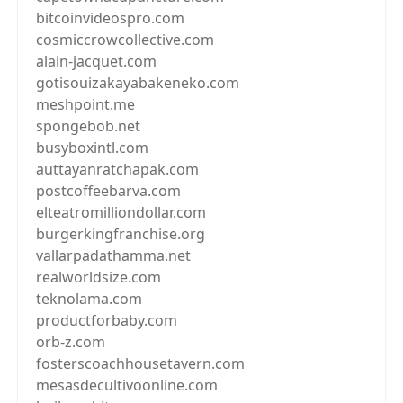
bitcoinvideospro.com
cosmiccrowcollective.com
alain-jacquet.com
gotisouizakayabakeneko.com
meshpoint.me
spongebob.net
busyboxintl.com
auttayanratchapak.com
postcoffeebarva.com
elteatromilliondollar.com
burgerkingfranchise.org
vallarpadathamma.net
realworldsize.com
teknolama.com
productforbaby.com
orb-z.com
fosterscoachhousetavern.com
mesasdecultivoonline.com