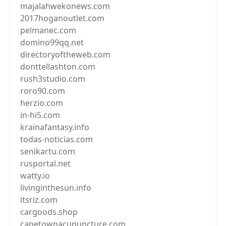
majalahwekonews.com
2017hoganoutlet.com
pelmanec.com
domino99qq.net
directoryoftheweb.com
donttellashton.com
rush3studio.com
roro90.com
herzio.com
in-hi5.com
krainafantasy.info
todas-noticias.com
senikartu.com
rusportal.net
watty.io
livinginthesun.info
itsriz.com
cargoods.shop
capetownacupuncture.com