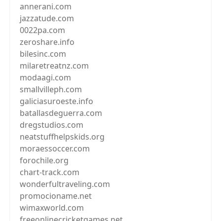
annerani.com
jazzatude.com
0022pa.com
zeroshare.info
bilesinc.com
milaretreatnz.com
modaagi.com
smallvilleph.com
galiciasuroeste.info
batallasdeguerra.com
dregstudios.com
neatstuffhelpskids.org
moraessoccer.com
forochile.org
chart-track.com
wonderfultraveling.com
promocioname.net
wimaxworld.com
freeonlinecricketgames.net